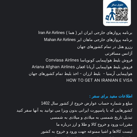
برنامه پروازهای خارجی ایران ایر ( هما ) Iran Air Airlines
برنامه پروازهای خارجی ماهان ایر Mahan Air Airlines
رزرو هتل در تمام کشورهای جهان
آژانس مسافرتی
فروش بلیط هواپیمایی کونویاسا Conviasa Airlines
فروش بلیط هواپیمایی آریانا افغان Ariana Afghan Airlines
هواپیمایی آرمنیا
-
بلیط ارزان
-
اخذ بلیط تمام کشورهای جهان
HOW TO GET AN IRANIAN E VISA
اطلاعات مفید برای سفر :
مبلغ و شماره حساب عوارض خروج از کشور سال 1
402
کشورهایی که با پاسپورت ایرانی بدون ویزا می توانید به آنها سفر کنید
تبدیل تاریخ شمسی به میلادی و میلادی به شمسی
مقررات ورود و خروج کالا و طلا و ارز
درباره ما
لیست کالاها و اشیا ممنوعه جهت ورود و خروج به کشور