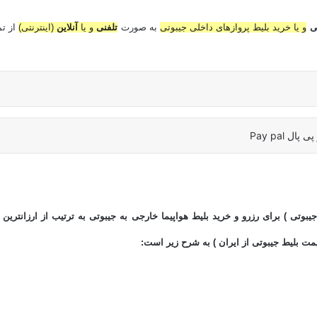
تی
و یا خرید بلیط پروازهای داخلی جیبوتی
به صورت
تلفنی
و یا
آنلاین
(اینترنتی)
از تم
یبوتی ) برای رزرو و خرید بلیط هواپیما خارجی به جیبوتی به ترتیب از ارزانترین (
مت بلیط جیبوتی از ایران ) به شرح زیر است: