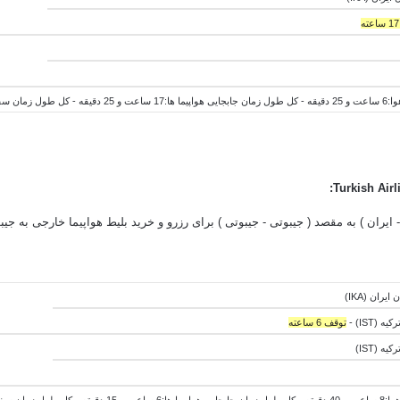
ه - کل
طول
زمان جابجایی هواپیما ها:17 ساعت و 25 دقیقه - کل
طول
زمان سفر:23 ساعت و 50
:
Turkish Airl
- ایران ) به مقصد (
توقف 6 ساعته
یقه - کل
طول
زمان جابجایی هواپیما ها:6 ساعت و 15 دقیقه - کل
طول
زمان سفر:14 ساعت و 55 