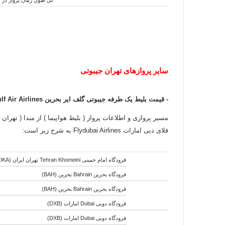
سایر پروازهای تهران جیبوتی
-
قیمت بلیط یک طرفه جیبوتی گلف ایر بحرین Gulf Air Airlines
مسیر پروازی و اطلاعات پرواز ( بلیط هواپیما ) از مبدا ( تهران
فلای دبی امارات Flydubai Airlines به شرح زیر است:
فرودگاه امام خمینی Tehran Khomeini تهران ایران (IKA)
فرودگاه بحرین Bahrain بحرین (BAH)
فرودگاه بحرین Bahrain بحرین (BAH)
فرودگاه دوبی Dubai امارات (DXB)
فرودگاه دوبی Dubai امارات (DXB)