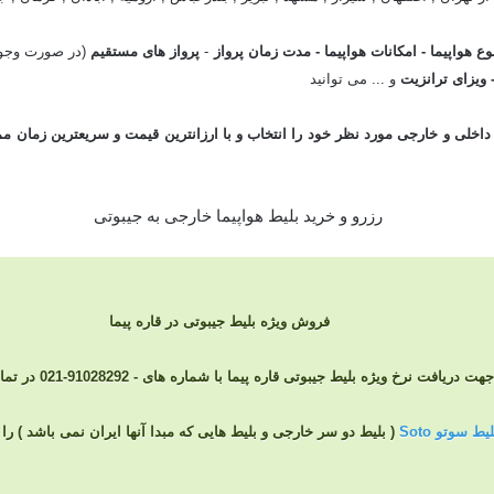
وع هواپیما - امکانات هواپیما - مدت زمان پرواز
-
پرواز های مستقیم
(در صورت وجود
- ویزای ترانزیت
و ... می توانید
داخلی
و
خارجی
مورد نظر خود را انتخاب و با
ارزانترین
قیمت
فروش ویژه بلیط جیبوتی در قاره پیما
جهت دریافت نرخ ویژه بلیط جیبوتی قاره پیما با شماره های - 91028292-021 در تماس باشید
ط سوتو Soto
( بلیط دو سر خارجی و بلیط هایی که مبدا آنها ایران نمی باشد ) 