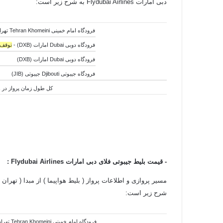
دبی امارات Flydubai Airlines به شرح زیر است:
فرودگاه امام خمینی Tehran Khomeini تهران ایران (IKA)
فرودگاه دوبی Dubai امارات (DXB) -
توقف 5 ساعت
فرودگاه دوبی Dubai امارات (DXB)
فرودگاه جیبوتی
Djibouti جیبوتی (
JIB)
کل
طول
زمان پرواز در هوا:5 ساعت و 25 دق
-
قیمت بلیط جیبوتی فلای دبی امارات Flydubai Airlines
:
مسیر پروازی و اطلاعات پرواز ( بلیط هواپیما ) از مبدا ( تهران 
شرح زیر است:
فرودگاه امام خمینی Tehran Khomeini تهران ایران (IKA)