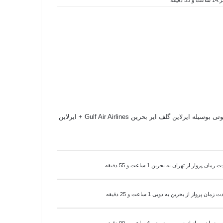
بوتی بوسیله
ایرلاین گلف ایر بحرین Gulf Air Airlines +
ایرلاین
ت زمان پرواز از تهران به
بحرین
1 ساعت و 55 دقیقه
ت زمان پرواز از
بحرین
به دوبی 1 ساعت و 25 دقیقه
ت زمان پرواز از دوبی به
جیبوتی 4 ساعت و 00 دقیقه