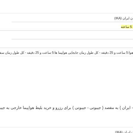
ه
یقه - کل
طول
زمان جابجایی هواپیما ها:5 ساعت و 25 دقیقه - کل
طول
زمان سفر:10 ساعت و 50 
- ایران ) به مقصد (
جیبوتی -
جیبوتی ) برای رزرو و خرید بلیط هواپیما خارجی به جیب