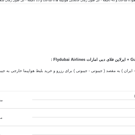
+
ایرلاین فلای دبی امارات Flydubai Airlines :
 - ایران ) به مقصد ( جیبوتی - جیبوتی ) برای رزرو و خرید بلیط هواپیما خارجی به جی
مد
مد
مد