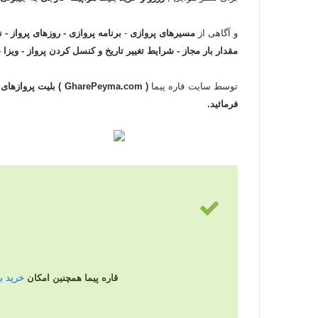
و آگاهی از
مسیرهای پروازی
-
برنامه پروازی - روزهای پرواز - ن
مقدار بار مجاز - شرایط تغییر تاریخ و کنسل کردن پرواز - ویزا 
توسط سایت قاره پیما
( GharePeyma.com ) بلیت پروازهای
فرمائید.
قاره پیما همچنین امکان
خرید بلی