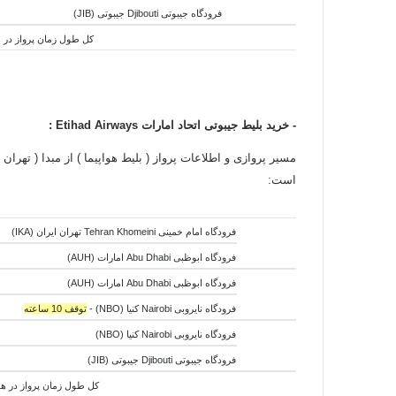
فرودگاه جیبوتی Djibouti جیبوتی (JIB)
کل طول زمان پرواز در هوا:6 ساعت و 20 دقیقه - کل طول زمان جابجایی هواپیما ها:3 ساعت و 55 دقیقه - کل طول زمان سفر:0
- خرید بلیط جیبوتی اتحاد امارات
Etihad Airways
:
است:
فرودگاه امام خمینی Tehran Khomeini تهران ایران (IKA)
فرودگاه ابوظبی Abu Dhabi امارات (AUH)
فرودگاه ابوظبی Abu Dhabi امارات (AUH)
فرودگاه نایروبی Nairobi کنیا (NBO) -
توقف 10 ساعته
فرودگاه نایروبی Nairobi کنیا (NBO)
فرودگاه جیبوتی Djibouti جیبوتی (JIB)
کل طول زمان پرواز در هوا:11 ساعت و 40 دقیقه - کل طول زمان جابجایی هواپیما ها:11 ساعت و 50 دقیقه - کل طول زمان سفر:23 ساعت