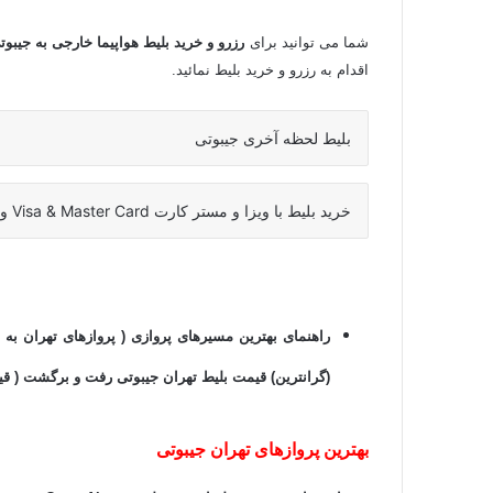
شما می توانید برای
رزرو و خرید بلیط هواپیما خارجی به جیبو
اقدام به رزرو و خرید بلیط نمائید.
بلیط لحظه آخری جیبوتی
خرید بلیط با ویزا و مستر کارت Visa & Master Card و پی پال Pay pal
راهنمای بهترین مسیرهای پروازی ( پروازهای تهران به ج
(گرانترین) قیمت بلیط تهران جیبوتی رفت و برگشت ( قی
بهترین پروازهای تهران جیبوتی