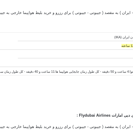
ه - کل
طول
زمان جابجایی هواپیما ها:11 ساعت و 40 دقیقه - کل
طول
زمان سفر:16 ساعت و 30
:
- ایران ) به مقصد (
جیبوتی -
جیبوتی ) برای رزرو و خرید بلیط هواپیما خارجی به جی