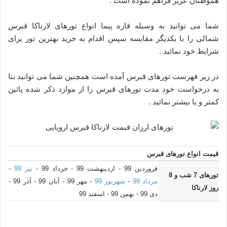
هموطنان عزیر فراهم نموده است .
شما می توانید به وسیله قاره پیما انواع تورهای لارناکا قبرس
شمالی را با یکدیگر مقایسه سپس اقدام به خرید بهترین تور برای
شرایط خود نمائید .
در زیر فهرست تورهای قبرس آمده است همچنین شما می توانید بنا
به درخواست خود مدت تورهای قبرس را از موارد ذکر شده پائین
کمتر و یا بیشتر نمائید .
قیمت انواع تورهای قبرس
فروردین 99 - اردیبهشت 99 - خرداد 99 -
تیر 99
-
تورهای 7 شب و 8
مرداد 99
-
شهریور 99
- مهر 99 - آبان 99 - آذر 99 -
روز لارناکا
دی 99 - بهمن 99 - اسفند 99