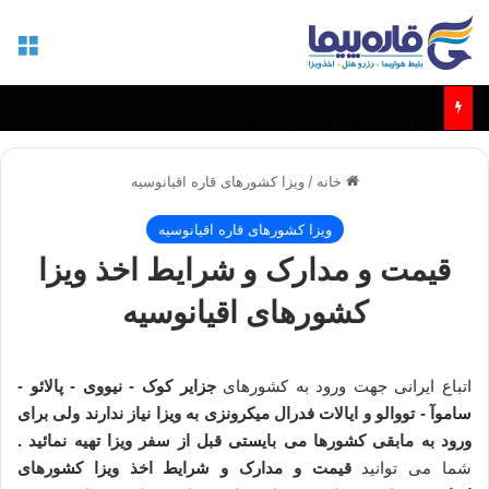
منو
بلیط مشهد - کابل و مزارشریف
خانه
/
ویزا کشورهای قاره اقیانوسیه
ویزا کشورهای قاره اقیانوسیه
قیمت و مدارک و شرایط اخذ ویزا
کشورهای اقیانوسیه
اتباع ایرانی جهت ورود به کشورهای
جزایر کوک - نیووی - پالائو -
ساموآ - تووالو و ایالات فدرال میکرونزی به ویزا نیاز ندارند ولی برای
ورود به مابقی کشورها می بایستی قبل از سفر ویزا تهیه نمائید .
شما می توانید
قیمت و مدارک و شرایط اخذ ویزا کشورهای