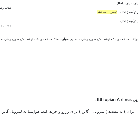
مدت زمان پرو
توقف 7 ساعته
مدت زمان پرو
اعت و 40 دقیقه
وپی
Airlines
Ethiopian
:
- ایران ) به مقصد ( لیبرویل - گابن ) برای رزرو و خرید بلیط هواپیما به لیبرویل گابن