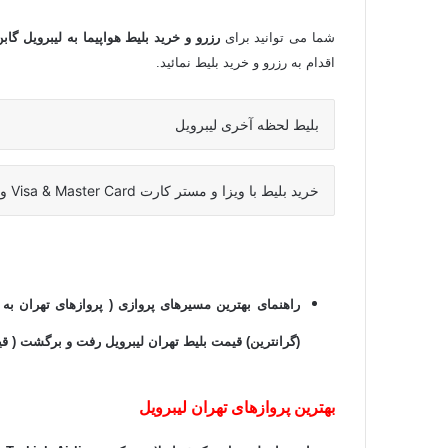
شما می توانید برای
رزرو و خرید بلیط هواپیما به لیبرویل گاب
اقدام به رزرو و خرید بلیط نمائید.
بلیط لحظه آخری لیبرویل
خرید بلیط با ویزا و مستر کارت Visa & Master Card و پی پال Pay pal
راهنمای بهترین مسیرهای پروازی ( پروازهای تهران به لی
(گرانترین) قیمت بلیط تهران لیبرویل رفت و برگشت ( قی
بهترین پروازهای تهران لیبرویل