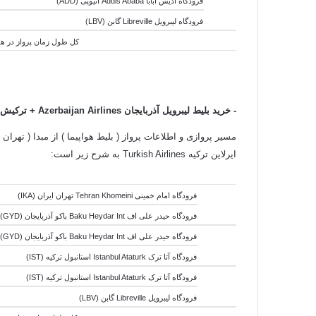
فرودگاه آدیس آبابا Addis Ababa اتیوپی (ADD)
فرودگاه لیبرویل Libreville گابن (LBV)
کل طول زمان پرواز در هوا:13 ساعت و 35 دقیقه - کل طول زمان جابجایی هواپیما ها:20 ساعت و 15 دقیقه - کل طول زمان سفر:33 ساعت
- خرید بلیط لیبرویل آذربایجان
Airlines +
Azerbaijan
ترکیش ا
ایرلاین ترکیه Turkish Airlines به شرح زیر است:
فرودگاه امام خمینی Tehran Khomeini تهران ایران (IKA)
فرودگاه حیدر علی اف Baku Heydar Int باکو آذربایجان (GYD) -
فرودگاه حیدر علی اف Baku Heydar Int باکو آذربایجان (GYD)
فرودگاه آتا ترک Istanbul Ataturk استانبول ترکیه (IST)
فرودگاه آتا ترک Istanbul Ataturk استانبول ترکیه (IST)
فرودگاه لیبرویل Libreville گابن (LBV)