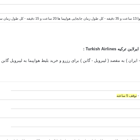
 و 50 دقیقه
یرلاین ترکیه
Turkish Airlines :
توقف 5 ساعته