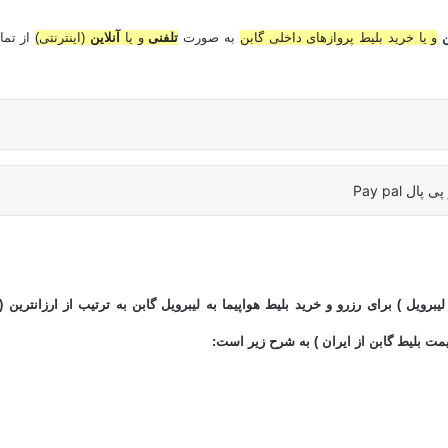
ن
و یا خرید بلیط پروازهای داخلی گابن
به صورت
تلفنی
و یا
آنلاین
(اینترنتی)
از تما
برویل ) برای رزرو و خرید بلیط هواپیما به لیبرویل گابن به ترتیب از ارزانترین (
مت بلیط گابن از ایران ) به شرح زیر است: