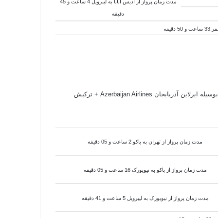
مدت زمان پرواز از
آدیس آبابا
به
لیبرویل 4 ساعت و 45
دقیقه
مسیر پروازی و اطلاعات پرواز ( بلیط هواپیما ) از مبدا ( تهران - ایران ) به مقصد ( لیبرویل - گابن ) برای رزرو و خرید بلیط هواپیما به لیبرویل گابن بوسیله ایرلاین آذربایجان Azerbaijan Airlines + ترکیش
مدت زمان پرواز از تهران به باکو 2 ساعت و 05 دقیقه
مدت زمان پرواز از باکو به
نیویورک 16 ساعت و 05 دقیقه
مدت زمان پرواز از
نیویورک به
لیبرویل 5 ساعت و 41 دقیقه