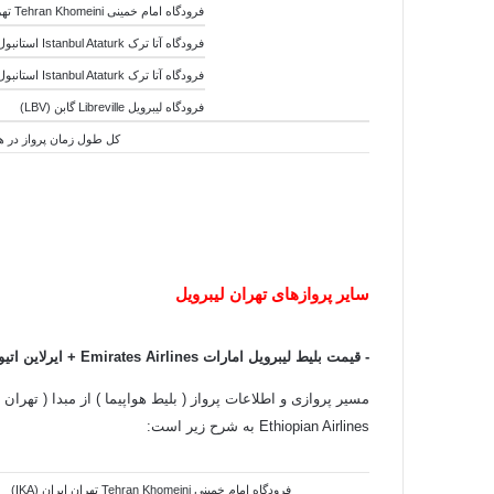
فرودگاه امام خمینی Tehran Khomeini تهران ایران (IKA)
فرودگاه آتا ترک Istanbul Ataturk استانبول ترکیه (IST) -
فرودگاه آتا ترک Istanbul Ataturk استانبول ترکیه (IST)
فرودگاه لیبرویل Libreville گابن (LBV)
کل طول زمان پرواز در هوا:13 ساعت و 40 دقیقه - کل طول زمان جابجایی هواپیما ها:7 ساعت و 00 دقیقه - کل طول زمان سفر:20 س
سایر پروازهای تهران لیبرویل
- قیمت بلیط لیبرویل امارات
Emirates Airlines
+ ایرلاین اتی
مسیر پروازی و اطلاعات پرواز ( بلیط هواپیما ) از مبدا ( تهران 
Ethiopian Airlines به شرح زیر است:
فرودگاه امام خمینی Tehran Khomeini تهران ایران (IKA)