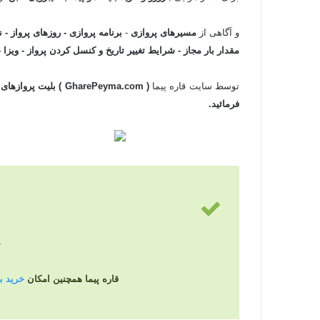
و آگاهی از
مسیرهای پروازی
-
برنامه پروازی - روزهای پرواز - ن
مقدار بار مجاز - شرایط تغییر تاریخ و کنسل کردن پرواز - ویزا 
توسط سایت قاره پیما
( GharePeyma.com ) بلیت پروازهای
فرمائید.
ج
قاره پیما همچنین امکان
خرید بلی