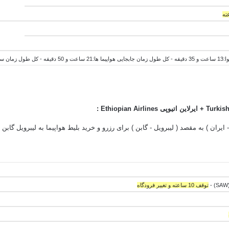
 و 25 دقیقه
Turkish
+ ایرلاین اتیوپی
Airlines
Ethiopian
:
- ایران ) به مقصد ( لیبرویل - گابن ) برای رزرو و خرید بلیط هواپیما به لیبرویل گابن
توقف 10 ساعته و تغییر فرودگاه