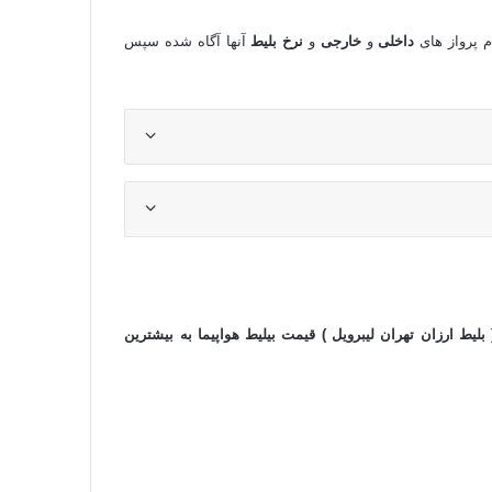
م پرواز های
داخلی
و
خارجی
و
نرخ بلیط
آنها آگاه شده سپس
 بلیط ارزان تهران لیبرویل ) قیمت بیلیط هواپیما به بیشترین