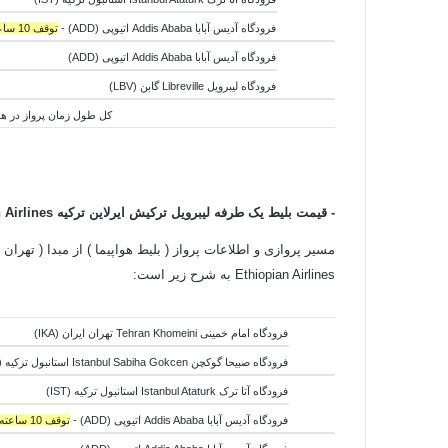
فرودگاه آدیس آبابا Addis Ababa اتیوپی (ADD) -
توقف 10 ساعته
فرودگاه آدیس آبابا Addis Ababa اتیوپی (ADD)
فرودگاه لیبرویل Libreville گابن (LBV)
کل طول زمان پرواز در هوا:13 ساعت و 35 دقیقه - کل طول زمان جابجایی هواپیما ها:21 ساعت و 50 دقیقه - کل طول زمان سفر:35 ساعت
- قیمت بلیط یک طرفه لیبرویل ترکیش ایرلاین ترکیه
 Airlines
مسیر پروازی و اطلاعات پرواز ( بلیط هواپیما ) از مبدا ( تهران 
Ethiopian Airlines به شرح زیر است:
فرودگاه امام خمینی Tehran Khomeini تهران ایران (IKA)
فرودگاه صبیحا گوکچن Istanbul Sabiha Gokcen استانبول ترکیه (SAW) -
فرودگاه آتا ترک Istanbul Ataturk استانبول ترکیه (IST)
فرودگاه آدیس آبابا Addis Ababa اتیوپی (ADD) -
توقف 10 ساعته