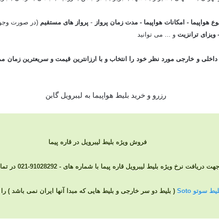
وع هواپیما - امکانات هواپیما - مدت زمان پرواز
-
پرواز های مستقیم
(در صورت وجود
- ویزای ترانزیت
و ... می توانید
داخلی
و
خارجی
مورد نظر خود را انتخاب و با
ارزانترین
قیمت
فروش ویژه بلیط لیبرویل در قاره پیما
هت دریافت نرخ ویژه بلیط لیبرویل قاره پیما با شماره های - 91028292-021 در تماس باشید
ط سوتو Soto
( بلیط دو سر خارجی و بلیط هایی که مبدا آنها ایران نمی باشد ) 