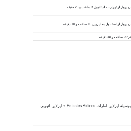
از از تهران به استانبول 3 ساعت و 25 دقیقه
از از استانبول به لیبرویل 10 ساعت و 10 دقیقه
 بوسیله
ایرلاین امارات Emirates Airlines + ایرلاین اتیوپی