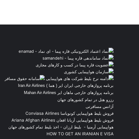
برنامه پروازهای خارجی ایران ایر ( هما ) Iran Air Airlines
برنامه پروازهای خارجی ماهان ایر Mahan Air Airlines
رزرو هتل در تمام کشورهای جهان
آژانس مسافرتی
فروش بلیط هواپیمایی کونویاسا Conviasa Airlines
فروش بلیط هواپیمایی آریانا افغان Ariana Afghan Airlines
هواپیمایی آرمنیا
-
بلیط ارزان
-
اخذ بلیط تمام کشورهای جهان
HOW TO GET AN IRANIAN E VISA