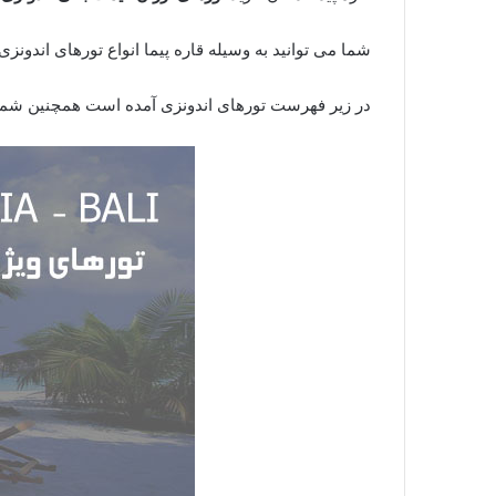
شما می توانید به وسیله قاره پیما انواع تورهای اندونزی
در زیر فهرست تورهای اندونزی آمده است همچنین شما می 