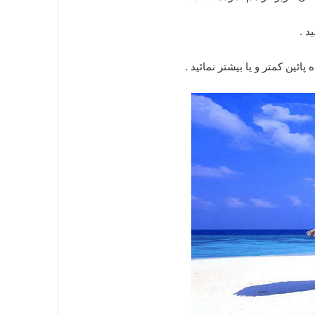
د .
ین کمتر و یا بیشتر نمائید .