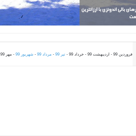
فروردین 99 - اردیبهشت 99 - خرداد 99 -
تیر 99
-
مرداد 99
-
شهریور 99
- مهر 99 - آبان 99 - آذر 99 - دی 99 - بهمن 99 - اسفند 99