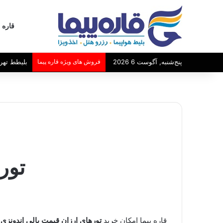
قاره پ
پنج‌شنبه, آگوست 6 2026
فروش های ویژه قاره پیما
بلیطط تهر
تور
قاره پیما امکان خرید
تورهای ارزان قیمت بالی اندونزی
ر