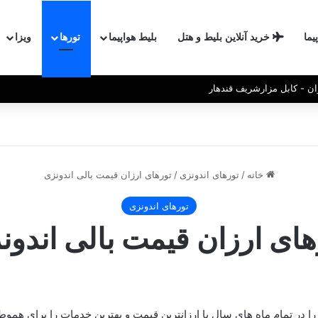
یما
خرید آنلاین بلیط و هتل
بلیط هواپیما
تورها
ویزا
ان - کابل مزارشریف قندهار
خانه
/
تورهای اندونزی
/
تورهای ارزان قیمت بالی اندونزی
تورهای اندونزی
های ارزان قیمت بالی اندون
ا در تمام ماه های سال با ارزانترین قیمت و بهترین خدمات را برای همو