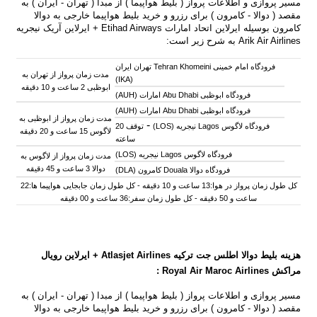
مسیر پروازی و اطلاعات پرواز ( بلیط هواپیما ) از مبدا ( تهران - ایران ) به
مقصد ( دوالا - کامرون ) برای رزرو و خرید بلیط هواپیما خارجی به دوالا
کامرون بوسیله ایرلاین اتحاد امارات Etihad Airways + ایرلاین آریک نیجریه
Arik Air Airlines به شرح زیر است:
فرودگاه امام خمینی Tehran Khomeini تهران ایران
مدت زمان پرواز از تهران به
(IKA)
ابوظبی 2 ساعت و 10 دقیقه
فرودگاه ابوظبی Abu Dhabi امارات (AUH)
فرودگاه ابوظبی Abu Dhabi امارات (AUH)
مدت زمان پرواز از ابوظبی به
-
فرودگاه لاگوس Lagos نیجریه (
LOS)
توقف 20
لاگوس 15 ساعت و 20 دقیقه
ساعته
فرودگاه لاگوس Lagos نیجریه (LOS)
مدت زمان پرواز از لاگوس به
دوالا 3 ساعت و 45 دقیقه
فرودگاه دوالا Douala کامرون (DLA)
کل طول زمان پرواز در هوا:13 ساعت و 10 دقیقه - کل طول زمان جابجایی هواپیما ها:22
ساعت و 50 دقیقه - کل طول زمان سفر:36 ساعت و 00 دقیقه
هزینه بلیط دوالا
اطلس جت ترکیه Atlasjet Airlines +
ایرلاین رویال
مراکش
Airlines
Royal Air Maroc
:
مسیر پروازی و اطلاعات پرواز ( بلیط هواپیما ) از مبدا ( تهران - ایران ) به
مقصد ( دوالا - کامرون ) برای رزرو و خرید بلیط هواپیما خارجی به دوالا