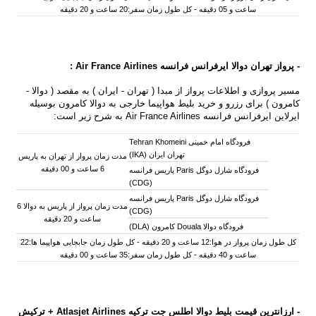
ساعت و 05 دقیقه - کل
طول
زمان سفر:20 ساعت و 20 دقیقه
- پرواز تهران دوالا ایرفرانس فرانسه
Air France Airlines
:
مسیر پروازی و اطلاعات پرواز از مبدا ( تهران - ایران ) به مقصد ( دوالا -
کامرون ) برای رزرو و خرید بلیط هواپیما خارجی به دوالا کامرون بوسیله
ایرلاین ایرفرانس فرانسه Air France Airlines به شرح زیر است:
فرودگاه امام خمینی Tehran Khomeini
تهران ایران (IKA)
مدت زمان پرواز از تهران به پاریس
6 ساعت و 00 دقیقه
فرودگاه شارل دوگل Paris پاریس فرانسه
(CDG)
فرودگاه شارل دوگل Paris پاریس فرانسه
مدت زمان پرواز از پاریس به دوالا 6
(CDG)
ساعت و 20 دقیقه
فرودگاه دوالا Douala کامرون (DLA)
کل طول زمان پرواز در هوا:12 ساعت و 20 دقیقه - کل طول زمان جابجایی هواپیما ها:22
ساعت و 40 دقیقه - کل طول زمان سفر:35 ساعت و 00 دقیقه
- ارزانترین قیمت بلیط دوالا اطلس جت ترکیه Atlasjet Airlines + ترکیش