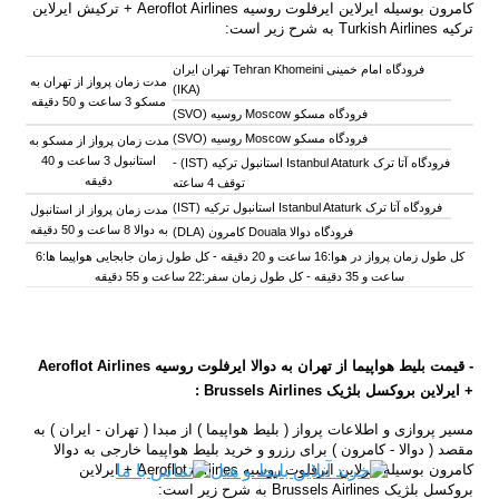
کامرون بوسیله ایرلاین ایرفلوت روسیه Aeroflot Airlines +
ترکیش ایرلاین
ترکیه Turkish Airlines
به شرح زیر است:
فرودگاه امام خمینی Tehran Khomeini تهران ایران
مدت زمان پرواز از تهران به
(IKA)
مسکو 3 ساعت و 50 دقیقه
فرودگاه مسکو Moscow روسیه (SVO)
فرودگاه مسکو Moscow روسیه (SVO)
مدت زمان پرواز از مسکو به
استانبول 3 ساعت و 40
فرودگاه آتا ترک Istanbul Ataturk استانبول ترکیه (IST) -
دقیقه
توقف 4 ساعته
فرودگاه آتا ترک Istanbul Ataturk استانبول ترکیه (IST)
مدت زمان پرواز از
استانبول
به
دوالا 8 ساعت و 50 دقیقه
فرودگاه دوالا Douala کامرون (DLA)
کل طول زمان پرواز در هوا:16 ساعت و 20 دقیقه - کل طول زمان جابجایی هواپیما ها:6
ساعت و 35 دقیقه - کل طول زمان سفر:22 ساعت و 55 دقیقه
- قیمت بلیط هواپیما از تهران به دوالا ایرفلوت روسیه
Airlines
Aeroflot
+
ایرلاین بروکسل بلژیک
Brussels Airlines :
مسیر پروازی و اطلاعات پرواز ( بلیط هواپیما ) از مبدا ( تهران - ایران ) به
مقصد ( دوالا - کامرون ) برای رزرو و خرید بلیط هواپیما خارجی به دوالا
کامرون بوسیله
ایرلاین ایرفلوت روسیه Aeroflot Airlines +
ایرلاین
بروکسل بلژیک Brussels Airlines
به شرح زیر است: