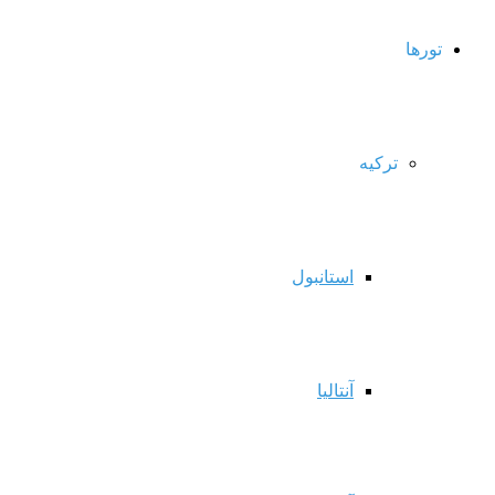
تورها
ترکیه
استانبول
آنتالیا