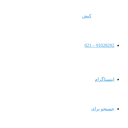
کیش
91028292 – 021
اینستاگرام
جستجو برای