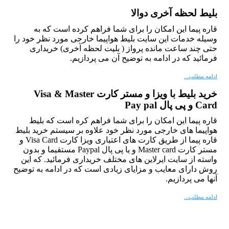
بلیط لحظه آخری دوالا
قاره پیما این امکان را برای شما فراهم کرده است که به
وسیله خدمات این سایت بلیط هواپیما خارجی مورد نظر خود را
حتی چند ساعت مانده پرواز
( بلیت لحظه آخری) خریداری
فرمائید که در ادامه به توضیح آن می پردازیم.
ادامه مطلب...
خرید بلیط با ویزا و مستر کارت Visa & Master
Card و پی پال Pay pal
قاره پیما این امکان را برای شما فراهم کره است که بلیط
هواپیما های خارجی مورد نظر خود
علاوه بر سیستم خرید بلیط
قاره پیما
از طریق کارت های اعتباری ویزا کارت Visa Card و
مستر کارت Master card و یا پی پال Paypal مستقیما و بدون
واسته از سایت ایرلاین های مختلف خریداری فرمائید. که این
روش دارای معایب و مزایای زیادی است که در ادامه به توضیح
آنها می پردازیم.
ادامه مطلب...