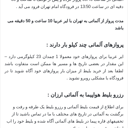
دقیه ای در ساعت 13:50 در فرودگاه امام تهران فرود می آید .
مدت پرواز از آلماتی به تهران با ایر عربیا 10 ساعت و 50 دقیقه می
باشد
پروازهای آلماتی چند کیلو بار دارند :
ایر عربیا برای پروازهای خود معمولا 1 چمدان 23 کیلوگرمی دارد –
این مقدار در بعضی تاریخ ها و مسیر ها ممکن است متفاوت باشد
لطفا بعد از خرید بلیط از میزان بار پروازهای خود آگاه شوید تا در
فرودگاه با مشکلی روبرو نشوید .
رزرو بلیط هواپیما به آلماتی ارزان :
برای اطلاع از قیمت بلیط آلماتی و رزرو بلیط یک طرفه و رفت و
برگشت به آلماتی در تاریخ های مختلف با ما در تماس باشید تا از
تخفیفهای قاره پیما در بلیط های آلماتی آگاه شده و بلیط خود را اب