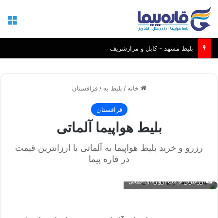
منو
بلیط مشهد - کابل و مزارشریف
خانه
/
بلیط به
/
قزاقستان
قزاقستان
بلیط هواپیما آلماتی
رزرو و خرید بلیط هواپیما به آلماتی با ارزانترین قیمت
در قاره پیما
ارزانترین قیمت پروازهای آلماتی