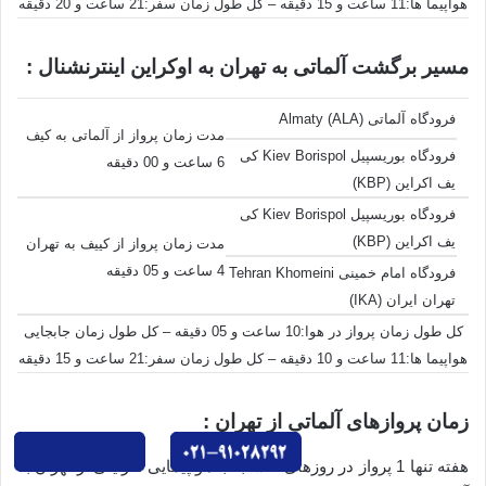
هواپیما ها:11 ساعت و 15 دقیقه – کل طول زمان سفر:21 ساعت و 20 دقیقه
مسیر برگشت آلماتی به تهران به اوکراین اینترنشنال :
فرودگاه آلماتی Almaty (ALA)
مدت زمان پرواز از آلماتی به کیف
فرودگاه بوریسپیل Kiev Borispol کی
6 ساعت و 00 دقیقه
یف اکراین (KBP)
فرودگاه بوریسپیل Kiev Borispol کی
یف اکراین (KBP)
مدت زمان پرواز از کییف به تهران
4 ساعت و 05 دقیقه
فرودگاه امام خمینی Tehran Khomeini
تهران ایران (IKA)
کل طول زمان پرواز در هوا:10 ساعت و 05 دقیقه – کل طول زمان جابجایی
هواپیما ها:11 ساعت و 10 دقیقه – کل طول زمان سفر:21 ساعت و 15 دقیقه
زمان پروازهای آلماتی از تهران :
هفته تنها 1 پرواز در روزهای 4 شنبه با هواپیمایی اکراینی از تهران به