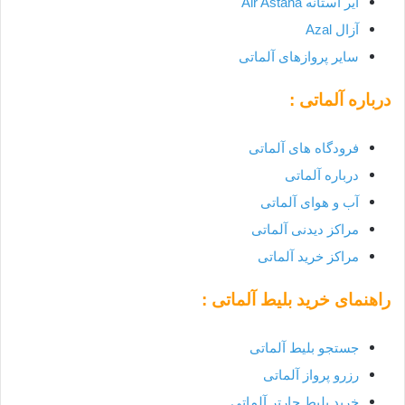
ایر آستانه Air Astana
آزال Azal
سایر پروازهای آلماتی
درباره آلماتی :
فرودگاه های
آلماتی
درباره
آلماتی
آب و هوای
آلماتی
مراکز دیدنی آلماتی
مراکز خرید آلماتی
راهنمای خرید بلیط
آلماتی
:
جستجو بلیط
آلماتی
رزرو پرواز آلماتی
خرید بلیط چارتر
آلماتی