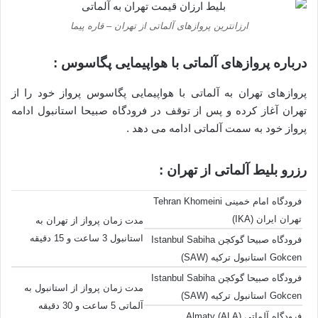
ارزانترین پروازهای آلماتی از تهران – قاره پیما
درباره پروازهای آلماتی با هواپیمایی پگاسوس :
پروازهای تهران به آلماتی با هواپیمایی پگاسوس پرواز خود را از
تهران آغاز کرده و پس از توقف در فرودگاه صبیحا استانبول ادامه
پرواز خود به سمت آلماتی ادامه می دهد .
رزرو بلیط آلماتی از تهران :
فرودگاه امام خمینی Tehran Khomeini
تهران ایران (IKA)
مدت زمان پرواز از تهران به
استانبول 3 ساعت و 15 دقیقه
فرودگاه صبیحا گوکچن Istanbul Sabiha
Gokcen استانبول ترکیه (SAW)
فرودگاه صبیحا گوکچن Istanbul Sabiha
مدت زمان پرواز از استانبول به
Gokcen استانبول ترکیه (SAW)
آلماتی 5 ساعت و 30 دقیقه
فرودگاه آلماتی Almaty (ALA)