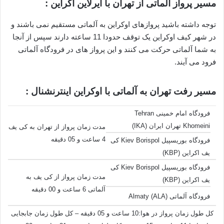
مسیر پرواز آلماتی از تهران با ایرلاین اکراین :
توجه داشته باشید پروازهای اوکراین به آلماتی مستقیم نمی باشند و
در شهر کیف اوکراین یک توقف حدودا 11 ساعته دارند سپس از آنجا
به شما آلماتی حرکت می کنند و این پرواز های در فرودگاه آلماتی
فرود می آیند.
مسیر رفت تهران به آلماتی با اوکراین اینترنشنال :
فرودگاه امام خمینی Tehran
Khomeini تهران ایران (IKA)
مدت زمان پرواز از تهران به کی یف
4 ساعت و 05 دقیقه
فرودگاه بوریسپیل Kiev Borispol کی
یف اکراین (KBP)
فرودگاه بوریسپیل Kiev Borispol کی
مدت زمان پرواز از کی یف به
یف اکراین (KBP)
آلماتی 6 ساعت و 00 دقیقه
فرودگاه آلماتی Almaty (ALA)
کل طول زمان پرواز در هوا:10 ساعت و 05 دقیقه – کل طول زمان جابجایی