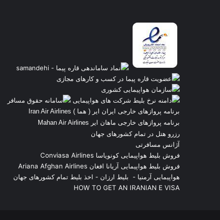
برنامه پروازهای خارجی ایران ایر ( هما ) Iran Air Airlines
برنامه پروازهای خارجی ماهان ایر Mahan Air Airlines
رزرو هتل در تمام کشورهای جهان
آژانس مسافرتی
فروش بلیط هواپیمایی کونویاسا Conviasa Airlines
فروش بلیط هواپیمایی آریانا افغان Ariana Afghan Airlines
هواپیمایی آرمنیا
-
بلیط ارزان
-
اخذ بلیط تمام کشورهای جهان
HOW TO GET AN IRANIAN E VISA