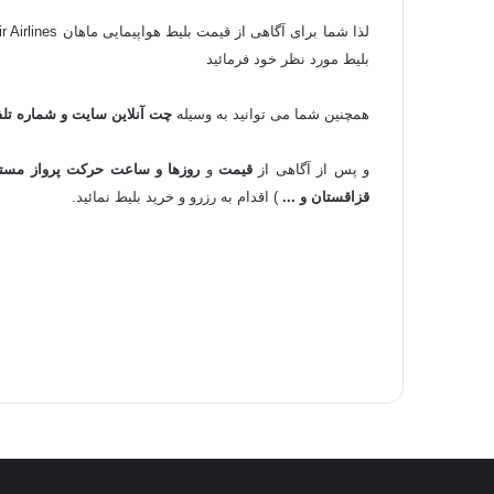
لذا شما برای آگاهی از قیمت بلیط هواپیمایی ماهان Mahan Air Airlines در تاریخ های مختلف می توانید در
بلیط مورد نظر خود فرمائید
همچنین شما می توانید به وسیله
چت آنلاین سایت و شماره تلف
و پس از آگاهی از
قیمت
و
روزها و ساعت حرکت پرواز مستقی
قزاقستان و ...
) اقدام به رزرو و خرید بلیط نمائید.