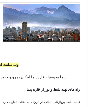
ت
و
ش
و
(
وب سایت قاره پیما نم
شما به وسیله قاره پیما امکان رزرو و خرید بل
راه های تهیه بلیط و تور از قاره پیما:
قیمت بلیط پروازهای آلماتی در تاریخ های مختلف تفاوت دارد