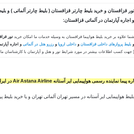
ور قزاقستان و خرید بلیط چارتر قزاقستان ( بلیط چارتر آلماتی ) و بل
 اجاره آپارتمان در آلماتی قزاقستان:
ما علاوه بر خرید بلیط هواپیما قزاقستان به وسیله خدمات ما امکان خرید
تور قزاق
بلیط پروازهای داخلی قزاقستان
و
داخلی اروپا
و
رزرو هتل در آلماتی
و اجاره آپارت
 جهت کسب اطلاعات بیشتر در مورد شرایط تور و هتل و آپارتمان با کارشناسان ما 
اینده رسمی هواپیمایی ایر آستانه Air Astana Airline در ایران می باشد
یط هواپیمایی ایر آستانه در مسیر تهران آلماتی تهران و یا خرید بلیط پر