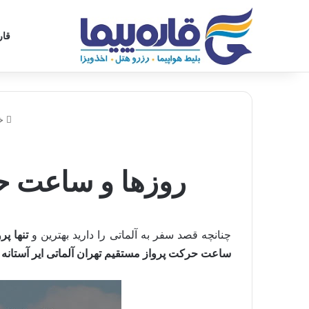
قار
یکشنبه, آگوست 9 2026
فروش های ویژه قاره پیما
بلیط مشهد 
خا
روزها و ساعت حر
چنانچه قصد سفر به آلماتی را دارید بهترین و
تنها پر
ساعت حرکت پرواز مستقیم تهران آلماتی ایر آستانه
آ