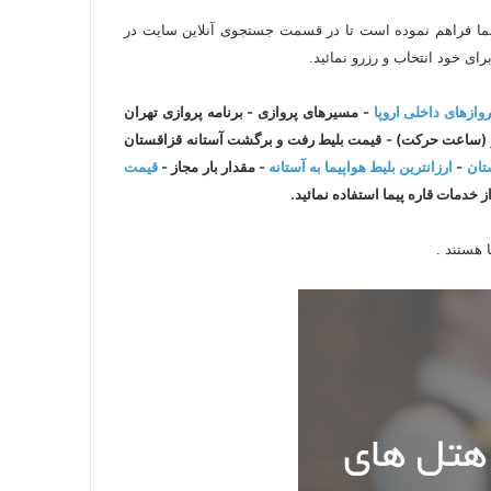
قاره پیما GharePeyma.com این امکان را برای شما فراهم نموده است تا در قسمت جستجوی آنلاین سایت در
رای خود انتخاب و رزرو نمائید.
روازهای داخلی اروپا
- مسیرهای پروازی - برنامه پروازی تهران
پرواز (ساعت حرکت) - قیمت بلیط رفت و برگشت آستانه قزاقستان
ستان
-
ارزانترین بلیط هواپیما به آستانه
- مقدار بار مجاز -
قیمت
از خدمات قاره پیما استفاده نمائید.