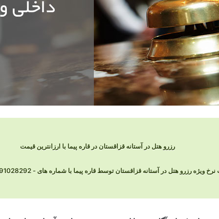
رزرو هتل در آستانه قزاقستان در قاره پیما با ارزانترین قیمت
ویژه رزرو هتل در آستانه قزاقستان توسط قاره پیما با شماره های - 91028292-021 در تماس باشید