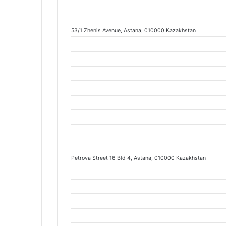
53/1 Zhenis Avenue
, Astana
, 010000
Kazakhstan
Petrova Street 16 Bld 4
, Astana
, 010000
Kazakhstan