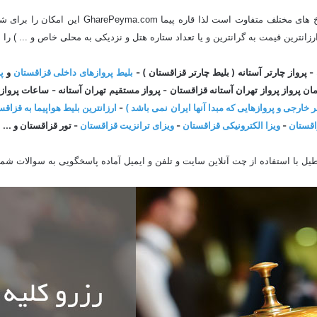
در تاریخ های مختلف متفاوت است لذا 
زانترین قیمت به گرانترین و یا تعداد ستاره هتل و نزدیکی به محلی خاص و ... ) را ب
 پرواز چارتر آستانه ( بلیط چارتر قزاقستان ) -
بلیط پروازهای داخلی قزاقستان
و
پ
ت زمان پرواز پرواز تهران آستانه قزاقستان - پرواز مستقیم تهران آستانه - ساعات 
-
ارزانترین بلیط هواپیما به قزاق
اقستان
-
ویزا الکترونیکی قزاقستان
-
ویزای ترانزیت قزاقستان
- تور قزاقستان و
... 