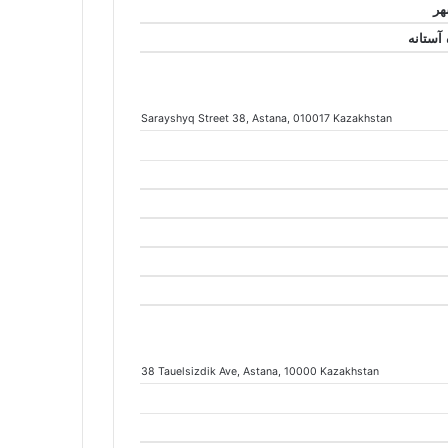
Sarayshyq Street 38
, Astana
, 010017
Kazakhstan
38 Tauelsizdik Ave
, Astana
, 10000
Kazakhstan