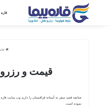
قاره پ
شنبه, آگوست 8 2026
فروش های ویژه قاره پیما
بلیط مشهد - 
خانه
قیمت و رزرو 
چنانچه
قصد
سفر به آستانه قزاقستان را دارید وب سایت قاره 
نموده است.