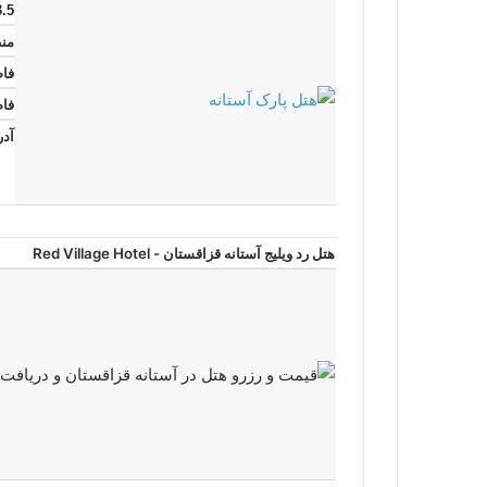
3.5 ستا
منطق
فاصله 4.1 
فاصله 9.6 ما
آدر
هتل رد ویلیج آستانه قزاقستان - Red Village Hotel