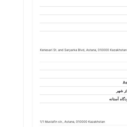
Kenesari St. and Saryarka Blvd
, Astana
, 010000
Kazakhstan
1/1 Mustafin str.
, Astana
, 010000
Kazakhstan