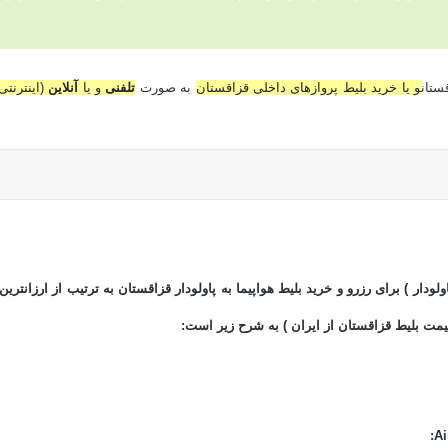
ستان
و یا خرید بلیط پروازهای داخلی قزاقستان
به صورت
تلفنی
و یا
آنلاین
(اینترنتی
ودار ) برای رزرو و خرید بلیط هواپیما به پاولودار قزاقستان به ترتیب از ارزانترین 
یمت بلیط قزاقستان از ایران ) به شرح زیر است:
: