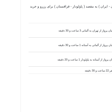
 - ایران ) به مقصد ( پاولودار - قزاقستان ) برای رزرو و خرید
واز از تهران به آلماتی 3 ساعت و 30 دقیقه
ن پرواز از آلماتی به
آستانه 1 ساعت و 30 دقیقه
 پرواز از
آستانه به
پاولودار 1 ساعت و 20 دقیقه