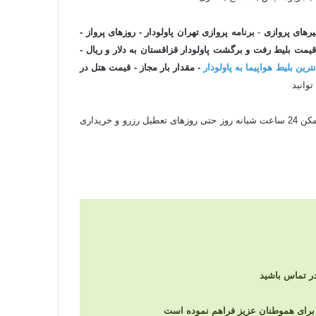
رهای پروازی
-
برنامه پروازی تهران پاولودار - روزهای پرواز -
یمت بلیط رفت و برگشت پاولودار قزاقستان به دلار و ریال -
نترین بلیط هواپیما به پاولودار
- مقدار بار مجاز - قیمت هتل در
توانید
و سریعترین زمان ممکن 24 ساعت شبانه روز حتی روزهای تعطیل رزرو و خریداری
را برای هموطنان عزیز فراهم نموده است