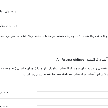
مدت زمان پرواز
مدت زمان پرواز
اعت و 00 دقیقه
:
قستان و مدت زمان پرواز قزاقستان پاولودار ) از مبدا ( تهران - ایران ) به مقصد ( پ
مدت زمان پر
مدت زما