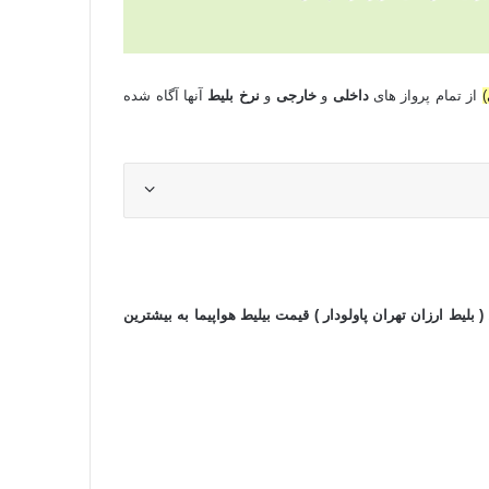
)
از تمام پرواز های
داخلی
و
خارجی
و
نرخ بلیط
آنها آگاه شده
( بلیط ارزان تهران پاولودار ) قیمت بیلیط هواپیما به بیشترین