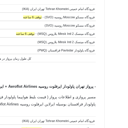
فرودگاه امام خمینی Tehran Khomeini تهران ایران (IKA)
فرودگاه مسکو Moscow روسیه (SVO) -
توقف 6 ساعته
فرودگاه مسکو Moscow روسیه (SVO)
فرودگاه مینسک Minsk Intl 2 بلاروس (MSQ) -
توقف 6 ساعته
فرودگاه مینسک Minsk Intl 2 بلاروس (MSQ)
فرودگاه پاولودار Pavlodar قزاقستان (PWQ)
کل طول زمان پرواز در هوا:9 ساعت و 40 دقیقه - کل طول زمان جابجایی هواپیما ها:12 ساعت و 05 دقیقه - کل طول زمان سفر:21 س
-
پرواز تهران پاولودار ایرفلوت روسیه Aeroflot Airlines + ایرلاین ایر آستانه قزاقستان Air Astana Airlines
مسیر پروازی و اطلاعات پرواز ( قیمت بلیط هواپیما پاولودار قزا
پاولودار قزاقستان بوسیله ایرلاین ایرفلوت روسیه Aeroflot Airlines + ایرلاین ایر آستانه قزاقستان Air Astana Airlines به شرح زیر است:
فرودگاه امام خمینی Tehran Khomeini تهران ایران (IKA)