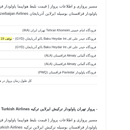
مسیر پروازی و اطلاعات پرواز ( قیمت بلیط هواپیما پاولودار قزا
پاولودار قزاقستان بوسیله ایرلاین آذربایجان Azerbaijan Airlines + ایرلاین ایر آستانه قزاقستان Air Astana Airlines به شرح زیر است:
فرودگاه امام خمینی Tehran Khomeini تهران ایران (IKA)
فرودگاه حیدر علی اف Baku Heydar Int باکو آذربایجان (GYD) -
توقف 19 ساعته
فرودگاه حیدر علی اف Baku Heydar Int باکو آذربایجان (GYD)
فرودگاه آلماتی Almaty قزاقستان (ALA)
فرودگاه آلماتی Almaty قزاقستان (ALA)
فرودگاه پاولودار Pavlodar قزاقستان (PWQ)
کل طول زمان پرواز در هوا:6 ساعت و 20 دقیقه - کل طول زمان جابجایی هواپیما ها:22 ساعت و 35 دقیقه - کل طول زمان سفر:28 س
- پرواز تهران پاولودار
ترکیش ایرلاین ترکیه
Turkish Airlines + ایرلاین ایر آستانه قزاقستان Air Astana Airlines
مسیر پروازی و اطلاعات پرواز ( قیمت بلیط هواپیما پاولودار قزا
پاولودار قزاقستان بوسیله ترکیش ایرلاین ترکیه Turkish Airlines + ایرلاین ایر آستانه قزاقستان Air Astana Airlines به شرح زیر است: