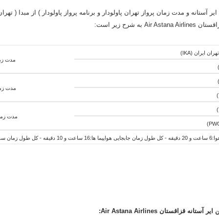
 آستانه و مدت زمان پرواز تهران پاولودار و برنامه پرواز پاولودار ) از مبدا ( تهران
شرح زیر است:
مدت زمان پر
مدت زما
مدت زمان
اعت و 30 دقیقه
: