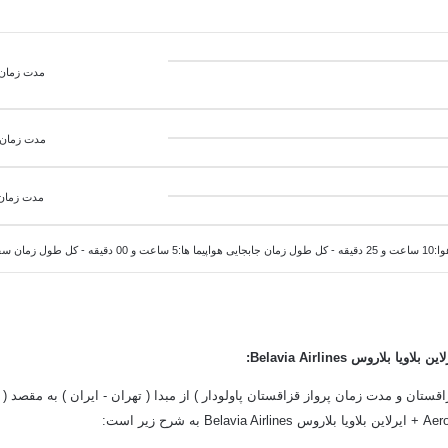
مدت زمان پرواز 
مدت زمان پ
مدت زمان 
اعت و 25 دقیقه
:
قستان و مدت زمان پرواز قزاقستان پاولودار ) از مبدا ( تهران - ایران ) به مقصد ( پ