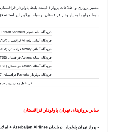
مسیر پروازی و اطلاعات پرواز ( قیمت بلیط پاولودار قزاقستان ایر
بلیط هواپیما به پاولودار قزاقستان بوسیله ایرلاین ایر آستانه قزاقستان Air Astana Airlines به 
فرودگاه امام خمینی Tehran Khomeini تهران ایران (IKA)
فرودگاه آلماتی Almaty قزاقستان (ALA)
فرودگاه آلماتی Almaty قزاقستان (ALA)
فرودگاه آستانه Astana قزاقستان (TSE)
فرودگاه آستانه Astana قزاقستان (TSE)
فرودگاه پاولودار Pavlodar قزاقستان (PWQ)
کل طول زمان پرواز در هوا:6 ساعت و 20 دقیقه - کل طول زمان جابجایی هواپیما ها:16 ساعت و 10 دقیقه - کل طول زمان سفر:22 س
سایر پروازهای تهران پاولودار قزاقستان
-
پرواز تهران پاولودار آذربایجان Azerbaijan Airlines + ایرلاین ایر آستانه قزاقستان Air Astana Airlines