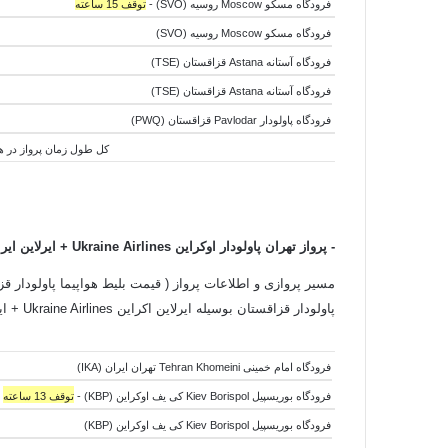
فرودگاه مسکو Moscow روسیه (SVO) -
توقف 15 ساعته
فرودگاه مسکو Moscow روسیه (SVO)
فرودگاه آستانه Astana قزاقستان (TSE)
فرودگاه آستانه Astana قزاقستان (TSE)
فرودگاه پاولودار Pavlodar قزاقستان (PWQ)
کل طول زمان پرواز در هوا:8 ساعت و 15 دقیقه - کل طول زمان جابجایی هواپیما ها:16 ساعت و 45 دقیقه - کل طول زمان سفر:25 س
-
پرواز تهران پاولودار اوکراین Ukraine Airlines + ایرلاین ایر آستانه قزاقستان Air Astana Airlines
مسیر پروازی و اطلاعات پرواز ( قیمت بلیط هواپیما پاولودار قزا
پاولودار قزاقستان بوسیله ایرلاین اکراین Ukraine Airlines + ایرلاین ایر آستانه قزاقستان Air Astana Airlines به شرح زیر است:
فرودگاه امام خمینی Tehran Khomeini تهران ایران (IKA)
فرودگاه بوریسپیل Kiev Borispol کی یف اوکراین (KBP) -
توقف 13 ساعته
فرودگاه بوریسپیل Kiev Borispol کی یف اوکراین (KBP)