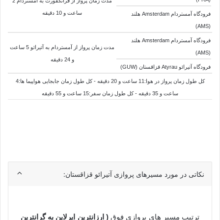
مدت زمان پرواز از فرانکفورت به آمستردام 2
ساعت و 10 دقیقه
فرودگاه آمستردام Amsterdam هلند
(AMS)
فرودگاه آمستردام Amsterdam هلند
مدت زمان پرواز از آمستردام به
آتیرائو 5 ساعت
(AMS)
و 24 دقیقه
فرودگاه آتیرائو Atyrau قزاقستان (GUW)
کل طول زمان پرواز در هوا:11 ساعت و 20 دقیقه - کل طول زمان جابجایی هواپیما ها:4
ساعت و 35 دقیقه - کل طول زمان سفر:15 ساعت و 55 دقیقه
نکاتی در مورد مسیرهای پروازی آتیرائو قزاقستان:
ترتیب مسیر های پروازی فوق
( ارزانترین ایرلاین به گرانترین