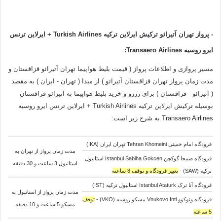
- پرواز تهران آتیرائو
ترکیش ایرلاین ترکیه
Turkish Airlines + ایرلاین ترنس
ایرو روسیه Transaero Airlines
:
مسیر پروازی و اطلاعات پرواز ( قیمت بلیط هواپیما تهران آتیرائو قزاقستان و
مدت زمان پرواز تهران قزاقستان آتیرائو ) از مبدا ( تهران - ایران ) به مقصد
( آتیرائو - قزاقستان ) برای رزرو و خرید بلیط هواپیما به آتیرائو قزاقستان
بوسیله ترکیش ایرلاین ترکیه Turkish Airlines + ایرلاین ترنس ایرو روسیه
Transaero Airlines به شرح زیر است:
فرودگاه امام خمینی Tehran Khomeini تهران ایران (IKA)
مدت زمان پرواز از تهران به
فرودگاه صبیحا گوکچن Istanbul Sabiha Gokcen استانبول
استانبول 3 ساعت و 30 دقیقه
ترکیه (SAW) -
تغییر فرودگاه و توقف 8 ساعته
فرودگاه آتا ترک Istanbul Ataturk استانبول ترکیه (IST)
مدت زمان پرواز از استانبول به
فرودگاه ونوکوو Vnukovo Intl مسکو روسیه (VKO) -
توقف
مسکو 5 ساعت و 10 دقیقه
5 ساعته