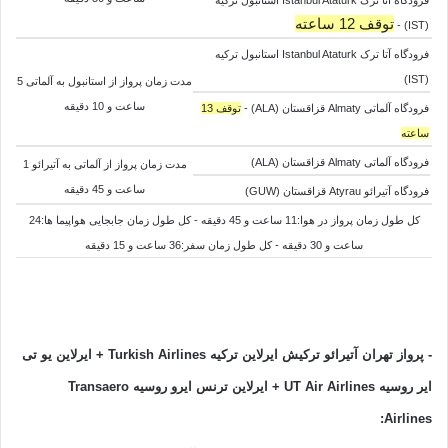
فرودگاه آتا ترک Istanbul Ataturk استانبول ترکیه
توقف 12 ساعته
(IST) -
فرودگاه آتا ترک Istanbul Ataturk استانبول ترکیه
(IST)
مدت زمان پرواز از استانبول به
آلماتی 5
ساعت و 10 دقیقه
فرودگاه آلماتی Almaty قزاقستان (ALA) -
توقف 13
ساعته
فرودگاه آلماتی Almaty قزاقستان (ALA)
مدت زمان پرواز از
آلماتی به
آتیرائو 1
ساعت و 45 دقیقه
فرودگاه آتیرائو Atyrau قزاقستان (GUW)
کل طول زمان پرواز در هوا:11 ساعت و 45 دقیقه - کل طول زمان جابجایی هواپیما ها:24
ساعت و 30 دقیقه - کل طول زمان سفر:36 ساعت و 15 دقیقه
- پرواز تهران آتیرائو
ترکیش ایرلاین ترکیه
Turkish Airlines + ایرلاین یو تی
ایر روسیه UT Air Airlines + ایرلاین ترنس ایرو روسیه Transaero
:
Airlines