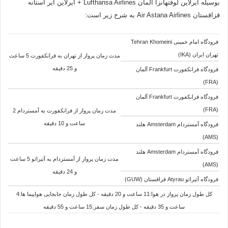
بوسیله ایرلاین لوفتهانزا آلمان Lufthansa Airlines + ایرلاین ایر آستانه
قزاقستان Air Astana Airlines به شرح زیر است:
فرودگاه امام خمینی Tehran Khomeini
تهران ایران (IKA)
مدت زمان پرواز از تهران به فرانکفورت 5 ساعت
و 25 دقیقه
فرودگاه فرانکفورت Frankfurt آلمان
(FRA)
فرودگاه فرانکفورت Frankfurt آلمان
(FRA)
مدت زمان پرواز از فرانکفورت به آمستردام 2
ساعت و 10 دقیقه
فرودگاه آمستردام Amsterdam هلند
(AMS)
فرودگاه آمستردام Amsterdam هلند
مدت زمان پرواز از آمستردام به
آتیرائو 5 ساعت
(AMS)
و 24 دقیقه
فرودگاه آتیرائو Atyrau قزاقستان (GUW)
کل طول زمان پرواز در هوا:11 ساعت و 20 دقیقه - کل طول زمان جابجایی هواپیما ها:4
ساعت و 35 دقیقه - کل طول زمان سفر:15 ساعت و 55 دقیقه