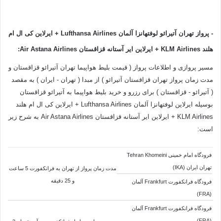
- پرواز تهران آتیرائو لوفتهانزا آلمان
Airlines
Lufthansa
+ ایرلاین کی ال ام
هلند KLM Airlines +
ایرلاین ایر آستانه قزاقستان Air Astana Airlines:
مسیر پروازی و اطلاعات پرواز ( قیمت بلیط هواپیما تهران آتیرائو قزاقستان و
مدت زمان پرواز تهران قزاقستان آتیرائو ) از مبدا ( تهران - ایران ) به مقصد
( آتیرائو - قزاقستان ) برای رزرو و خرید بلیط هواپیما به آتیرائو قزاقستان
بوسیله ایرلاین لوفتهانزا آلمان Lufthansa Airlines + ایرلاین کی ال ام هلند
KLM Airlines + ایرلاین ایر آستانه قزاقستان Air Astana Airlines به شرح زیر
است:
فرودگاه امام خمینی Tehran Khomeini
تهران ایران (IKA)
مدت زمان پرواز از تهران به فرانکفورت 5 ساعت
و 25 دقیقه
فرودگاه فرانکفورت Frankfurt آلمان
(FRA)
فرودگاه فرانکفورت Frankfurt آلمان
(FRA)