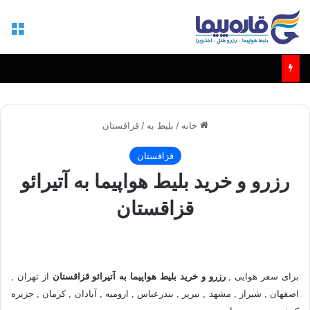
منو
بلیط مشهد - کابل و مزارشریف
خانه
/
بلیط به
/
قزاقستان
قزاقستان
رزرو و خرید بلیط هواپیما به آتیرائو
قزاقستان
برای سفر هوایی ,
رزرو و خرید بلیط هواپیما به آتیرائو قزاقستان
از تهران ,
اصفهان , شیراز , مشهد , تبریز , بندرعباس , ارومیه , آبادان , کرمان , جزیره