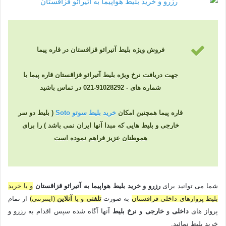
فروش ویژه بلیط آتیرائو قزاقستان در قاره پیما
جهت دریافت نرخ ویژه بلیط آتیرائو قزاقستان قاره پیما با
شماره های - 91028292-021 در تماس باشید
قاره پیما همچنین امکان
خرید بلیط سوتو Soto
( بلیط دو سر
خارجی و بلیط هایی که مبدا آنها ایران نمی باشد ) را برای
هموطنان عزیز فراهم نموده است
شما می توانید برای
رزرو و خرید بلیط هواپیما به آتیرائو قزاقستان
و یا خرید
بلیط پروازهای داخلی قزاقستان
به صورت
تلفنی
و یا
آنلاین
(اینترنتی)
از تمام
پرواز های
داخلی
و
خارجی
و
نرخ بلیط
آنها آگاه شده سپس اقدام به رزرو و
خرید بلیط نمائید.