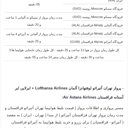
ایران (IKA)
05 دقیقه
فرودگاه مسکو Moscow روسیه (SVO)
فرودگاه مسکو Moscow روسیه (SVO)
مدت زمان پرواز از مسکو به
آلماتی 1 ساعت
و 20 دقیقه
فرودگاه آلماتی Almaty قزاقستان (ALA)
فرودگاه آلماتی Almaty قزاقستان (ALA)
مدت زمان پرواز از
آلماتی به
آتیرائو 4 ساعت
و 25 دقیقه
فرودگاه آتیرائو Atyrau قزاقستان (GUW)
کل طول زمان پرواز در هوا:11 ساعت و 25 دقیقه - کل طول زمان جابجایی هواپیما ها:3
ساعت و 30 دقیقه - کل طول زمان سفر:14 ساعت و 55 دقیقه
- پرواز تهران آتیرائو لوفتهانزا آلمان
Airlines
Lufthansa
+
ایرلاین ایر
آستانه قزاقستان Air Astana Airlines:
مسیر پروازی و اطلاعات پرواز ( قیمت بلیط هواپیما تهران آتیرائو قزاقستان و
مدت زمان پرواز تهران قزاقستان آتیرائو ) از مبدا ( تهران - ایران ) به مقصد
( آتیرائو - قزاقستان ) برای رزرو و خرید بلیط هواپیما به آتیرائو قزاقستان