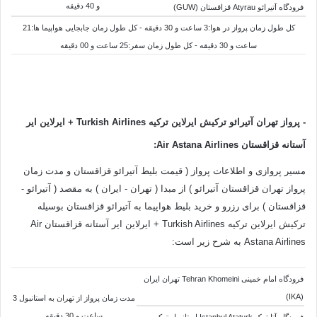
و 40 دقیقه
فرودگاه آتیرائو Atyrau قزاقستان (GUW)
کل طول زمان پرواز در هوا:3 ساعت و 30 دقیقه - کل طول زمان جابجایی هواپیما ها:21
ساعت و 30 دقیقه - کل طول زمان سفر:25 ساعت و 00 دقیقه
- پرواز تهران آتیرائو
ترکیش ایرلاین ترکیه
Turkish Airlines + ایرلاین ایر
آستانه قزاقستان Air Astana Airlines
:
مسیر پروازی و اطلاعات پرواز ( قیمت بلیط آتیرائو قزاقستان و مدت زمان
پرواز تهران قزاقستان آتیرائو ) از مبدا ( تهران - ایران ) به مقصد ( آتیرائو -
قزاقستان ) برای رزرو و خرید بلیط هواپیما به آتیرائو قزاقستان بوسیله
ترکیش ایرلاین ترکیه Turkish Airlines + ایرلاین ایر آستانه قزاقستان Air
Astana Airlines به شرح زیر است:
فرودگاه امام خمینی Tehran Khomeini تهران ایران
(IKA)
مدت زمان پرواز از تهران به استانبول 3
ساعت و 30 دقیقه