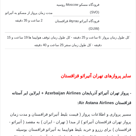
فرودگاه مسکو Moscow روسیه
(SVO)
مدت زمان پرواز از
مسکو
به
آتیرائو
2
ساعت و 35 دقيقه
فرودگاه آتیرائو Atyrau قزاقستان
(GUW)
کل طول زمان پرواز :6 ساعت و 25 دقيقه - کل طول زمان توقف هواپيما ها:19 ساعت و 15
دقيقه - کل طول زمان سفر:25 ساعت و 40 دقيقه
سایر پروازهای تهران آتیرائو قزاقستان
-
پرواز تهران آتیرائو آذربایجان Azerbaijan Airlines + ایرلاین ایر آستانه
قزاقستان Air Astana Airlines
:
مسیر پروازی و اطلاعات پرواز ( قیمت بلیط آتیرائو قزاقستان و مدت زمان
پرواز تهران قزاقستان آتیرائو ) از مبدا ( تهران - ایران ) به مقصد ( آتیرائو -
قزاقستان ) برای رزرو و خرید بلیط هواپیما به آتیرائو قزاقستان بوسیله