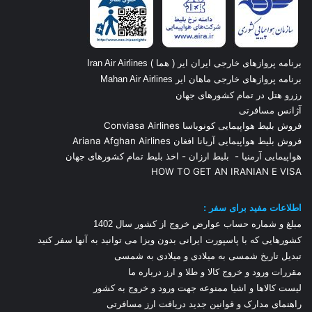
برنامه پروازهای خارجی ایران ایر ( هما ) Iran Air Airlines
برنامه پروازهای خارجی ماهان ایر Mahan Air Airlines
رزرو هتل در تمام کشورهای جهان
آژانس مسافرتی
فروش بلیط هواپیمایی کونویاسا Conviasa Airlines
فروش بلیط هواپیمایی آریانا افغان Ariana Afghan Airlines
هواپیمایی آرمنیا
-
بلیط ارزان
-
اخذ بلیط تمام کشورهای جهان
HOW TO GET AN IRANIAN E VISA
اطلاعات مفید برای سفر :
مبلغ و شماره حساب عوارض خروج از کشور سال 1
402
کشورهایی که با پاسپورت ایرانی بدون ویزا می توانید به آنها سفر کنید
تبدیل تاریخ شمسی به میلادی و میلادی به شمسی
مقررات ورود و خروج کالا و طلا و ارز
درباره ما
لیست کالاها و اشیا ممنوعه جهت ورود و خروج به کشور
راهنمای مدارک و قوانین جدید دریافت ارز مسافرتی