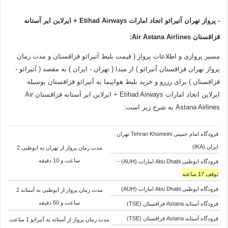
-
پرواز تهران آتیرائو اتحاد امارات Etihad Airways + ایرلاین ایر آستانه
قزاقستان Air Astana Airlines
:
مسیر پروازی و اطلاعات پرواز ( قیمت بلیط آتیرائو قزاقستان و مدت زمان
پرواز تهران قزاقستان آتیرائو ) از مبدا ( تهران - ایران ) به مقصد ( آتیرائو -
قزاقستان ) برای رزرو و خرید بلیط هواپیما به آتیرائو قزاقستان بوسیله
ایرلاین اتحاد امارات Etihad Airways + ایرلاین ایر آستانه قزاقستان Air
Astana Airlines به شرح زیر است:
فرودگاه امام خمینی Tehran Khomeini تهران
ایران (IKA)
مدت زمان پرواز از تهران به ابوظبی 2
ساعت و 10 دقیقه
فرودگاه ابوظبی Abu Dhabi امارات (AUH) -
توقف 17 ساعته
فرودگاه ابوظبی Abu Dhabi امارات (AUH)
مدت زمان پرواز از ابوظبی به
آستانه 2
ساعت و 50 دقیقه
فرودگاه آستانه Astana قزاقستان (TSE)
فرودگاه آستانه Astana قزاقستان (TSE)
مدت زمان پرواز از
آستانه به
آتیرائو 1 ساعت