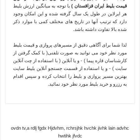
قیمت بلیط ایران قزاقستان )
با توجه به میانگین ارزش بلیط
هر ایرلاین در طول یک سال گرفته شده و این امکان وجود
دارد که ترتیب آنها در تاریخ های مختلف کمی با موارد ذکر
شده بالا تفاوت داشته باشد.
لذا شما برای آگاهی دقیق از مسیرهای پروازی و قیمت بلیط
مورد نظر خود می توانید به صورت تلفنی( با کمک گرفتن از
کارشناسان قاره پیما ) - و یا آنلاین ( با استفاده از چت آنلاین
سایت ) - و یا استفاده از قسمت جستجو آنلاین بلیط سایت
بهترین مسیر پروازی و بلیط را انتخاب کرده و سپس اقدام
به رزرو و خرید بلیط مورد نظر خود نمائید.
ovdn tv,a rdlj fgdx Hjdvhm, rchrsjhk hvchk jivhk lain advhc
hwtihk jfvdc