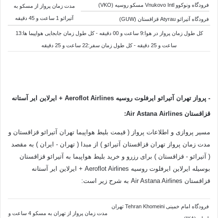
فرودگاه ونوکوو Vnukovo Intl مسکو روسیه (VKO)
مدت زمان پرواز از
مسکو به
آتیرائو 1 ساعت و 45 دقیقه
فرودگاه آتیرائو Atyrau قزاقستان (GUW)
کل طول زمان پرواز در هوا:9 ساعت و 00 دقیقه - کل طول زمان جابجایی هواپیما ها:13
ساعت و 25 دقیقه - کل طول زمان سفر:22 ساعت و 25 دقیقه
-
پرواز تهران آتیرائو ایرفلوت روسیه Aeroflot Airlines + ایرلاین ایر آستانه
قزاقستان Air Astana Airlines
:
مسیر پروازی و اطلاعات پرواز ( قیمت بلیط هواپیما تهران آتیرائو قزاقستان و
مدت زمان پرواز تهران قزاقستان آتیرائو ) از مبدا ( تهران - ایران ) به مقصد
( آتیرائو - قزاقستان ) برای رزرو و خرید بلیط هواپیما به آتیرائو قزاقستان
بوسیله ایرلاین ایرفلوت روسیه Aeroflot Airlines + ایرلاین ایر آستانه
قزاقستان Air Astana Airlines به شرح زیر است:
فرودگاه امام خمینی Tehran Khomeini تهران
مدت زمان پرواز از تهران به مسکو 4 ساعت و