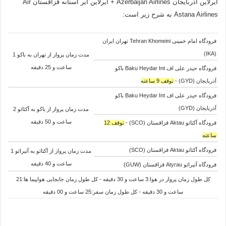
ایرلاین آذربایجان Azerbaijan Airlines + ایرلاین ایر آستانه قزاقستان Air
Astana Airlines به شرح زیر است:
فرودگاه امام خمینی Tehran Khomeini تهران ایران
(IKA)
مدت زمان پرواز از تهران به باکو 1
ساعت و 25 دقیقه
فرودگاه حیدر علی اف Baku Heydar Int باکو
آذربایجان (GYD) -
توقف 9 ساعته
فرودگاه حیدر علی اف Baku Heydar Int باکو
آذربایجان (GYD)
مدت زمان پرواز از باکو به
آکتائو 2
ساعت و 50 دقیقه
فرودگاه آکتائو Aktau قزاقستان (SCO) -
توقف 12
ساعته
فرودگاه آکتائو Aktau قزاقستان (SCO)
مدت زمان پرواز از
آکتائو به
آتیرائو 1
ساعت و 40 دقیقه
فرودگاه آتیرائو Atyrau قزاقستان (GUW)
کل طول زمان پرواز در هوا:3 ساعت و 30 دقیقه - کل طول زمان جابجایی هواپیما ها:21
ساعت و 30 دقیقه - کل طول زمان سفر:25 ساعت و 00 دقیقه