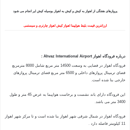
پروازهای هفتگی از اهواز به کیش و کیش به اهواز بوسیله کیش ایر انجام می شود
ارزانترین قیمت بلیط هواپیما اهواز کیش اهواز چارتری و سیستمی
درباره فرودگاه اهواز Ahvaz International Airport :
فرودگاه اهواز در فضایی به وسعت 14500 متر مربع شامل 8000 مترمربع
فضای ترمینال پروازهای داخلی و 6500 متر مربع فضای ترمینال پروازهای
خارجی بنا شده است.
این فرودگاه دارای باند نشست و برخاست هواپیما به عرض 45 متر و طول
3400 متر می باشد.
فرودگاه اهواز در شمال شرقی شهر اهواز بنا شده است و تا مرکز شهر اهواز
11 کیلومتر فاصله دارد .