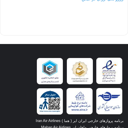
برنامه پروازهای خارجی ایران ایر ( هما ) Iran Air Airlines
برنامه پروازهای خارجی ماهان ایر Mahan Air Airlines