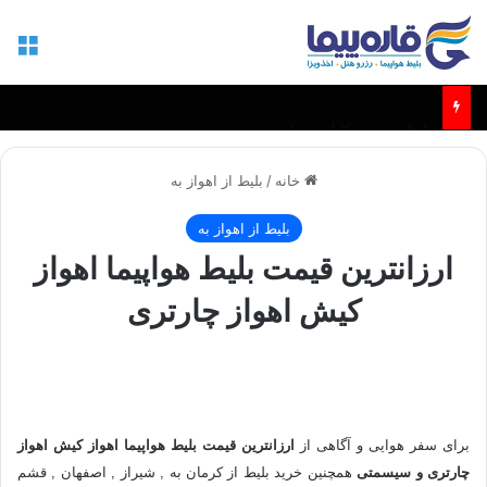
منو
بلیط مشهد - کابل و مزارشریف
خانه
/
بلیط از اهواز به
بلیط از اهواز به
ارزانترین قیمت بلیط هواپیما اهواز
کیش اهواز چارتری
برای سفر هوایی و آگاهی از
ارزانترین قیمت بلیط هواپیما اهواز کیش اهواز
چارتری و سیسمتی
همچنین
خرید بلیط از کرمان به , شیراز , اصفهان , قشم