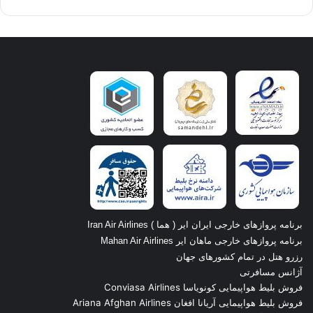
برنامه پروازهای خارجی ایران ایر ( هما ) Iran Air Airlines
برنامه پروازهای خارجی ماهان ایر Mahan Air Airlines
رزرو هتل در تمام کشورهای جهان
آژانس مسافرتی
فروش بلیط هواپیمایی کونویاسا Conviasa Airlines
فروش بلیط هواپیمایی آریانا افغان Ariana Afghan Airlines