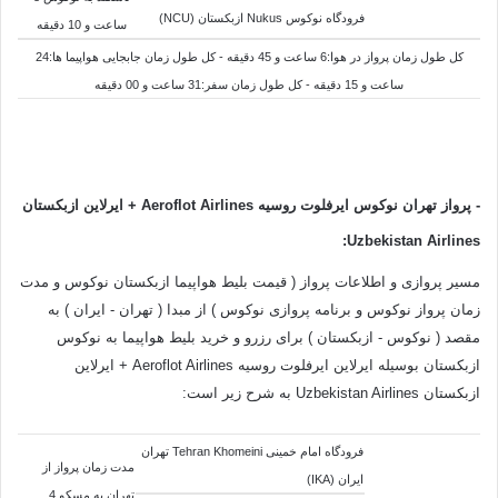
فرودگاه نوکوس Nukus ازبکستان (NCU)
ساعت و 10 دقیقه
کل طول زمان پرواز در هوا:6 ساعت و 45 دقیقه - کل طول زمان جابجایی هواپیما ها:24
ساعت و 15 دقیقه - کل طول زمان سفر:31 ساعت و 00 دقیقه
-
پرواز تهران نوکوس ایرفلوت روسیه Aeroflot Airlines
+ ایرلاین ازبکستان
Uzbekistan Airlines:
مسیر پروازی و اطلاعات پرواز ( قیمت بلیط هواپیما ازبکستان نوکوس و مدت
زمان پرواز نوکوس و برنامه پروازی نوکوس ) از مبدا ( تهران - ایران ) به
مقصد ( نوکوس - ازبکستان ) برای رزرو و خرید بلیط هواپیما به نوکوس
ازبکستان بوسیله ایرلاین ایرفلوت روسیه Aeroflot Airlines + ایرلاین
ازبکستان Uzbekistan Airlines به شرح زیر است:
فرودگاه امام خمینی Tehran Khomeini تهران
مدت زمان پرواز از
ایران (IKA)
تهران به مسکو 4