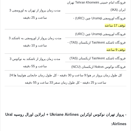
فرودگاه امام خمینی Tehran Khomeini تهران
ایران (IKA)
مدت زمان پرواز از تهران به اورومچی 3
ساعت و 25 دقیقه
فرودگاه اورومچی Urumqi چین (URC) -
توقف 17 ساعته
فرودگاه اورومچی Urumqi چین (URC)
مدت زمان پرواز از اورومچی به تاشکند 3
فرودگاه تاشکند Tashkent ازبکستان (TAS) -
ساعت و 10 دقیقه
توقف 9 ساعته
فرودگاه تاشکند Tashkent ازبکستان (TAS)
مدت زمان پرواز از
تاشکند به
نوکوس 3
ساعت و 55 دقیقه
فرودگاه نوکوس Nukus ازبکستان (NCU)
کل طول زمان پرواز در هوا:9 ساعت و 30 دقیقه - کل طول زمان جابجایی هواپیما ها:24
ساعت و 25 دقیقه - کل طول زمان سفر:33 ساعت و 55 دقیقه
- پرواز تهران نوکوس اوکراین
Airlines + ایرلاین اورال روسیه
Ukriane
Ural
:
Airlines