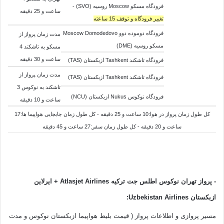
فرودگاه مسکو Moscow روسیه (SVO) -
ساعت و 25 دقیقه
تغییر فرودگاه و توقف 15 ساعته
فرودگاه دوموده دوو Moscow Domodedovo
مدت زمان پرواز از
مسکو روسیه (DME)
مسکو به تاشکند 4
ساعت و 30 دقیقه
فرودگاه تاشکند Tashkent ازبکستان (TAS)
مدت زمان پرواز از
فرودگاه تاشکند Tashkent ازبکستان (TAS)
تاشکند به نوکوس 3
فرودگاه نوکوس Nukus ازبکستان (NCU)
ساعت و 10 دقیقه
کل طول زمان پرواز در هوا:10 ساعت و 25 دقیقه - کل طول زمان جابجایی هواپیما ها:17
ساعت و 20 دقیقه - کل طول زمان سفر:27 ساعت و 45 دقیقه
-
پرواز تهران نوکوس اطلس جت ترکیه Atlasjet Airlines
+ ایرلاین
ازبکستان
Uzbekistan Airlines
:
مسیر پروازی و اطلاعات پرواز ( قیمت بلیط هواپیما ازبکستان نوکوس و مدت