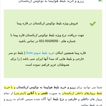
فروش ویژه بلیط نوکوس ازبکستان در قاره پیما
جهت دریافت نرخ ویژه بلیط نوکوس ازبکستان قاره پیما با
شماره های - 91028292-021 در تماس باشید
قاره پیما همچنین امکان
خرید بلیط سوتو Soto
( بلیط دو سر
خارجی و بلیط هایی که مبدا آنها ایران نمی باشد ) را برای
هموطنان عزیز فراهم نموده است
شما می توانید برای
رزرو و خرید بلیط هواپیما به نوکوس ازبکستان
و یا خرید
بلیط پروازهای داخلی ازبکستان
به صورت
تلفنی
و یا
آنلاین
(اینترنتی)
از تمام
پرواز های
داخلی
و
خارجی
و
نرخ بلیط
آنها آگاه شده سپس اقدام به رزرو و
خرید بلیط نمائید.