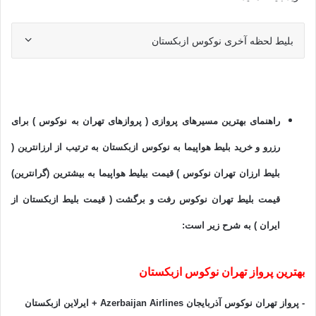
بلیط لحظه آخری نوکوس ازبکستان
راهنمای بهترین مسیرهای پروازی ( پروازهای تهران به نوکوس ) برای
رزرو و خرید بلیط هواپیما به نوکوس ازبکستان به ترتیب از ارزانترین (
بلیط ارزان تهران نوکوس ) قیمت بیلیط هواپیما به بیشترین (گرانترین)
قیمت بلیط تهران نوکوس رفت و برگشت ( قیمت بلیط ازبکستان از
ایران ) به شرح زیر است:
بهترین پرواز تهران نوکوس ازبکستان
- پرواز تهران نوکوس آذربایجان
Airlines + ایرلاین ازبکستان
Azerbaijan