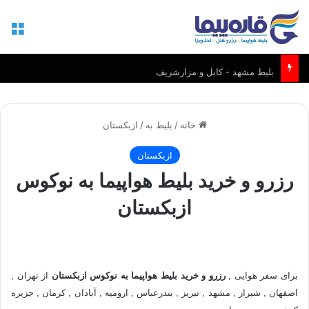
منو
بلیط مشهد - کابل و مزارشریف
خانه
/
بلیط به
/
ازبکستان
ازبکستان
رزرو و خرید بلیط هواپیما به نوکوس
ازبکستان
برای سفر هوایی ,
رزرو و خرید بلیط هواپیما به نوکوس ازبکستان
از تهران ,
اصفهان , شیراز , مشهد , تبریز , بندرعباس , ارومیه , آبادان , کرمان , جزیره