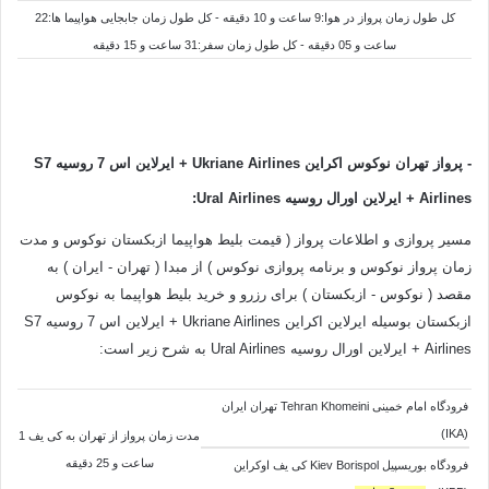
کل طول زمان پرواز در هوا:9 ساعت و 10 دقیقه - کل طول زمان جابجایی هواپیما ها:22
ساعت و 05 دقیقه - کل طول زمان سفر:31 ساعت و 15 دقیقه
- پرواز تهران نوکوس اکراین
Airlines + ایرلاین اس 7 روسیه
Ukriane
S7
Airlines
+ ایرلاین اورال روسیه
Ural Airlines
:
مسیر پروازی و اطلاعات پرواز ( قیمت بلیط هواپیما ازبکستان نوکوس و مدت
زمان پرواز نوکوس و برنامه پروازی نوکوس ) از مبدا ( تهران - ایران ) به
مقصد ( نوکوس - ازبکستان ) برای رزرو و خرید بلیط هواپیما به نوکوس
ازبکستان بوسیله ایرلاین اکراین Ukriane Airlines + ایرلاین اس 7 روسیه S7
Airlines + ایرلاین اورال روسیه Ural Airlines به شرح زیر است:
فرودگاه امام خمینی Tehran Khomeini تهران ایران
(IKA)
مدت زمان پرواز از تهران به کی یف 1
ساعت و 25 دقیقه
فرودگاه بوریسپیل Kiev Borispol کی یف اوکراین