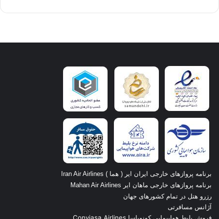
برنامه پروازهای خارجی ایران ایر ( هما ) Iran Air Airlines
برنامه پروازهای خارجی ماهان ایر Mahan Air Airlines
رزرو هتل در تمام کشورهای جهان
آژانس مسافرتی
فروش بلیط هواپیمایی کونویاسا Conviasa Airlines