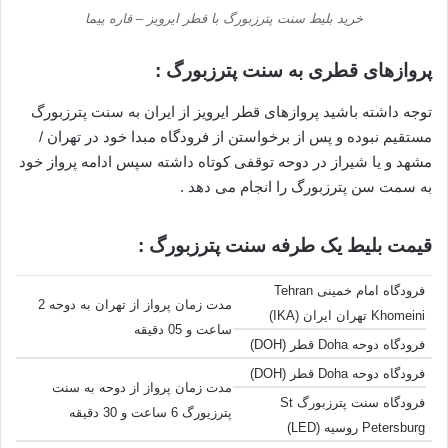
خرید بلیط سنت پترزبورگ با قطر ایرویز – قاره پیما
پروازهای قطری به سنت پترزبورگ :
توجه داشته باشید پروازهای قطر ایرویز از ایران به سنت پترزبورگ
مستقیم نبوده و پس از برخواستن از فرودگاه مبدا خود در تهران /
مشهد و یا شیراز در دوحه توقفی کوتاه داشته سپس ادامه پرواز خود
به سمت سن پترزبورگ را انجام می دهد .
قیمت بلیط یک طرفه سنت پترزبورگ :
فرودگاه امام خمینی Tehran
مدت زمان پرواز از تهران به دوحه 2
Khomeini تهران ایران (IKA)
ساعت و 05 دقیقه
فرودگاه دوحه Doha قطر (DOH)
فرودگاه دوحه Doha قطر (DOH)
مدت زمان پرواز از دوحه به سنت
فرودگاه سنت پترزبورگ St
پترزیورگ 6 ساعت و 30 دقیقه
Petersburg روسیه (LED)