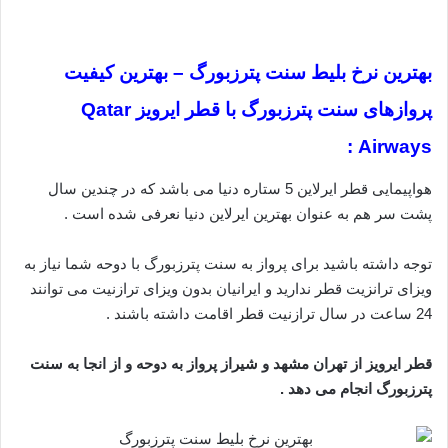
بهترین نرخ بلیط سنت پترزبورگ – بهترین کیفیت
پروازهای سنت پترزبورگ با قطر ایرویز Qatar
Airways :
هواپیمایی قطر ایرلاین 5 ستاره دنیا می باشد که در چندین سال
پشت سر هم به عنوان بهترین ایرلاین دنیا نعرفی شده است .
توجه داشته باشید برای پرواز به سنت پترزبورگ با دوحه شما نیاز به
ویزای ترانزیت قطر ندارید و ایرانیان بدون ویزای ترازنیت می توانند
24 ساعت در سال ترازنیت قطر اقامت داشته باشند .
قطر ایرویز از تهران مشهد و شیراز پرواز به دوحه و از انجا به سنت
پترزبورگ انجام می دهد .