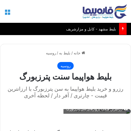
منو
بلیط مشهد - کابل و مزارشریف
خانه
/
بلیط به
/
روسیه
روسیه
بلیط هواپیما سنت پترزبورگ
رزرو و خرید بلیط هواپیما به سن پترزبورگ با ارزانترین
قیمت - چارتری / آفر دار / لحظه آخری
ارزانترین قیمت پروازهای سن پترزبورگ