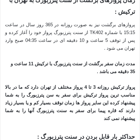
زمان پروازهای برگشت از سنت پترزبورگ به تهران با
ترکیش :
پروازهای برگشت نیز به صورت روزانه در 365 روز سال در ساعت
15:15 با شماره TK402 از سنت پترزبورگ پرواز خود را آغاز کرده و
پس از توقف 5 ساعت و 10 دقیقه ای در ساعت 04:35 صبح وارد
تهران می شود .
مدت زمان سفر برگشت از سنت پترزبورگ با ترکیش 11 ساعت و
35 دقیقه می باشد .
پرواز ترکیش روزانه 3 تا 4 پرواز مختلف از تهران دارد که ما در بالا
مناسب ترین پرواز ترکیش برای سفر به سن پترزبورگ را به شما
پیشنهاد کرده این سایر پرواز ها زمان توقف بسیار کم و یا بسیار زیاد
دارند که قاره پیما برای سفر به سنت پترزبورگ آنها را به شما
پیشنهاد نمی کند
حداکثر بار قابل بردن در سنت پترزبورگ :