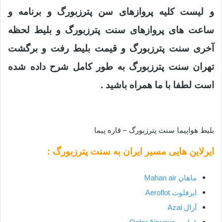
و لیست کلیه پروازهای سن پترزبورگ و برنامه و
ساعت های پروازهای سنت پترزبورگ و بلیط لحظه
آخری سنت پترزبورگ و قیمت بلیط رفت و برگشت
تهران سنت پترزبورگ به طور کامل شرح داده شده
است لطفا با ما همراه باشید .
بلیط هواپیما سنت پترزبورگ – قاره پیما
ایرلاین هایی مسیر ایران به
سنت پترزبورگ
:
ماهان Mahan air
ایرفلوت Aeroflot
آزال Azal