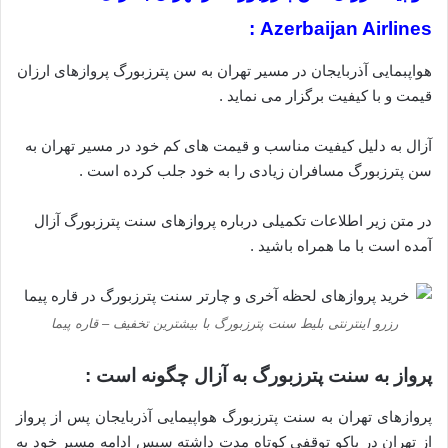
Azerbaijan Airlines :
هواپبمایی آذربایجان در مسیر تهران به سن پترزبورگ پروازهای ارزان
قیمت و با کیفیت برگزار می نماید .
آزال به دلیل کیفیت مناسب و قیمت های کم خود در مسیر تهران به
سن پترزبورگ مسافران زیادی را به خود جلب کرده است .
در متن زیر اطلاعات تکمیلی درباره پروازهای سنت پترزبورگ آزال
آمده است با ما همراه باشید .
رزرو اینترنتی بلیط سنت پترزبورگ با بیشترین تخفیف – قاره پیما
پرواز به سنت پترزبورگ به آزال چگونه است :
پروازهای تهران به سنت پترزبورگ هواپیمایی آذربایجان پس از پرواز
از تهران در باکو توقفی کوتاه مدت داشته سپس ادامه مسیر خود به