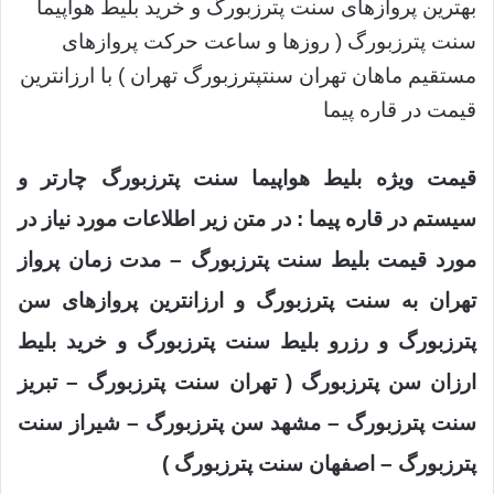
بهترین پروازهای سنت پترزبورگ و خرید بلیط هواپیما
سنت پترزبورگ (
روزها و ساعت حرکت پروازهای
مستقیم ماهان تهران سنتپترزبورگ تهران
) با ارزانترین
قیمت در قاره پیما
قیمت ویژه بلیط هواپیما سنت پترزبورگ چارتر و
سیستم در قاره پیما : در متن زیر اطلاعات مورد نیاز در
مورد قیمت بلیط سنت پترزبورگ – مدت زمان پرواز
تهران به سنت پترزبورگ و ارزانترین پروازهای سن
پترزبورگ و رزرو بلیط سنت پترزبورگ و خرید بلیط
ارزان سن پترزبورگ ( تهران سنت پترزبورگ – تبریز
سنت پترزبورگ – مشهد سن پترزبورگ – شیراز سنت
پترزبورگ – اصفهان سنت پترزبورگ )