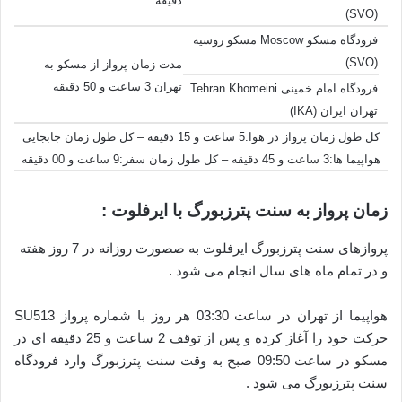
دقیقه
(SVO)
فرودگاه مسکو Moscow مسکو روسیه
(SVO)
مدت زمان پرواز از مسکو به
تهران 3 ساعت و 50 دقیقه
فرودگاه امام خمینی Tehran Khomeini
تهران ایران (IKA)
کل طول زمان پرواز در هوا:5 ساعت و 15 دقیقه – کل طول زمان جابجایی
هواپیما ها:3 ساعت و 45 دقیقه – کل طول زمان سفر:9 ساعت و 00 دقیقه
زمان پرواز به سنت پترزبورگ با ایرفلوت :
پروازهای سنت پترزبورگ ایرفلوت به صصورت روزانه در 7 روز هفته
و در تمام ماه های سال انجام می شود .
هواپیما از تهران در ساعت 03:30 هر روز با شماره پرواز SU513
حرکت خود را آغاز کرده و پس از توقف 2 ساعت و 25 دقیقه ای در
مسکو در ساعت 09:50 صبح به وقت سنت پترزبورگ وارد فرودگاه
سنت پترزبورگ می شود .