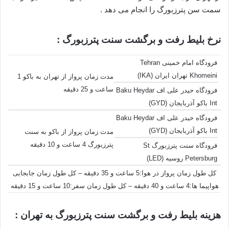
سمت سن پترزبورگ را انجام می دهد .
نرخ بلیط رفت و برگشت سنت پترزبورگ :
فرودگاه امام خمینی Tehran
Khomeini تهران ایران (IKA)
مدت زمان پرواز از تهران به باکو 1
ساعت و 25 دقیقه
فرودگاه حیدر علی اف Baku Heydar
Int باکو آذربایجان (GYD)
فرودگاه حیدر علی اف Baku Heydar
Int باکو آذربایجان (GYD)
مدت زمان پرواز از باکو به سنت
پترزیورگ 4 ساعت و 10 دقیقه
فرودگاه سنت پترزبورگ St
Petersburg روسیه (LED)
کل طول زمان پرواز در هوا:5 ساعت و 35 دقیقه – کل طول زمان جابجایی
هواپیما ها:4 ساعت و 40 دقیقه – کل طول زمان سفر:10 ساعت و 15 دقیقه
هزینه بلیط رفت و برگشت سنت پترزبورگ به تهران :