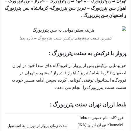
تهران سن پترزبورگ – مشهد سن پترزبورگ – شیراز سن پترزبورگ –
اهواز سن پترزبورگ – تبریز سن پترزبورگ- کرمانشاه سن پترزبورگ
و اصفهان
سن پترزبورگ
.
کمترین قیمت پروازهای ترکیش سنت پترزبورگ – قاره پیما
پرواز با ترکیش به سنت پترزبورگ :
هواپیمایی ترکیش پس از پرواز از فرودگاه های مبدا خود در ایران
اصفهان / کرمانشاه / تبریز / اهواز / شیراز / مشهد و تهران در
فرودگاه استانبول توقفی کوتاهی کرده سپس ادامه مسیر خود به
سمت سنت پترزبورگ را انجام می دهد .
بلیط ارزان تهران سنت پترزبورگ :
فرودگاه امام خمینی Tehran
Khomeini تهران ایران (IKA)
مدت زمان پرواز از تهران به استانبول