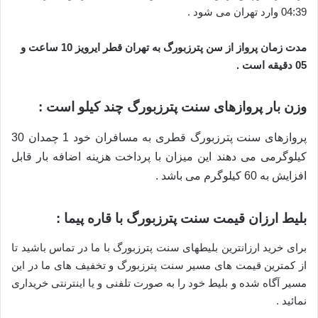
04:39 وارد تهران می شود .
مدت زمان پرواز از سن پترزبورگ به تهران قطر ایرویز 10 ساعت و
05 دقیقه است .
وزن بار پروازهای سنت پترزبورگ چند کیلو است :
پروازهای سنت پترزبورگ قطری به مسافران خود 1 چمدان 30
کیلوگرمی می دهند این میزان با پرداخت هزینه اضافه بار قابل
افزایش به 60 کیلوگرم می باشد .
بلیط ارزان قیمت سنت پترزبورگ با قاره پیما :
برای خرید ارزانترین بلیطهای سنت پترزبورگ با ما در تماس باشید تا
از کمترین قیمت های مسیر سنت پترزبورگ و تخفیف های ما در این
مسیر آگاه شده و بلیط خود را به صورت تلفنی و یا اینترنتی خریداری
نمائید .