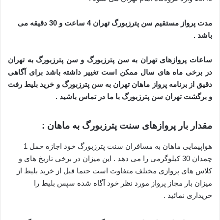
مدت پرواز مستقیم سن پترزبورگ تهران 4 ساعت و 30 دقیقه می
باشد .
ساعات پروازهای تهران به سن پترزبورگ و سن پترزبورگ به تهران
در برخی ماه های سال ممکن است تغییر داشته باشد برای آگاهی
دقیق از برنامه پرواز ماهان تهران به سن پترزبورگ و خرید بلیط رفت
و برگشت تهران سن پترزبورگ با ما در تماس باشید .
مقدار بار پروازهای سنت پترزبورگ به ماهان :
هواپیمایی ماهان به مسافران سنت پترزبورگ خود اجازه حمل 1
چمدان 30 کیلوگرمی را می دهد . این میزان در برخی تاریخ های و
کلاس های پروازی مختلف متفاوت است حتما قبل از خرید بلیط از
میزان بار مجاز پرواز مورد نظر خود آگاه شده سپس بلیط را
خریداری نمائید .