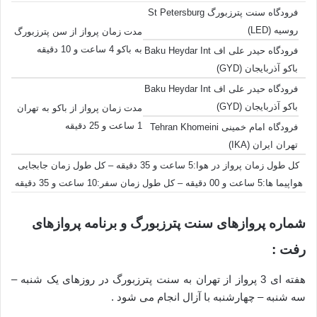
فرودگاه سنت پترزبورگ St Petersburg
روسیه (LED)
مدت زمان پرواز از سن پترزبورگ
به باکو 4 ساعت و 10 دقیقه
فرودگاه حیدر علی اف Baku Heydar Int
باکو آذربایجان (GYD)
فرودگاه حیدر علی اف Baku Heydar Int
باکو آذربایجان (GYD)
مدت زمان پرواز از باکو به تهران
1 ساعت و 25 دقیقه
فرودگاه امام خمینی Tehran Khomeini
تهران ایران (IKA)
کل طول زمان پرواز در هوا:5 ساعت و 35 دقیقه – کل طول زمان جابجایی
هواپیما ها:5 ساعت و 00 دقیقه – کل طول زمان سفر:10 ساعت و 35 دقیقه
شماره پروازهای سنت پترزبورگ و برنامه پروازهای
رفت :
هفته ای 3 پرواز از تهران به سنت پترزبورگ در روزهای یک شنبه –
سه شنبه – چهارشنبه با آزال انجام می شود .