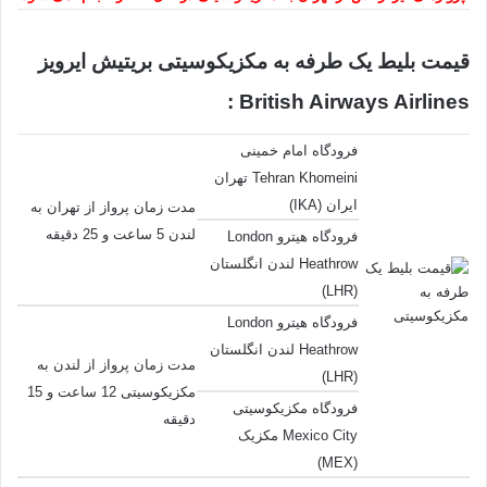
قیمت بلیط یک طرفه به مکزیکوسیتی بریتیش ایرویز
British Airways Airlines :
فرودگاه امام خمینی
Tehran Khomeini تهران
ایران (IKA)
مدت زمان پرواز از تهران به
لندن 5 ساعت و 25 دقیقه
فرودگاه هیترو London
Heathrow لندن انگلستان
(LHR)
فرودگاه هیترو London
Heathrow لندن انگلستان
مدت زمان پرواز از لندن به
(LHR)
مکزیکوسیتی 12 ساعت و 15
فرودگاه مکزیکوسیتی
دقیقه
Mexico City مکزیک
(MEX)