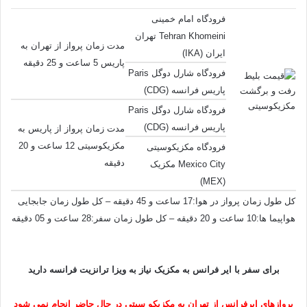
هواپیما ها:8 ساعت و 05 دقیقه – کل طول زمان سفر:22 ساعت و 25 دقیقه
فرودگاه امام خمینی
Tehran Khomeini تهران
مدت زمان پرواز از تهران به
پروازهای کی ال ام از تهران به مکزیکو سیتی در حال حاضر انجام نمی شود
ایران (IKA)
پاریس 5 ساعت و 25 دقیقه
فرودگاه شارل دوگل Paris
برای سفر با کی ال ام به مکزیک نیاز به ویزا ترانزیت هلند دارید
پاریس فرانسه (CDG)
فرودگاه شارل دوگل Paris
پاریس فرانسه (CDG)
مدت زمان پرواز از پاریس به
مکزیکوسیتی 12 ساعت و 20
فرودگاه مکزیکوسیتی
دقیقه
Mexico City مکزیک
(MEX)
کل طول زمان پرواز در هوا:17 ساعت و 45 دقیقه – کل طول زمان جابجایی
هواپیما ها:10 ساعت و 20 دقیقه – کل طول زمان سفر:28 ساعت و 05 دقیقه
برای سفر با ایر فرانس به مکزیک نیاز به ویزا ترانزیت فرانسه دارید
پروازهای ایرفرانس از تهران به مکزیکو سیتی در حال حاضر انجام نمی شود