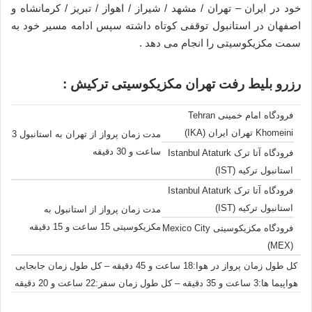
خود در ایران – تهران / مشهد / شیراز / اهواز / تبریز / کرمانشاه و
اصفهان در استانبول توقفی کوتاه داشته سپس ادامه مسیر خود به
سمت مکزیکوسیتی را انجام می دهد .
رزرو بلیط رفت تهران مکزیکوسیتی ترکیش :
فرودگاه امام خمینی Tehran
Khomeini تهران ایران (IKA)
مدت زمان پرواز از تهران به استانبول 3
ساعت و 30 دقیقه
فرودگاه آتا ترک Istanbul Ataturk
استانبول ترکیه (IST)
فرودگاه آتا ترک Istanbul Ataturk
استانبول ترکیه (IST)
مدت زمان پرواز از استانبول به
مکزیکوسیتی 15 ساعت و 15 دقیقه
فرودگاه مکزیکوسیتی Mexico City
(MEX)
کل طول زمان پرواز در هوا:18 ساعت و 45 دقیقه – کل طول زمان جابجایی
هواپیما ها:3 ساعت و 35 دقیقه – کل طول زمان سفر:22 ساعت و 20 دقیقه