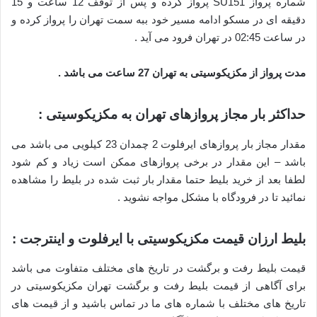
شماره پرواز SU151 پرواز کرده و پس از توقف 12 ساعت و 15
دقیقه ای در مسکو ادامه مسیر خود ببه سمت تهران را پرواز کرده و
در ساعت 02:45 در تهران فرود می آید .
مدت پرواز از مکزیکوسیتی به تهران 27 ساعت می باشد .
حداکثر بار مجاز پروازهای تهران به مکزیکوسیتی :
مقدار مجاز بار پروازهای ایرفلوت 2 چمدان 23 کیلویی می باشد می
باشد – این مقدار در برخی پروازهای ممکن است زیاد و کم شود
لطفا بعد از خرید بلیط حتما مقدار بار ثبت شده در بلیط را مشاهده
نمائید تا در فرودگاه با مشکل مواجه نشوید .
بلیط ارزان قیمت مکزیکوسیتی با ایرفلوت و اینترجت :
قیمت بلیط رفت و برگشت در تاریخ های مختلف متفاوت می باشد
برای آگاهی از قیمت بلیط رفت و برگشت تهران مکزیکوسیتی در
تاریخ های مختلف با شماره های ما در تماس باشید و از قیمت های