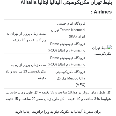
بلیط تهران مکزیکوسیتی آلیتالیا ایتالیا Alitalia
Airlines :
فرودگاه امام خمینی
Tehran Khomeini تهران
مدت زمان پرواز از تهران به
ایران (IKA)
رم 5 ساعت و 15 دقیقه
فرودگاه فیومیچینو Rome
Fiumicino رم ایتالیا (FCO)
فرودگاه فیومیچینو Rome
Fiumicino رم ایتالیا (FCO)
مدت زمان پرواز از رم به
مکزیکوسیتی 13 ساعت و 20
فرودگاه مکزیکوسیتی
دقیقه
Mexico City مکزیک
(MEX)
کل طول زمان پرواز در هوا:18 ساعت و 35 دقیقه – کل طول زمان جابجایی
هواپیما ها:3 ساعت و 40 دقیقه – کل طول زمان سفر:22 ساعت و 15 دقیقه
برای سفر با آلیتالیا به مکزیک نیاز به ویزا ترانزیت ایتالیا دارید