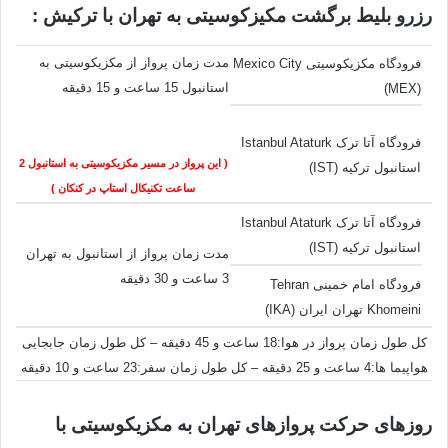
رزرو بلیط برگشت مکیزکوسیتی به تهران با ترکیش :
مدت زمان پرواز از مکزیکوسیتی به
فرودگاه مکزیکوسیتی Mexico City
استانبول 15 ساعت و 15 دقیقه
(MEX)
فرودگاه آتا ترک Istanbul Ataturk
( این پرواز در مسیر مکزیکوسیتی به استانبول 2
استانبول ترکیه (IST)
ساعت تکنیکال استاپ در کنکان )
فرودگاه آتا ترک Istanbul Ataturk
استانبول ترکیه (IST)
مدت زمان پرواز از استانبول به تهران
3 ساعت و 30 دقیقه
فرودگاه امام خمینی Tehran
Khomeini تهران ایران (IKA)
کل طول زمان پرواز در هوا:18 ساعت و 45 دقیقه – کل طول زمان جابجایی
هواپیما ها:4 ساعت و 25 دقیقه – کل طول زمان سفر:23 ساعت و 10 دقیقه
روزهای حرکت پروازهای تهران به مکزیکوسیتی با