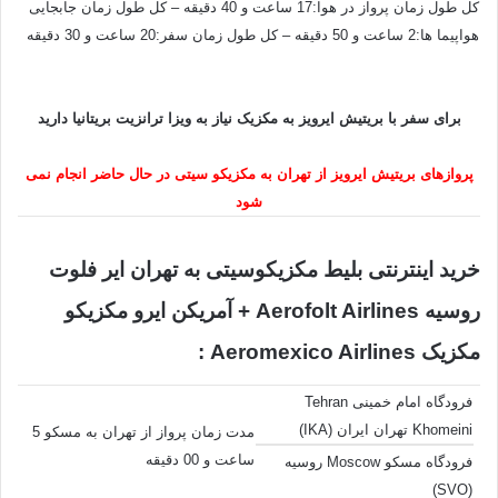
کل طول زمان پرواز در هوا:17 ساعت و 40 دقیقه – کل طول زمان جابجایی
هواپیما ها:2 ساعت و 50 دقیقه – کل طول زمان سفر:20 ساعت و 30 دقیقه
برای سفر با بریتیش ایرویز به مکزیک نیاز به ویزا ترانزیت بریتانیا دارید
پروازهای بریتیش ایرویز از تهران به مکزیکو سیتی در حال حاضر انجام نمی
شود
خرید اینترنتی بلیط مکزیکوسیتی به تهران ایر فلوت
روسیه Aerofolt Airlines + آمریکن ایرو مکزیکو
مکزیک Aeromexico Airlines :
فرودگاه امام خمینی Tehran
Khomeini تهران ایران (IKA)
مدت زمان پرواز از تهران به مسکو 5
ساعت و 00 دقیقه
فرودگاه مسکو Moscow روسیه
(SVO)