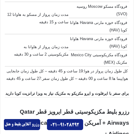
فرودگاه مسکو Moscow روسیه
(SVO)
مدت زمان پرواز از مسکو به هاوانا 12
ساعت و 15 دقیقه
فرودگاه خوزه مارتی Havana هاوانا
کوبا (HAV)
فرودگاه خوزه مارتی Havana هاوانا
کوبا (HAV)
مدت زمان پرواز از هاوانا به
مکزیکوسیتی 2 ساعت و 30 دقیقه
فرودگاه مکزیکوسیتی Mexico City
مکزیک (MEX)
کل طول زمان پرواز در هوا:19 ساعت و 45 دقیقه – کل طول زمان جابجایی
هواپیما ها:8 ساعت و 00 دقیقه – کل طول زمان سفر:27 ساعت و 45 دقیقه
برای سفر با ایرفلوت و ایرو مکزیکو به مکزیک نیاز به ویزا ترانزیت کوبا دارید
رزرو بلیط مکزیکوسیتی قطر ایرویز قطر Qatar
Airways + آمریکن ایرلاین آمریکا American
Airlines :