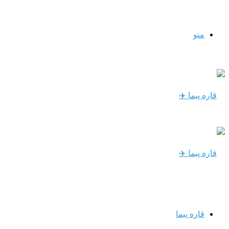
منو
قاره پیما