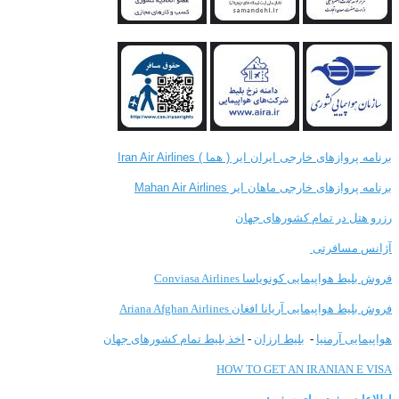
برنامه پروازهای خارجی ایران ایر ( هما ) Iran Air Airlines
برنامه پروازهای خارجی ماهان ایر Mahan Air Airlines
رزرو هتل در تمام کشورهای جهان
آژانس مسافرتی
فروش بلیط هواپیمایی کونویاسا Conviasa Airlines
فروش بلیط هواپیمایی آریانا افغان Ariana Afghan Airlines
هواپیمایی آرمنیا
-
بلیط ارزان
-
اخذ بلیط تمام کشورهای جهان
HOW TO GET AN IRANIAN E VISA