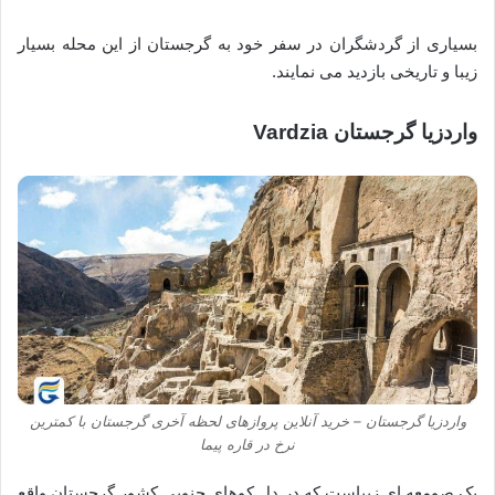
بسیاری از گردشگران در سفر خود به گرجستان از این محله بسیار
زیبا و تاریخی بازدید می نمایند.
واردزیا گرجستان Vardzia
واردزیا گرجستان – خرید آنلاین پروازهای لحظه آخری گرجستان با کمترین
نرخ در قاره پیما
یک صومعه ای زیباست که در دل کوهای جنوبی کشور گرجستان واقع