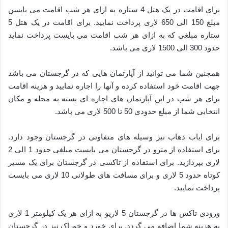
برای اقامت در یک هتل 4 ستاره به ازای هر شب اقامت می بایسن
مبلغ 150 الی 650 لاری پرداخت نمایید. برای اقامت در یک هتل 5
ستاره مبلغی که به ازای هر شب اقامت می بایست پرداخت نماید
حدود 300 الی 1500 لاری می باشد.
همچنین شما می توانید از آپارتمان هایی که در گرجستان می باشد
جهت اقامت خود استفاده کرده و آنها را اجاره نمایید و هزینه اقامت
برای هر شب در این آپارتمان های اجاره ای بسته به محله و مکان
انتخابی شما از مبلغ حدودی 50 تا 500 لاری می باشد.
برای ایاب ذهاب نیز وسیله های متفاوتی در گرجستان وجود دارد.
برای استفاده از مترو در گرجستان می بایست مبلغی حدود 1 الی 2
لاری بپردازید. برای استفاده از تاکسی در گرجستان برای یک مسیر
کوتاه حدود 5 لاری و برای مسافت های طولانی 10 لاری می بایست
پرداخت نمایید.
ورودی تاکس ها در گرجستان 5 لاریو به ازای هر یک کیلومتر 1 لاری
به هزینه شما اضافه می گردد. برای خورد و خوراک نیز در گرجستان