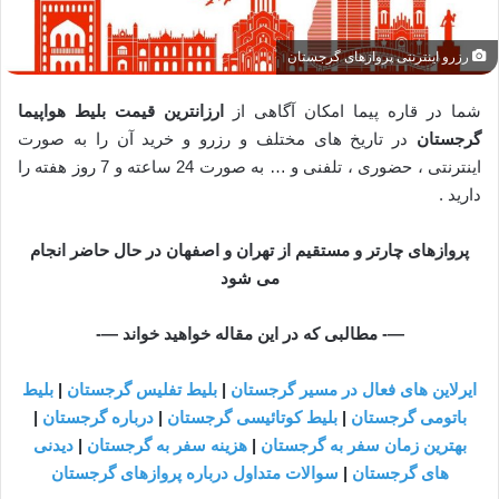
رزرو اینترنتی پروازهای گرجستان
شما در قاره پیما امکان آگاهی از
ارزانترین قیمت بلیط هواپیما
گرجستان
در تاریخ های مختلف و رزرو و خرید آن را به صورت
اینترنتی ، حضوری ، تلفنی و … به صورت 24 ساعته و 7 روز هفته را
دارید .
پروازهای چارتر و مستقیم از تهران و اصفهان در حال حاضر انجام
می شود
—- مطالبی که در این مقاله خواهید خواند —-
ایرلاین های فعال در مسیر گرجستان
|
بلیط تفلیس گرجستان
|
بلیط
باتومی گرجستان
|
بلیط کوتائیسی گرجستان
|
درباره گرجستان
|
بهترین زمان سفر به گرجستان
|
هزینه سفر به گرجستان
|
دیدنی
های گرجستان
|
سوالات متداول درباره پروازهای گرجستان