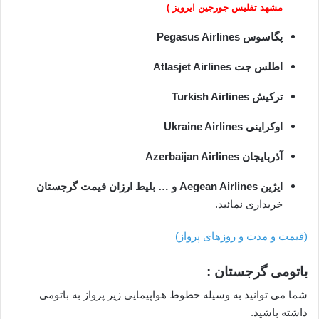
مشهد تفلیس جورجین ایرویز )
پگاسوس Pegasus Airlines
اطلس جت Atlasjet Airlines
ترکیش Turkish Airlines
اوکراینی Ukraine Airlines
آذربایجان Azerbaijan Airlines
ایژین Aegean Airlines
و … بلیط ارزان قیمت گرجستان
خریداری نمائید.
(قیمت و مدت و روزهای پرواز)
باتومی گرجستان :
شما می توانید به وسیله خطوط هواپیمایی زیر پرواز به باتومی
داشته باشید.