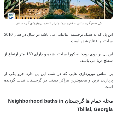
پل صلح گرجستان – قاره پیما چارتر کننده پروازهای گرجستان
این پل که به سبک برجسته ایتالیایی می باشد در سال در سال 2010
ساخته و افتتاح شده است.
این پل بر روی رودخانه کورا ساخته شده و دارای 150 متر ارتفاع از
سطح دریا می باشد.
بر اساس نورپردازی هایی که در شب این پل دارد جزو یکی از
پربازدید ترین و محبوبترین مراکز دیدنی در گرجستان تبدیل گردیده
است.
محله حمام ها گرجستان Neighborhood baths in
Tbilisi, Georgia