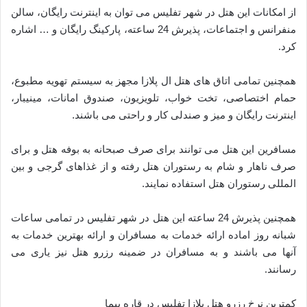
از امکانات این هتل در شهر تفلیس می توان به اینترنت رایگان، سالن
منفرانس و اجتماعات، پذیرش 24 ساعته، پارکینگ رایگان و … اشاره
کرد.
همچنین تمامی اتاق های هتل ال پلازا مجهز به سیستم تهویه مطبوع،
حمام اختصاصی، تخت خواب، تلویزیون، صندوق امانات، مینیبار،
اینترنت رایگان و میز و صندلی کار و راحتی می باشند.
مسافرین این هتل می توانند برای صرف صبحانه به بوفه هتل و برای
صرف ناهار و شام به رستوران هتل رفته و از غذاهای گرجی و بین
المللی رستوران هتل استفاده نمایند.
همچنین پذیرش 24 ساعته این هتل در شهر تفلیس در تمامی ساعات
شبانه روز اماده ارائه خدمات به مسافران و ارائه بهترین خدمات به
آنها می باشند و به مسافران در ضمینه رزرو هتل نیز یاری می
رسانند.
کمترین نرخ رزرو هتل پلازا تفلیس در قاره پیما