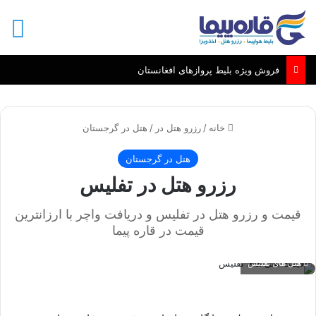
منو
بلیطط تهران - کابل مزارشریف قندهار
خانه
/
رزرو هتل در
/
هتل در گرجستان
هتل در گرجستان
رزرو هتل در تفلیس
قیمت و رزرو هتل در تفلیس و دریافت واچر با ارزانترین
قیمت در قاره پیما
هتل های تفلیس