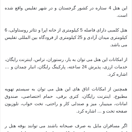
این هتل 4 ستاره در کشور گرجستان و در شهر تفلیس واقع شده
است.
هتل کلمبی دارای فاصله 5 کیلومتری از خانه اپرا و تئاتر روستاولی، 6
کیلومتری میدان آزادی و 25 کیلومتری از فرودگاه بین المللی تفلیس
می باشد.
از امکانات این هتل می توان به بار، رستوران، تراس، اینترنت رایگان،
خدمات ارزی، پذیرش 24 ساعته، پارکینگ رایگان، انبار چمدان و …
اشاره کرد.
همچنین از امکانات اتاق های این هتل می توان به سیستم تهویه
مطبوع، اینترنت رایگان، کتری برقی، حمام اختصاصی، صندوق
امانات، مینیبار، میز و صندلی کار و راحتی، تخت خواب، تلوزیون
صفحه تخت و … اشاره کرد.
اگر مسافران مایل به صرف صبحانه باشند می توانند بوفه هتل ر