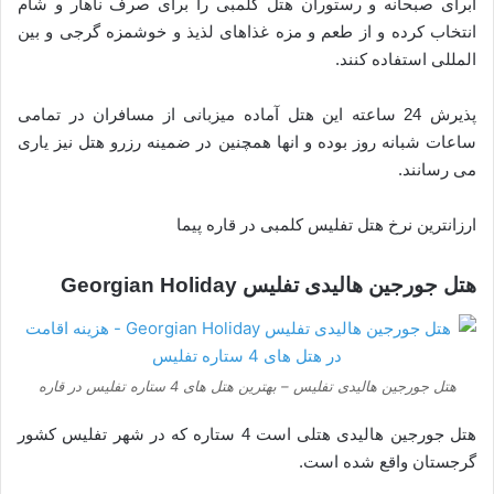
ابرای صبحانه و رستوران هتل کلمبی را برای صرف ناهار و شام
انتخاب کرده و از طعم و مزه غذاهای لذیذ و خوشمزه گرجی و بین
المللی استفاده کنند.
پذیرش 24 ساعته این هتل آماده میزبانی از مسافران در تمامی
ساعات شبانه روز بوده و انها همچنین در ضمینه رزرو هتل نیز یاری
می رسانند.
ارزانترین نرخ هتل تفلیس کلمبی در قاره پیما
هتل جورجین هالیدی تفلیس Georgian Holiday
هتل جورجین هالیدی تفلیس – بهترین هتل های 4 ستاره تفلیس در قاره
هتل جورجین هالیدی هتلی است 4 ستاره که در شهر تفلیس کشور
گرجستان واقع شده است.