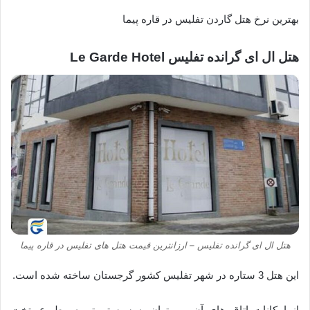
بهترین نرخ هتل گاردن تفلیس در قاره پیما
هتل ال ای گرانده تفلیس Le Garde Hotel
هتل ال ای گرانده تفلیس – ارزانترین قیمت هتل های تفلیس در قاره پیما
این هتل 3 ستاره در شهر تفلیس کشور گرجستان ساخته شده است.
از امکانات اتاق های آن می توان به سیستم تهویه مطبوع، تخت