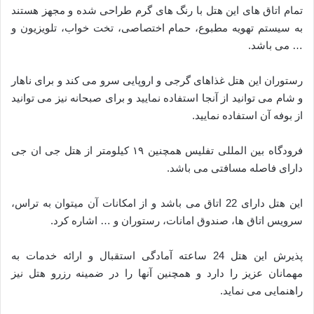
تمام اتاق های این هتل با رنگ های گرم طراحی شده و مجهز هستند
به سیستم تهویه مطبوع، حمام اختصاصی، تخت خواب، تلویزیون و
… می باشد.
رستوران این هتل غذاهای گرجی و اروپایی سرو می کند و برای ناهار
و شام می توانید از آنجا استفاده نمایید و برای صبحانه نیز می توانید
از بوفه آن استفاده نمایید.
فرودگاه بین المللی تفلیس همچنین ۱۹ کیلومتر از هتل جی ان جی
دارای فاصله مسافتی می باشد.
این هتل دارای 22 اتاق می باشد و از امکانات آن میتوان به تراس،
سرویس اتاق ها، صندوق امانات، رستوران و … اشاره کرد.
پذیرش این هتل 24 ساعته آمادگی استقبال و ارائه خدمات به
مهمانان عزیز را دارد و همچنین آنها را در ضمینه رزرو هتل نیز
راهنمایی می نماید.