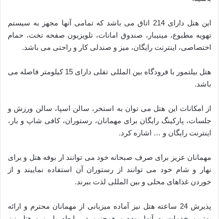
این هتل دارای 214 اتاق می باشد که تمامی آنها مجهز به سیستم
تهویه مطبوع، مینیبار، صندوق امانات، تلویزیون صفحه تخت، حمام
اختصاصی، اینترنت رایگان، میز و صندلی کار و راحتی می باشد.
هتل بیلتمور با فرودگاه بین المللی تفلی دارای 15 کیلومتر فاصله می
باشد.
از امکانات این هتل می توان به استخر، سالن اسپا، سالن ورزش و
جلسات، پارکینگ رایگان برای مهمانان، رستوران، کافی شاپ و بار،
اینترنت رایگان و … اشاره کرد.
مهمانان عزیز برای صرف صبحانه خود می توانند ار بوفه هتل و برای
نهار و شام خود می توانند از رستوران آن استفاده نماییند و از
خوردن غذاهای محلی و بین المللی لذت ببرند.
پذیرش 24 ساعته هتل نیز آماده میزبانی از مهمانان محترم و ارائه
بهترین خدمات به آنها بوده و همچنین در رابطه با رزرو هتل نیز