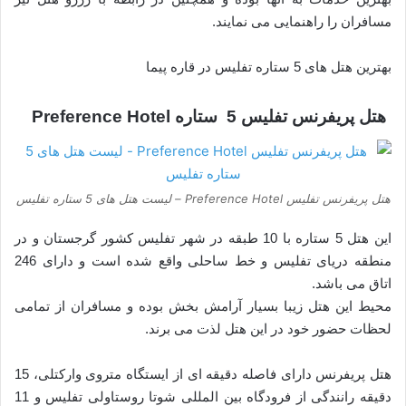
مسافران را راهنمایی می نمایند.
بهترین هتل های 5 ستاره تفلیس در قاره پیما
هتل پریفرنس تفلیس 5 ستاره Preference Hotel
هتل پریفرنس تفلیس Preference Hotel – لیست هتل های 5 ستاره تفلیس
این هتل 5 ستاره با 10 طبقه در شهر تفلیس کشور گرجستان و در
منطقه دریای تفلیس و خط ساحلی واقع شده است و دارای 246
اتاق می باشد.
محیط این هتل زیبا بسیار آرامش بخش بوده و مسافران از تمامی
لحظات حضور خود در این هتل لذت می برند.
هتل پریفرنس دارای فاصله دقیقه ای از ایستگاه متروی وارکتلی، 15
دقیقه رانندگی از فرودگاه بین المللی شوتا روستاولی تفلیس و 11