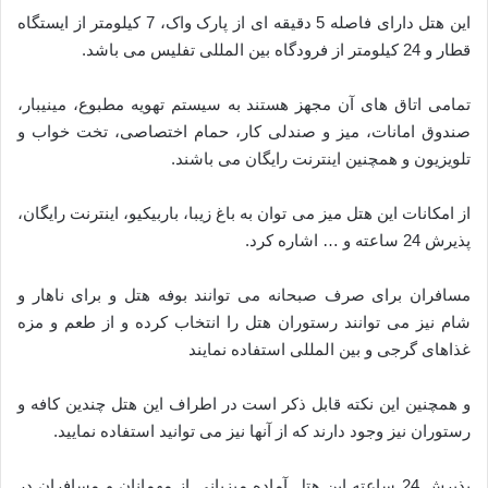
این هتل دارای فاصله 5 دقیقه ای از پارک واک، 7 کیلومتر از ایستگاه
قطار و 24 کیلومتر از فرودگاه بین المللی تفلیس می باشد.
تمامی اتاق های آن مجهز هستند به سیستم تهویه مطبوع، مینیبار،
صندوق امانات، میز و صندلی کار، حمام اختصاصی، تخت خواب و
تلویزیون و همچنین اینترنت رایگان می باشند.
از امکانات این هتل میز می توان به باغ زیبا، باربیکیو، اینترنت رایگان،
پذیرش 24 ساعته و … اشاره کرد.
مسافران برای صرف صبحانه می توانند بوفه هتل و برای ناهار و
شام نیز می توانند رستوران هتل را انتخاب کرده و از طعم و مزه
غذاهای گرجی و بین المللی استفاده نمایند
و همچنین این نکته قابل ذکر است در اطراف این هتل چندین کافه و
رستوران نیز وجود دارند که از آنها نیز می توانید استفاده نمایید.
پذیرش 24 ساعته این هتل آماده میزبانی از مهمانان و مسافران در