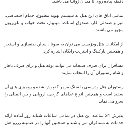
دقیقه پیاده روی تا میدان ژوانیا می باشد.
تمامی اتاق های این هتل به سیستم تهویه مطبوع، حمام اختصاصی،
میر و صندلی کار، صندوق امانات، مینیبار، تخت خواب و تلویزیون
مجهز می باشند.
از امکانات هتل ودزیسی می توان به سونا ، سالن بدنسازی و استخر
و همچنین پارکینگ و اینترنت رایگان اشاره کرد.
مسافران برای صرف صبحانه می توانند بوفه هتل و برای صرف ناهار
و شام رستوران آن را انتخاب نمایند .
رستوران هتل ودزیسی با سنگ مرمر کفپوش شده و رومیزی های آن
سفید است و همچنین انواع غذاهای گرجی، اروپایی و بین المللی را
سرو می نماید.
پذیرش 24 ساعته این هتل در تمامی ساعات شبانه روز آماده ارائه
خدمات به مسافران می باشند و همچنین آنها را در ضمینه رزرو هتل