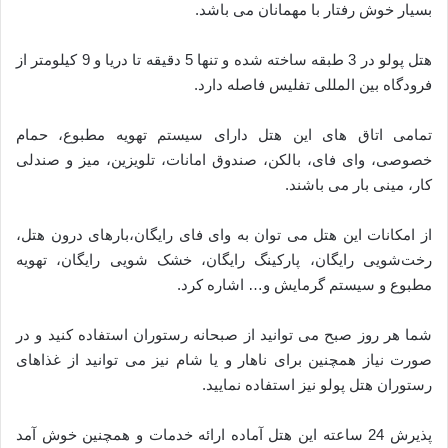
بسیار خوش رفتار با مهمانان می باشد.
هتل پولو در 3 طبقه ساخته شده و تنها 5 دقیقه تا دریا و 9 کیلومتر از
فرودگاه بین المللی تفلیس فاصله دارد.
تمامی اتاق های این هتل دارای سیستم تهویه مطبوع، حمام
خصوصی، وای فای، بالکن، صندوق امانات، تلویزین، میز و صندلی
کار، مینی بار می باشند.
از امکانات این هتل می توان به وای فای رایگان،بارهای درون هتل،
رخت‌شویی رایگان، پارکینگ رایگان، خشک ‌شویی رایگان، تهویه
مطبوع و سیستم گرمایش و… اشاره کرد.
شما هر روز صبح می توانید از صبحانه رستوران استفاده کنید و در
صورت نیاز همچنین برای ناهار و یا شام نیز می توانید از غذاهای
رستوران هتل پولو نیز استفاده نمایید.
پذیرش 24 ساعته این هتل آماده ارائه خدمات و همچنین خوش آمد