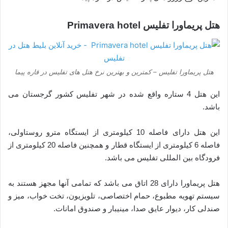
هتل پریماورا تفلیس Primavera hotel
هتل پریماورا تفلیس – کمترین و بهترین نرخ هتل های تفلیس در قاره پیما
این هتل 4 ستاره واقع شده در شهر تفلیس کشور گرجستان می
باشد.
این هتل دارای فاصله 10 کیلومتری از ایستگاه مترو روستاولی،
فاصله 6 کیلومتری از ایستگاه قطار و همچنین فاصله 20 کیلومتری از
فرودگاه بین المللی تفلیس می باشد.
هتل پریماورا دارای 28 اتاق می باشد که تمامی آنها مجهز هستند به
سیستم تهویه مطبوع، حمام اختصاصی، تلویزیون، تخت خواب، میز و
صندلی کار، دیوار عایق صدا، مینیبار و صندوق امانات.