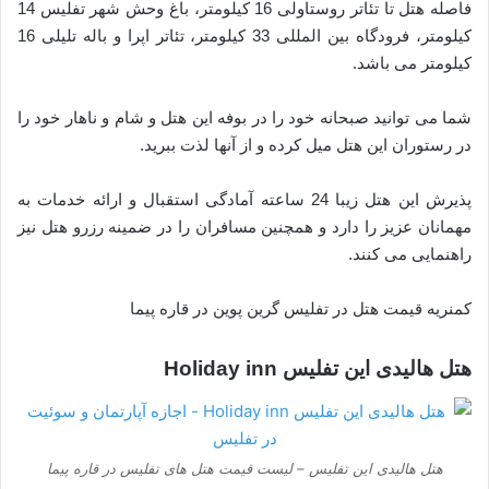
فاصله هتل تا تئاتر روستاولی 16 کیلومتر، باغ وحش شهر تفلیس 14
کیلومتر، فرودگاه بین المللی 33 کیلومتر، تئاتر اپرا و باله تلیلی 16
کیلومتر می باشد.
شما می توانید صبحانه خود را در بوفه این هتل و شام و ناهار خود را
در رستوران این هتل میل کرده و از آنها لذت ببرید.
پذیرش این هتل زیبا 24 ساعته آمادگی استقبال و ارائه خدمات به
مهمانان عزیز را دارد و همچنین مسافران را در ضمینه رزرو هتل نیز
راهنمایی می کنند.
کمنریه قیمت هتل در تفلیس گرین پوین در قاره پیما
هتل هالیدی این تفلیس Holiday inn
هتل هالیدی این تفلیس – لیست قیمت هتل های تفلیس در قاره پیما