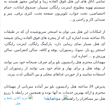
تمامی اتاق های این هتل فوق العاده زیبا و لوکس مجهز هستند به
سیستم تهویه مطبوع، اینترنت رایگان، مینیبار، صندوق امانات، حمام
اختصاصی، تخت خواب، تلویزیون صفحه تخت، کتری برقی، میز و
صندلی کار و راحتی و…
از امکانات این هتل می توان به استخر سرپوشیده آن که در طبقات
بالا ساخته شده اشاره کرد که از پنجره های فوق العاده زیبای شیشه
ای هتل بسیار نمای زیبایی دارد، پارکینگ رایگان، ایترنت رایگان،
استخر رو باز، سونا، رستوران، بوفه و کافه، سالن کنفرانس، سالن
ورزش و … اشاره کرد.
مهمانان محترم هتل رادیسون بلو برای صرف صبحانه خود می توانند
ار بوفه هتل و برای نهار و شام خود می توانند از رستوران آن
استفاده نماییند و از خوردن غذاهای محلی و بین المللی لذت ببرند.
پذیرش 24 ساعته هتل رادیسون بلو نیز آماده میزبانی از مهمانان
محترم و ارائه بهترین خدمات به آنها بوده و همچنین در رابطه با رزرو
هتل نیز مسافران را راهنمایی می نمایند.