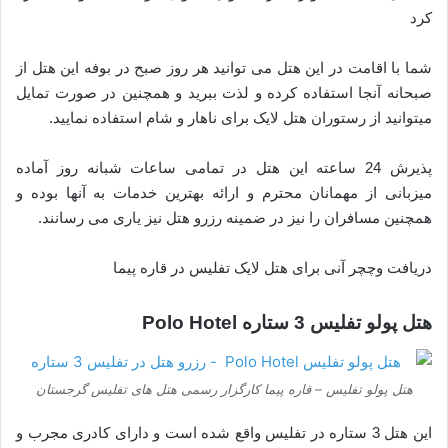
کرد
شما با اقامت در این هتل می توانید هر روز صبح در بوفه این هتل از
صبحانه آنجا استفاده کرده و لذت ببرید و همچنین در صورت تمایل
میتوانید از رستوران هتل لایک برای ناهار و شام استفاده نمایید.
پذیرش 24 ساعته این هتل در تمامی ساعات شبانه روز آماده
میزبانی از مهمانان محترم و ارائه بهترین خدمات به آنها بوده و
همچنین مسافران را نیز در ضمینه رزرو هتل نیز یاری می رسانند.
دریافت وچچر آنی برای هتل لایک تفلیس در قاره پیما
هتل پولو تفلیس 3 ستاره Polo Hotel
هتل پولو تفلیس – قاره پیما کارگزار رسمی هتل های تفلیس گرجستان
این هتل 3 ستاره در تفلیس واقع شده است و دارای کادری مجرب و