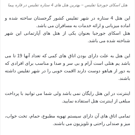
هتل اسکای جورجیا تفلیس – بهترین هتل های 4 ستاره تفلیس در قاره پیما
این هتل 4 ستاره در شهر تفلیس کشور گرجستان ساخته شده و
اماده میزبانی و ارائه خدمات به مسافران می باشد.
هتل اسکای جورجیا بعنوان یکی از هتل های آپارتمانی این شهر
شناخته شده می باشد.
این هتل به علت دارای بودن اتاق های کمی که تعداد آنها 19 تا می
باشد یم هتلی است آرام و بی سر و صدا و مناسب برای افرادی که
به دور از هیاهو دوست دارند ااقمت خوبی را در شهر تفلیس داشته
باشند.
اینترنت در این هتل رایگان نمی باشد ولی شما می توانید با پرداخت
مبلغی از اینترنت هتل استفاده نمایید.
تمامی اتاق های آن دارای سیستم تهویه مطبوع، حمام، تخت خواب،
میز و صندلی راحتی و تلویزیون می باشند.