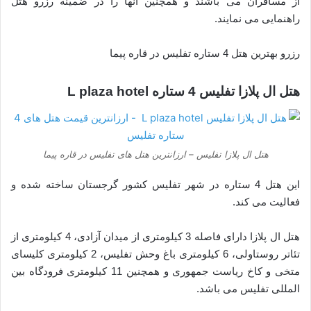
از مسافران می باشند و همچنین آنها را در ضمینه رزرو هتل
راهنمایی می نمایند.
رزرو بهترین هتل 4 ستاره تفلیس در قاره پیما
هتل ال پلازا تفلیس 4 ستاره L plaza hotel
هتل ال پلازا تفلیس – ارزانترین هتل های تفلیس در قاره پیما
این هتل 4 ستاره در شهر تفلیس کشور گرجستان ساخته شده و
فعالیت می کند.
هتل ال پلازا دارای فاصله 3 کیلومتری از میدان آزادی، 4 کیلومتری از
تئاتر روستاولی، 6 کیلومتری باغ وحش تفلیس، 2 کیلومتری کلیسای
متخی و کاخ ریاست جمهوری و همچنین 11 کیلومتری فرودگاه بین
المللی تفلیس می باشد.