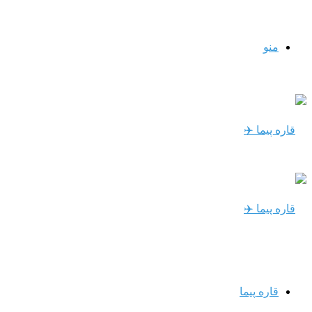
منو
قاره پیما