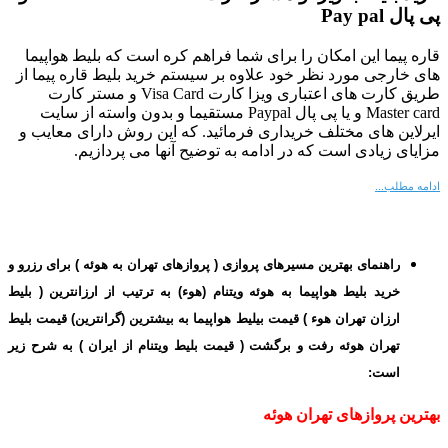
پی پال Pay pal
قاره پیما این امکان را برای شما فراهم کره است که بلیط هواپیما
های خارجی مورد نظر خود
علاوه بر سیستم خرید بلیط قاره پیما
از
طریق کارت های اعتباری ویزا کارت Visa Card و مستر کارت
Master card و یا پی پال Paypal مستقیما و بدون واسته از سایت
ایرلاین های مختلف خریداری فرمائید. که این روش دارای معایب و
مزایای زیادی است که در ادامه به توضیح آنها می پردازیم.
ادامه مطلب...
راهنمای بهترین مسیرهای پروازی ( پروازهای تهران به هوئه ) برای رزرو و
خرید بلیط هواپیما به هوئه ویتنام (هوء) به ترتیب از ارزانترین ( بلیط
ارزان تهران هوء ) قیمت بیلیط هواپیما به بیشترین (گرانترین) قیمت بلیط
تهران هوئه رفت و برگشت ( قیمت بلیط ویتنام از ایران ) به شرح زیر
است:
بهترین پروازهای تهران هوئه