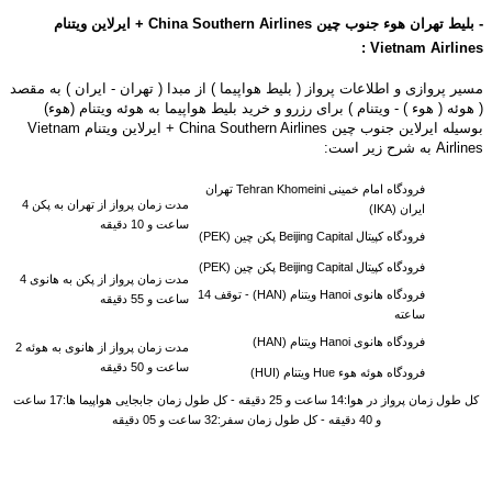
- بلیط تهران هوء جنوب چین China Southern Airlines
+ ایرلاین ویتنام
Vietnam Airlines :
مسیر پروازی و اطلاعات پرواز ( بلیط هواپیما ) از مبدا ( تهران - ایران ) به مقصد
( هوئه ( هوء ) - ویتنام ) برای رزرو و خرید بلیط هواپیما به هوئه ویتنام (هوء)
بوسیله ایرلاین جنوب چین China Southern Airlines + ایرلاین ویتنام Vietnam
Airlines به شرح زیر است:
فرودگاه امام خمینی Tehran Khomeini تهران
مدت زمان پرواز از تهران به پکن 4
ایران (IKA)
ساعت و 10 دقیقه
فرودگاه کپیتال Beijing Capital پکن چین (PEK)
فرودگاه کپیتال Beijing Capital پکن چین (PEK)
مدت زمان پرواز از پکن به هانوی 4
فرودگاه هانوی Hanoi ویتنام (HAN) -
توقف 14
ساعت و 55 دقیقه
ساعته
فرودگاه هانوی Hanoi ویتنام (HAN)
مدت زمان پرواز از هانوی به هوئه 2
ساعت و 50 دقیقه
فرودگاه هوئه هوء Hue ویتنام (HUI)
کل طول زمان پرواز در هوا:14 ساعت و 25 دقیقه - کل طول زمان جابجایی هواپیما ها:17 ساعت
و 40 دقیقه - کل طول زمان سفر:32 ساعت و 05 دقیقه