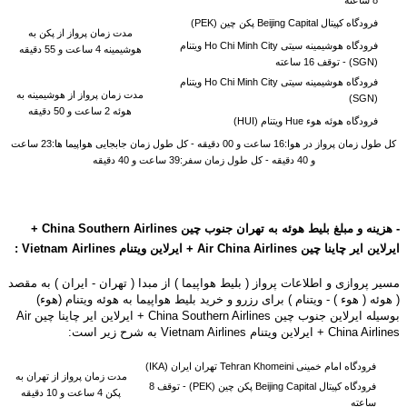
فرودگاه کپیتال Beijing Capital پکن چین (PEK)
مدت زمان پرواز از پکن به
فرودگاه هوشیمینه سیتی Ho Chi Minh City ویتنام
هوشیمینه 4 ساعت و 55 دقیقه
(SGN) -
توقف 16 ساعته
فرودگاه هوشیمینه سیتی Ho Chi Minh City ویتنام
مدت زمان پرواز از
هوشیمینه به
(SGN)
هوئه 2 ساعت و 50 دقیقه
فرودگاه هوئه هوء Hue ویتنام (HUI)
کل طول زمان پرواز در هوا:16 ساعت و 00 دقیقه - کل طول زمان جابجایی هواپیما ها:23 ساعت
و 40 دقیقه - کل طول زمان سفر:39 ساعت و 40 دقیقه
- هزینه و مبلغ بلیط هوئه به تهران جنوب چین China Southern Airlines
+
ایرلاین ایر چاینا چین Air China Airlines + ایرلاین ویتنام Vietnam Airlines :
مسیر پروازی و اطلاعات پرواز ( بلیط هواپیما ) از مبدا ( تهران - ایران ) به مقصد
( هوئه ( هوء ) - ویتنام ) برای رزرو و خرید بلیط هواپیما به هوئه ویتنام (هوء)
بوسیله ایرلاین جنوب چین China Southern Airlines + ایرلاین ایر چاینا چین Air
China Airlines + ایرلاین ویتنام Vietnam Airlines به شرح زیر است:
فرودگاه امام خمینی Tehran Khomeini تهران ایران (IKA)
مدت زمان پرواز از تهران به
فرودگاه کپیتال Beijing Capital پکن چین (PEK) -
توقف 8
پکن 4 ساعت و 10 دقیقه
ساعته