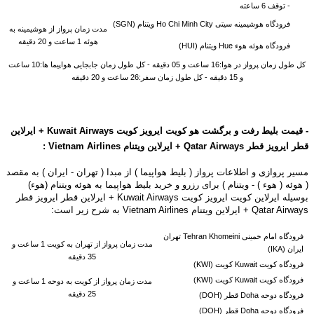
-
توقف 6 ساعته
فرودگاه هوشیمینه سیتی Ho Chi Minh City ویتنام (SGN)
مدت زمان پرواز از هوشیمینه به
هوئه 1 ساعت و 20 دقیقه
فرودگاه هوئه هوء Hue ویتنام (HUI)
کل طول زمان پرواز در هوا:16 ساعت و 05 دقیقه - کل طول زمان جابجایی هواپیما ها:10 ساعت
و 15 دقیقه - کل طول زمان سفر:26 ساعت و 20 دقیقه
-
قیمت بلیط رفت و برگشت هو کویت ایرویز کویت
Kuwait Airways
+
ایرلاین
قطر ایرویز قطر Qatar Airways
+ ایرلاین ویتنام Vietnam Airlines
:
مسیر پروازی و اطلاعات پرواز ( بلیط هواپیما ) از مبدا ( تهران - ایران ) به مقصد
( هوئه ( هوء ) - ویتنام ) برای رزرو و خرید بلیط هواپیما به هوئه ویتنام (هوء)
بوسیله ایرلاین کویت ایرویز کویت Kuwait Airways + ایرلاین قطر ایرویز قطر
Qatar Airways + ایرلاین ویتنام Vietnam Airlines به شرح زیر است:
فرودگاه امام خمینی Tehran Khomeini تهران
مدت زمان پرواز از تهران به کویت 1 ساعت و
ایران (IKA)
35 دقیقه
فرودگاه کویت Kuwait کویت (KWI)
فرودگاه کویت Kuwait کویت (KWI)
مدت زمان پرواز از کویت به دوحه 1 ساعت و
25 دقیقه
فرودگاه دوحه Doha قطر (DOH)
فرودگاه دوحه Doha قطر (DOH)