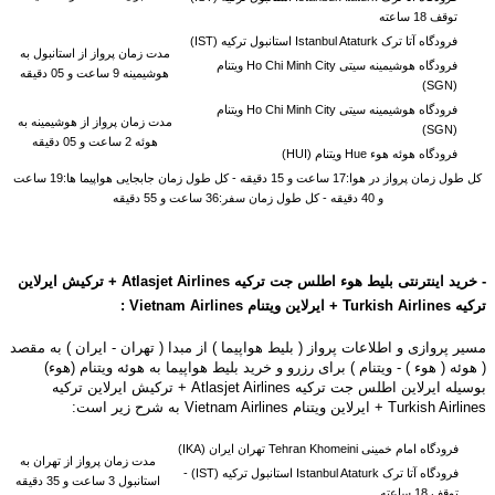
توقف 18 ساعته
فرودگاه آتا ترک Istanbul Ataturk استانبول ترکیه (IST)
مدت زمان پرواز از استانبول به
فرودگاه هوشیمینه سیتی Ho Chi Minh City ویتنام
هوشیمینه 9 ساعت و 05 دقیقه
(SGN)
فرودگاه هوشیمینه سیتی Ho Chi Minh City ویتنام
مدت زمان پرواز از
هوشیمینه به
(SGN)
هوئه 2 ساعت و 05 دقیقه
فرودگاه هوئه هوء Hue ویتنام (HUI)
کل طول زمان پرواز در هوا:17 ساعت و 15 دقیقه - کل طول زمان جابجایی هواپیما ها:19 ساعت
و 40 دقیقه - کل طول زمان سفر:36 ساعت و 55 دقیقه
- خرید اینترنتی بلیط هوء اطلس جت ترکیه Atlasjet Airlines + ترکیش ایرلاین
ترکیه
Turkish Airlines + ایرلاین ویتنام Vietnam Airlines :
مسیر پروازی و اطلاعات پرواز ( بلیط هواپیما ) از مبدا ( تهران - ایران ) به مقصد
( هوئه ( هوء ) - ویتنام ) برای رزرو و خرید بلیط هواپیما به هوئه ویتنام (هوء)
بوسیله ایرلاین اطلس جت ترکیه Atlasjet Airlines + ترکیش ایرلاین ترکیه
Turkish Airlines + ایرلاین ویتنام Vietnam Airlines به شرح زیر است:
فرودگاه امام خمینی Tehran Khomeini تهران ایران (IKA)
مدت زمان پرواز از تهران به
فرودگاه آتا ترک Istanbul Ataturk استانبول ترکیه (IST) -
استانبول 3 ساعت و 35 دقیقه
توقف 18 ساعته