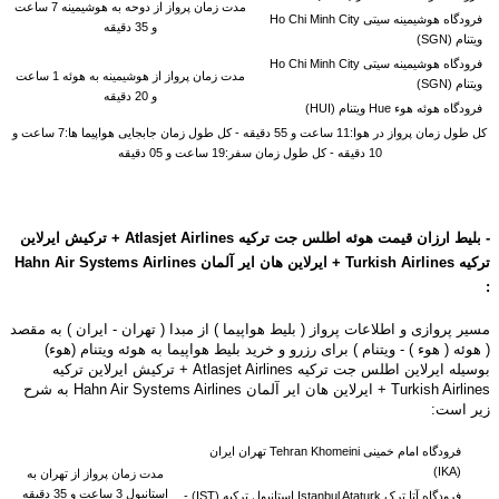
مدت زمان پرواز از دوحه به هوشیمینه 7 ساعت
فرودگاه هوشیمینه سیتی Ho Chi Minh City
و 35 دقیقه
ویتنام (SGN)
فرودگاه هوشیمینه سیتی Ho Chi Minh City
مدت زمان پرواز از هوشیمینه به هوئه 1 ساعت
ویتنام (SGN)
و 20 دقیقه
فرودگاه هوئه هوء Hue ویتنام (HUI)
کل طول زمان پرواز در هوا:11 ساعت و 55 دقیقه - کل طول زمان جابجایی هواپیما ها:7 ساعت و
10 دقیقه - کل طول زمان سفر:19 ساعت و 05 دقیقه
- بلیط ارزان قیمت هوئه اطلس جت ترکیه Atlasjet Airlines + ترکیش ایرلاین
ترکیه
Turkish Airlines + ایرلاین هان ایر آلمان Hahn Air Systems Airlines
:
مسیر پروازی و اطلاعات پرواز ( بلیط هواپیما ) از مبدا ( تهران - ایران ) به مقصد
( هوئه ( هوء ) - ویتنام ) برای رزرو و خرید بلیط هواپیما به هوئه ویتنام (هوء)
بوسیله ایرلاین اطلس جت ترکیه Atlasjet Airlines + ترکیش ایرلاین ترکیه
Turkish Airlines + ایرلاین هان ایر آلمان Hahn Air Systems Airlines به شرح
زیر است:
فرودگاه امام خمینی Tehran Khomeini تهران ایران
(IKA)
مدت زمان پرواز از تهران به
استانبول 3 ساعت و 35 دقیقه
فرودگاه آتا ترک Istanbul Ataturk استانبول ترکیه (IST) -