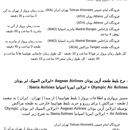
فرودگاه امام خمینی Tehran Khomeini تهران ایران (IKA)
مدت زمان پرواز از تهران به
آتن
3 ساعت و 30 دقیقه
فرودگاه آتن Athens یونان (ATH)
فرودگاه آتن Athens یونان (ATH)
مدت زمان پرواز از
آتن
به
فرودگاه باراخاس Madrid Barajas مادرید اسپانیا (MAD) -
مادرید 5 ساعت و 00 دقیقه
توقف 4 ساعته
فرودگاه باراخاس Madrid Barajas مادرید اسپانیا (MAD)
مدت زمان پرواز از مادرید به
طنجه 0 ساعت و 45 دقیقه
فرودگاه طنجه Tangier مراکش (AGA)
کل طول زمان پرواز در هوا:9 ساعت و 10 دقیقه - کل طول زمان جابجایی هواپیما ها:5 ساعت و
05 دقیقه - کل طول زمان سفر:14 ساعت و 15 دقیقه
-
نرخ بلیط طنجه آژین یونان
Airlines +ایرلاین المپیک ایر یونان
Aegean
Airlines + ایرلاین ایبریا اسپانیا
Olympic Air
Airlines
Iberia
:
مسیر پروازی و اطلاعات پرواز ( بلیط هواپیما ) از مبدا ( تهران - ایران ) به مقصد
( طنجه - مراکش ) برای رزرو و خرید بلیط هواپیما خارجی به طنجه مراکش
بوسیله
ایرلاین آژین یونان Aegean Airlines +ایرلاین المپیک ایر یونان Olympic
Air Airlines + ایرلاین ایبریا اسپانیا Iberia Airlines به شرح زیر است:
فرودگاه امام خمینی Tehran Khomeini تهران ایران
مدت زمان پرواز از تهران به
آتن
3
(IKA)