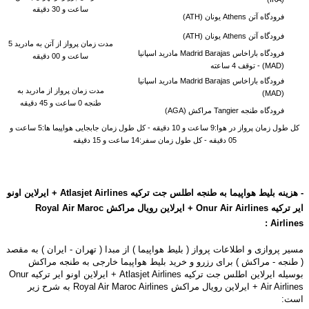
ساعت و 30 دقیقه
فرودگاه آتن Athens یونان (ATH)
فرودگاه آتن Athens یونان (ATH)
مدت زمان پرواز از
آتن
به مادرید 5
فرودگاه باراخاس Madrid Barajas مادرید اسپانیا
ساعت و 00 دقیقه
(MAD) -
توقف 4 ساعته
فرودگاه باراخاس Madrid Barajas مادرید اسپانیا
مدت زمان پرواز از مادرید به
(MAD)
طنجه 0 ساعت و 45 دقیقه
فرودگاه طنجه Tangier مراکش (AGA)
کل طول زمان پرواز در هوا:9 ساعت و 10 دقیقه - کل طول زمان جابجایی هواپیما ها:5 ساعت و
05 دقیقه - کل طول زمان سفر:14 ساعت و 15 دقیقه
-
هزینه بلیط هواپیما به طنجه اطلس جت ترکیه Atlasjet Airlines + ایرلاین اونو
ایر ترکیه
Airlines + ایرلاین رویال مراکش
Onur Air
Royal Air Maroc
:
Airlines
مسیر پروازی و اطلاعات پرواز ( بلیط هواپیما ) از مبدا ( تهران - ایران ) به مقصد
( طنجه - مراکش ) برای رزرو و خرید بلیط هواپیما خارجی به طنجه مراکش
بوسیله
ایرلاین اطلس جت ترکیه Atlasjet Airlines + ایرلاین اونو ایر ترکیه Onur
Air Airlines + ایرلاین رویال مراکش Royal Air Maroc Airlines به شرح زیر
است: