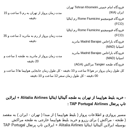
فرودگاه امام خمینی Tehran Khomeini تهران
ایران (IKA)
مدت زمان پرواز از تهران به رم 5 ساعت و 15
دقیقه
فرودگاه فیومیچینو Rome Fiumicino رم ایتالیا
(FCO)
فرودگاه فیومیچینو Rome Fiumicino رم ایتالیا
(FCO)
مدت زمان پرواز از رم به مادرید 2 ساعت و 35
دقیقه
فرودگاه باراخاس Madrid Barajas مادرید
اسپانیا (MAD)
فرودگاه باراخاس Madrid Barajas مادرید
مدت زمان پرواز از مادرید به
طنجه 1 ساعت و
اسپانیا (MAD)
20 دقیقه
فرودگاه طنجه Tangier مراکش (AGA)
کل طول زمان پرواز در هوا:9 ساعت و 10 دقیقه - کل طول زمان جابجایی هواپیما ها:3 ساعت و
00 دقیقه - کل طول زمان سفر:12 ساعت و 10 دقیقه
- خرید بلیط هواپیما از تهران به طنجه آلیتالیا ایتالیا Alitalia Airlines +
ایرلاین
تاپ پرتغال
Airlines
TAP Portugal
:
مسیر پروازی و اطلاعات پرواز ( بلیط هواپیما ) از مبدا ( تهران - ایران ) به مقصد
( طنجه - مراکش ) برای رزرو و خرید بلیط هواپیما خارجی به طنجه مراکش
بوسیله
ایرلاین آلیتالیا ایتالیا Alitalia Airlines +
ایرلاین تاپ پرتغال TAP Portugal