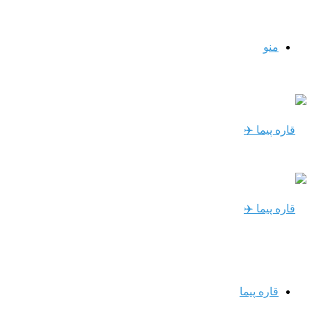
منو
قاره پیما