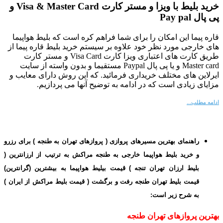
خرید بلیط با ویزا و مستر کارت Visa & Master Card و
پی پال Pay pal
قاره پیما این امکان را برای شما فراهم کره است که بلیط هواپیما
های خارجی مورد نظر خود
علاوه بر سیستم خرید بلیط قاره پیما
از
طریق کارت های اعتباری ویزا کارت Visa Card و مستر کارت
Master card و یا پی پال Paypal مستقیما و بدون واسته از سایت
ایرلاین های مختلف خریداری فرمائید. که این روش دارای معایب و
مزایای زیادی است که در ادامه به توضیح آنها می پردازیم.
ادامه مطلب...
راهنمای بهترین مسیرهای پروازی ( پروازهای تهران به طنجه ) برای رزرو
و خرید بلیط هواپیما خارجی به طنجه مراکش به ترتیب از ارزانترین (
بلیط ارزان تهران تنجه ) قیمت بیلیط هواپیما به بیشترین (گرانترین)
قیمت بلیط تهران طنجه رفت و برگشت ( قیمت بلیط مراکش از ایران )
به شرح زیر است:
بهترین پروازهای تهران طنجه