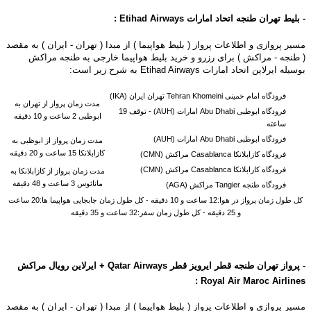
- بلیط تهران طنجه اتحاد امارات
Etihad Airways
:
مسیر پروازی و اطلاعات پرواز ( بلیط هواپیما ) از مبدا ( تهران - ایران ) به مقصد
( طنجه - مراکش ) برای رزرو و خرید بلیط هواپیما خارجی به طنجه مراکش
بوسیله ایرلاین اتحاد امارات Etihad Airways به شرح زیر است:
فرودگاه امام خمینی Tehran Khomeini تهران ایران (IKA)
مدت زمان پرواز از تهران به
فرودگاه ابوظبی Abu Dhabi امارات (AUH) -
توقف 19
ابوظبی 2 ساعت و 10 دقیقه
ساعته
فرودگاه ابوظبی Abu Dhabi امارات (AUH)
مدت زمان پرواز از ابوظبی به
کازابلانکا 15 ساعت و 20 دقیقه
فرودگاه کازابلانکا Casablanca مراکش (CMN)
فرودگاه کازابلانکا Casablanca مراکش (CMN)
مدت زمان پرواز از کازابلانکا به
مانائوس 3 ساعت و 48 دقیقه
فرودگاه طنجه Tangier مراکش (AGA)
کل طول زمان پرواز در هوا:12 ساعت و 10 دقیقه - کل طول زمان جابجایی هواپیما ها:20 ساعت
و 25 دقیقه - کل طول زمان سفر:32 ساعت و 35 دقیقه
- پرواز تهران طنجه قطر ایرویز قطر Qatar Airways +
ایرلاین رویال مراکش
:
Royal Air Maroc
Airlines
مسیر پروازی و اطلاعات پرواز ( بلیط هواپیما ) از مبدا ( تهران - ایران ) به مقصد