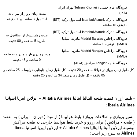
فرودگاه امام خمینی Tehran Khomeini تهران ایران
(IKA)
مدت زمان پرواز از تهران به
استانبول 3 ساعت و 30 دقیقه
فرودگاه آتا ترک Istanbul Ataturk استانبول ترکیه (IST)
-
توقف 10 ساعته
فرودگاه آتا ترک Istanbul Ataturk استانبول ترکیه (IST)
مدت زمان پرواز از استانبول به
فرودگاه باراخاس Madrid Barajas مادرید اسپانیا
مادرید 5 ساعت و 00 دقیقه
(MAD) -
توقف 15 ساعته
فرودگاه باراخاس Madrid Barajas مادرید اسپانیا
مدت زمان پرواز از مادرید به
طنجه
(MAD)
0 ساعت و 45 دقیقه
فرودگاه طنجه Tangier مراکش (AGA)
کل طول زمان پرواز در هوا:9 ساعت و 20 دقیقه - کل طول زمان جابجایی هواپیما ها:25 ساعت و
05 دقیقه - کل طول زمان سفر:34 ساعت و 25 دقیقه
- بلیط ارزان قیمت طنجه آلیتالیا ایتالیا Alitalia Airlines +
ایرلاین ایبریا اسپانیا
:
Iberia
Airlines
مسیر پروازی و اطلاعات پرواز ( بلیط هواپیما ) از مبدا ( تهران - ایران ) به مقصد
( طنجه - مراکش ) برای رزرو و خرید بلیط هواپیما خارجی به طنجه مراکش
بوسیله
ایرلاین آلیتالیا ایتالیا Alitalia Airlines +
ایرلاین ایبریا اسپانیا Iberia
Airlines به شرح زیر است: