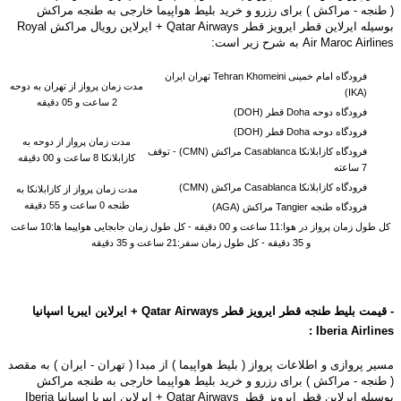
( طنجه - مراکش ) برای رزرو و خرید بلیط هواپیما خارجی به طنجه مراکش
بوسیله ایرلاین قطر ایرویز قطر Qatar Airways +
ایرلاین رویال مراکش Royal
Air Maroc Airlines
به شرح زیر است:
فرودگاه امام خمینی Tehran Khomeini تهران ایران
مدت زمان پرواز از تهران به دوحه
(IKA)
2 ساعت و 05 دقیقه
فرودگاه دوحه Doha قطر (DOH)
فرودگاه دوحه Doha قطر (DOH)
مدت زمان پرواز از دوحه به
فرودگاه کازابلانکا Casablanca مراکش (CMN) -
توقف
کازابلانکا 8 ساعت و 00 دقیقه
7 ساعته
فرودگاه کازابلانکا Casablanca مراکش (CMN)
مدت زمان پرواز از
کازابلانکا به
طنجه 0 ساعت و 55 دقیقه
فرودگاه طنجه Tangier مراکش (AGA)
کل طول زمان پرواز در هوا:11 ساعت و 00 دقیقه - کل طول زمان جابجایی هواپیما ها:10 ساعت
و 35 دقیقه - کل طول زمان سفر:21 ساعت و 35 دقیقه
- قیمت بلیط طنجه قطر ایرویز قطر Qatar Airways +
ایرلاین ایبریا اسپانیا
:
Iberia
Airlines
مسیر پروازی و اطلاعات پرواز ( بلیط هواپیما ) از مبدا ( تهران - ایران ) به مقصد
( طنجه - مراکش ) برای رزرو و خرید بلیط هواپیما خارجی به طنجه مراکش
بوسیله
ایرلاین قطر ایرویز قطر Qatar Airways +
ایرلاین ایبریا اسپانیا Iberia