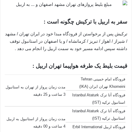
سفر به اربیل با ترکیش چگونه است :
ترکیش پس از برخواستن از فرودگاه مبدا خود در ایران تهران / مشهد
/ شیراز / اهواز / تبریز / کرمانشاه / و یا اصفهان در استانبول توقف
داشته سپس ادامه مسیر خود به سمت اربیل را انجام می دهد .
قیمت بلیط یک طرفه هواپیما تهران اربیل :
فرودگاه امام خمینی Tehran
Khomeini تهران ایران (IKA)
مدت زمان پرواز از تهران به استانبول
3 ساعت و 25 دقیقه
فرودگاه آتا ترک Istanbul Ataturk
استانبول ترکیه (IST)
فرودگاه آتا ترک Istanbul Ataturk
استانبول ترکیه (IST)
مدت زمان پرواز از استانبول به اربیل
4 ساعت و 00 دقیقه
فرودگاه اربیل Erbil International