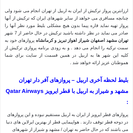
ارزانترین پرواز ترکیش از ایران به اربیل از تهران انجام می شود ولی
چنانچه مسافری می خواهد از سایر شهرهای ایران که ترکیش از آنها
پرواز تهیه نماید قاره پیما بدون هیچ مشکلی بلیط مورد نظر آنها را
صادر می نماید در نظر داشته باشید ترکیش در حال حاضر از 7 شهر
تهران مشهد اصفهان شیراز اهواز تبریز و کرمانشاه
پروازهای خود به
سمت ترکیه را انجام می دهد . و به زودی برنامه پروازی ترکیش از
کلیه این شهر ها به اربیل در همین قسمت از سایت برای شما
هموطنان عزیز ارائه خواهد شد .
بلیط لحظه آخری اربیل – پروازهای آفر دار تهران
مشهد و شیراز به اربیل با قطر ایرویز Qatar Airways
:
پروازهای قطر ایرویز از ایران به اربیل مستقیم نبوده و این پروازهای
در دوحه قطر توقف دارند . هواپیمایی قطر از بهترین ایرلاین های دنیا
می باشند که در حال حاضر به تهران / مشهد و شیراز از شهرهای