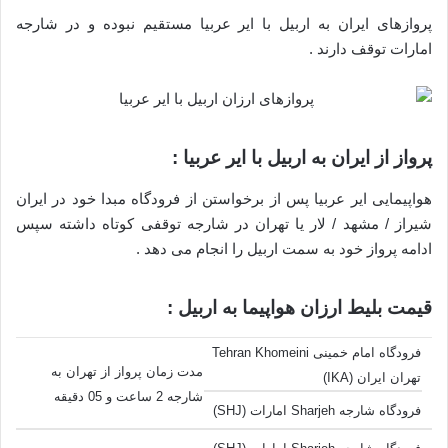
پروازهای ایران به اربیل با ایر عربیا مستقیم نبوده و در شارجه
امارات توقف دارند .
پرواز از ایران به اربیل با ایر عربیا :
هواپیمایی ایر عربیا پس از برخواستن از فرودگاه مبدا خود در ایران
شیراز / مشهد / لار یا تهران در شارجه توقفی کوتاه داشته سپس
ادامه پرواز خود به سمت اربیل را انجام می دهد .
قیمت بلیط ارزان هواپیما به اربیل :
فرودگاه امام خمینی Tehran Khomeini
مدت زمان پرواز از تهران به
تهران ایران (IKA)
شارجه 2 ساعت و 05 دقیقه
فرودگاه شارجه Sharjeh امارات (SHJ)