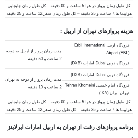
کل طول زمان پرواز در هوا:5 ساعت و 00 دقیقه – کل طول زمان جابجایی
هواپیما ها:7 ساعت و 25 دقیقه – کل طول زمان سفر:12 ساعت و 25 دقیقه
هزینه پروازهای تهران از اربیل :
فرودگاه اربیل Erbil International
مدت زمان پرواز از اربیل به دوحه
Airport (EBL)
2 ساعت و 50 دقیقه
فرودگاه دوبی Dubai امارات (DXB)
فرودگاه دوبی Dubai امارات (DXB)
مدت زمان پرواز از دوحه به تهران
فرودگاه امام خمینی Tehran Khomeini
2 ساعت و 10 دقیقه
تهران ایران (IKA)
کل طول زمان پرواز در هوا:5 ساعت و 00 دقیقه – کل طول زمان جابجایی
هواپیما ها:7 ساعت و 25 دقیقه – کل طول زمان سفر:12 ساعت و 25 دقیقه
برنامه پروازهای رفت از تهران به اربیل امارات ایرلاینز