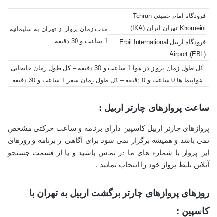
فرودگاه امام خمینی Tehran
Khomeini تهران ایران (IKA)
مدت زمان پرواز از تهران به سلیمانیه
1 ساعت و 30 دقیقه
فرودگاه اربیل Erbil International
Airport (EBL)
کل طول زمان پرواز در هوا:1 ساعت و 30 دقیقه – کل طول زمان جابجایی
هواپیما ها:0 ساعت و 0 دقیقه – کل طول زمان سفر:1 ساعت و 30 دقیقه
ساعت پروازهای چارتر اربیل :
پروازهای چارتر اربیل کاسپین دارای برنامه و ساعت حرکتی مشخص
نمی باشد و همیشه برگزار نمی شود برای آگاهی از برنامه و روزهای
این پرواز با شماره های ما در تماس باشید و یا از قسمت جستجو
آنلاین بلیط پرواز خود را انتخاب نمائید .
روزهای پروازهای چارتر برگشت اربیل به تهران با
کاسپین :