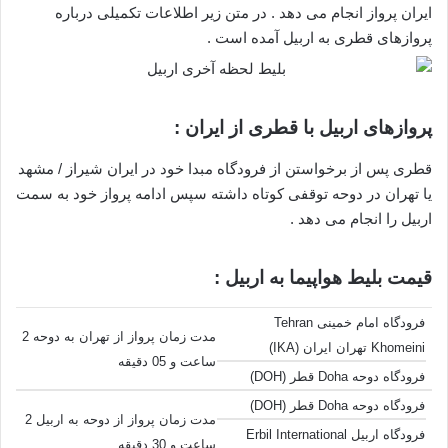
ایران پرواز انجام می دهد . در متن زیر اطلاعات تکمیلی درباره
پروازهای قطری به اربیل آمده است .
پروازهای اربیل با قطری از ایران :
قطری پس از برخواستن از فرودگاه مبدا خود در ایران شیراز / مشهد
یا تهران در دوحه توقفی کوتاه داشته سپس ادامه پرواز خود به سمت
اربیل را انجام می دهد .
قیمت بلیط هواپیما به اربیل :
فرودگاه امام خمینی Tehran
مدت زمان پرواز از تهران به دوحه 2
Khomeini تهران ایران (IKA)
ساعت و 05 دقیقه
فرودگاه دوحه Doha قطر (DOH)
فرودگاه دوحه Doha قطر (DOH)
مدت زمان پرواز از دوحه به اربیل 2
فرودگاه اربیل Erbil International
ساعت و 30 دقیقه