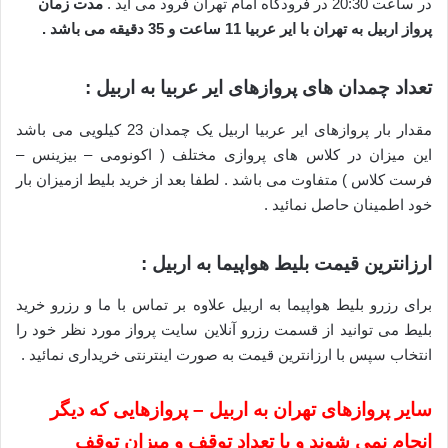
در ساعت 20:30 در فرودگاه امام تهران فرود می آید .
مدت زمان
پرواز اربیل به تهران با ایر عربیا 11 ساعت و 35 دقیقه می باشد .
تعداد چمدان های پروازهای ایر عربیا به اربیل :
مقدار بار پروازهای ایر عربیا اربیل یک چمدان 23 کیلویی می باشد
این میزان در کلاس های پروازی مختلف ( اکونومی – بیزینس –
فرست کلاس ) متفاوت می باشد . لطفا بعد از خرید بلیط ازمیزان بار
خود اطمینان حاصل نمائید .
ارزانترین قیمت بلیط هواپیما به اربیل :
برای رزرو بلیط هواپیما به اربیل علاوه بر تماس با ما و رزرو خرید
بلیط می توانید از قسمت رزرو آنلاین سایت پرواز مورد نظر خود را
انتخاب سپس با ارزانترین قیمت به صورت اینترنتی خریداری نمائید .
سایر پروازهای تهران به اربیل – پروازهایی که دیگر
انجام نمی شوند و یا تعداد توقف و میزان توقف