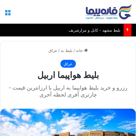
منو
بلیط مشهد - کابل و مزارشریف
خانه
/
بلیط به
/
عراق
عراق
بلیط هواپیما اربیل
رزرو و خرید بلیط هواپیما به اربیل با ارزانترین قیمت -
چارتری آفری لحظه آخری