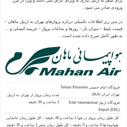
برای سفر به اربیل نیازی به ویزای عراق نمی باشد و ویزا در مرز
ورودی صادر می شود .
در متن زیر اطلاعات تکمیلی درباره پروازهای تهران به اربیل ماهان –
قیمت بلیط – میزان بار – روزها و ساعات پرواز – جریمه کنسلی و …
به طور کامل شرح داده شده است .
فرودگاه امام خمینی Tehran Khomeini
تهران ایران (IKA)
مدت زمان پرواز از تهران به اربیل
1 ساعت و 30 دقیقه
فرودگاه اربیل Erbil International
Airport (EBL)
کل طول زمان پرواز در هوا:1 ساعت و 30 دقیقه – کل طول زمان جابجایی
هواپیما ها:0 ساعت و 0 دقیقه – کل طول زمان سفر:1 ساعت و 30 دقیقه