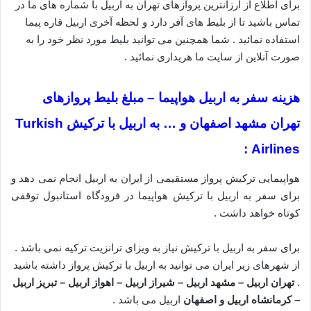
برای اطلاع از ارزانترین پروازهای تهران به اربیل با شماره های ما در
تماس باشید تا از بلیط های آفر دارد و لحظه آخری اربیل قاره پیما
استفاده نمائید . شما همچنین می توانید بلیط مورد نظر خود را به
صورت آنلاین از سایت ما هریداری نمائید .
هزینه سفر به اربیل هواپیما – مبلغ بلیط پروازهای
تهران مشهد اصفهان و … به اربیل با ترکیش Turkish
Airlines :
هواپیمایی ترکیش پرواز مستقیمی از ایران به اربیل انجام نمی دهد و
برای سفر به اربیل با ترکیش هواپیما در فرودگاه استانبول توقفی
کوتاه خواهد داشت .
برای سفر به اربیل با ترکیش نیاز به ویزای ترانزیت ترکیه نمی باشد .
از شهرهای زیر ایران می توانید به اربیل با ترکیش پرواز داشته باشید
.
تهران اربیل – مشهد اربیل – شیراز اربیل – اهواز اربیل – تبریز اربیل
– کرمانشاه اربیل و اصفهان
اربیل می باشد .