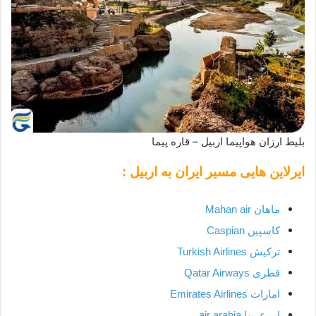
بلیط ارزان هواپیما اربیل – قاره پیما
ایرلاین هایی مسیر ایران به اربیل :
ماهان Mahan air
کاسپین Caspian
ترکیش Turkish Airlines
قطری Qatar Airways
امارات Emirates Airlines
ایر عربیا air arabia