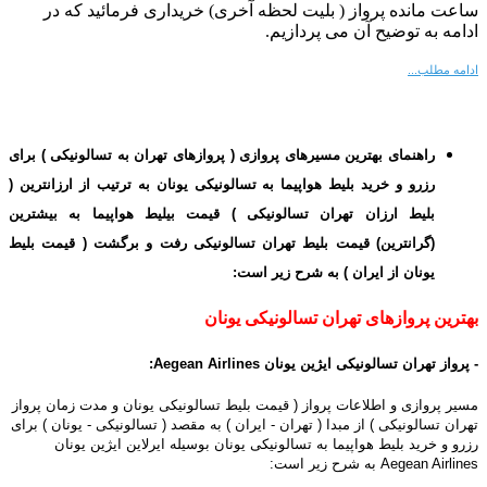
ساعت مانده پرواز
( بلیت لحظه آخری) خریداری فرمائید که در
ادامه به توضیح آن می پردازیم.
ادامه مطلب...
راهنمای بهترین مسیرهای پروازی ( پروازهای تهران به تسالونیکی ) برای
رزرو و خرید بلیط هواپیما به تسالونیکی یونان به ترتیب از ارزانترین (
بلیط ارزان تهران تسالونیکی ) قیمت بیلیط هواپیما به بیشترین
(گرانترین) قیمت بلیط تهران تسالونیکی رفت و برگشت ( قیمت بلیط
یونان از ایران ) به شرح زیر است:
بهترین پروازهای تهران تسالونیکی یونان
-
پرواز تهران تسالونیکی ایژین یونان Aegean Airlines
:
مسیر پروازی و اطلاعات پرواز ( قیمت بلیط تسالونیکی یونان و مدت زمان پرواز
تهران تسالونیکی ) از مبدا ( تهران - ایران ) به مقصد ( تسالونیکی - یونان ) برای
رزرو و خرید بلیط هواپیما به تسالونیکی یونان بوسیله ایرلاین ایژین یونان
Aegean Airlines به شرح زیر است: