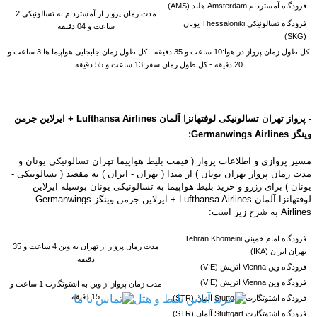
فرودگاه آمستردام Amsterdam هلند (AMS)
مدت زمان پرواز از آمستردام به
تسالونیکی 2
فرودگاه تسالونیکی Thessaloniki یونان
ساعت و 04 دقیقه
(SKG)
کل طول زمان پرواز در هوا:10 ساعت و 35 دقیقه - کل طول زمان جابجایی هواپیما ها:3 ساعت و
20 دقیقه - کل طول زمان سفر:13 ساعت و 55 دقیقه
- پرواز تهران تسالونیکی لوفتهانزا آلمان
Lufthansa
Airlines + ایرلاین جرمن
وینگز Germanwings Airlines:
مسیر پروازی و اطلاعات پرواز ( قیمت بلیط هواپیما تهران تسالونیکی یونان و
مدت زمان پرواز تهران یونان ) از مبدا ( تهران - ایران ) به مقصد ( تسالونیکی -
یونان ) برای رزرو و خرید بلیط هواپیما به تسالونیکی یونان بوسیله
ایرلاین
لوفتهانزا آلمان Lufthansa Airlines + ایرلاین جرمن وینگز Germanwings
Airlines به شرح زیر است:
فرودگاه امام خمینی Tehran Khomeini
مدت زمان پرواز از تهران به وین 4 ساعت و 35
تهران ایران (IKA)
دقیقه
فرودگاه وین Vienna اتریش (VIE)
فرودگاه وین Vienna اتریش (VIE)
مدت زمان پرواز از وین به
اشتوتگارت 1 ساعت و
15 دقیقه
فرودگاه اشتوتگارت Stuttgart آلمان (STR)
فرودگاه اشتوتگارت Stuttgart آلمان (STR)