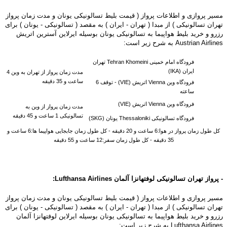
مسیر پروازی و اطلاعات پرواز ( قیمت بلیط تسالونیکی یونان و مدت زمان پرواز
تهران تسالونیکی ) از مبدا ( تهران - ایران ) به مقصد ( تسالونیکی - یونان ) برای
رزرو و خرید بلیط هواپیما به تسالونیکی یونان بوسیله ایرلاین آسترین اتریش
Austrian Airlines به شرح زیر است:
فرودگاه امام خمینی Tehran Khomeini تهران
ایران (IKA)
مدت زمان پرواز از تهران به وین 4
ساعت و 35 دقیقه
فرودگاه وین Vienna اتریش (VIE) -
توقف 6
ساعته
فرودگاه وین Vienna اتریش (VIE)
مدت زمان پرواز از وین به
تسالونیکی 1 ساعت و 45 دقیقه
فرودگاه تسالونیکی Thessaloniki یونان (SKG)
کل طول زمان پرواز در هوا:6 ساعت و 20 دقیقه - کل طول زمان جابجایی هواپیما ها:6 ساعت و
35 دقیقه - کل طول زمان سفر:12 ساعت و 55 دقیقه
- پرواز تهران تسالونیکی لوفتهانزا آلمان
Airlines
Lufthansa
:
مسیر پروازی و اطلاعات پرواز ( قیمت بلیط تسالونیکی یونان و مدت زمان پرواز
تهران تسالونیکی ) از مبدا ( تهران - ایران ) به مقصد ( تسالونیکی - یونان ) برای
رزرو و خرید بلیط هواپیما به تسالونیکی یونان بوسیله ایرلاین لوفتهانزا آلمان
Lufthansa Airlines به شرح زیر است: