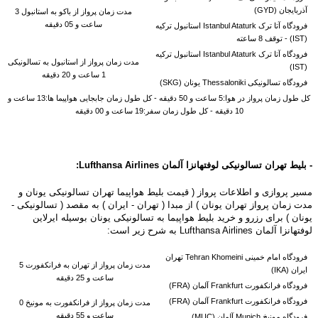
آذربایجان (GYD)
مدت زمان پرواز از باکو به
استانبول 3
ساعت و 05 دقیقه
فرودگاه آتا ترک Istanbul Ataturk استانبول ترکیه
(IST) -
توقف 8 ساعته
فرودگاه آتا ترک Istanbul Ataturk استانبول ترکیه
مدت زمان پرواز از
استانبول به
تسالونیکی
(IST)
1 ساعت و 20 دقیقه
فرودگاه تسالونیکی Thessaloniki یونان (SKG)
کل طول زمان پرواز در هوا:5 ساعت و 50 دقیقه - کل طول زمان جابجایی هواپیما ها:13 ساعت و
10 دقیقه - کل طول زمان سفر:19 ساعت و 00 دقیقه
- بلیط تهران تسالونیکی لوفتهانزا آلمان
Airlines:
Lufthansa
مسیر پروازی و اطلاعات پرواز ( قیمت بلیط هواپیما تهران تسالونیکی یونان و
مدت زمان پرواز تهران یونان ) از مبدا ( تهران - ایران ) به مقصد ( تسالونیکی -
یونان ) برای رزرو و خرید بلیط هواپیما به تسالونیکی یونان بوسیله
ایرلاین
لوفتهانزا آلمان Lufthansa Airlines به شرح زیر است:
فرودگاه امام خمینی Tehran Khomeini تهران
مدت زمان پرواز از تهران به فرانکفورت 5
ایران (IKA)
ساعت و 25 دقیقه
فرودگاه فرانکفورت Frankfurt آلمان (FRA)
فرودگاه فرانکفورت Frankfurt آلمان (FRA)
مدت زمان پرواز از فرانکفورت به
مونیخ 0
ساعت و 55 دقیقه
فرودگاه مونیخ Munich آلمان (MUC)