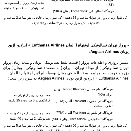
مدت زمان پرواز از استانبول به
(IST)
تسالونیکی 1 ساعت و 00 دقیقه
فرودگاه تسالونیکی Thessaloniki یونان (SKG)
کل طول زمان پرواز در هوا:4 ساعت و 35 دقیقه - کل طول زمان جابجایی هواپیما ها:2 ساعت و
05 دقیقه - کل طول زمان سفر:6 ساعت و 40 دقیقه
- پرواز تهران تسالونیکی لوفتهانزا آلمان
Lufthansa
Airlines + ایرلاین آژین
یونان Aegean Airlines
:
مسیر پروازی و اطلاعات پرواز ( قیمت بلیط تسالونیکی یونان و مدت زمان پرواز
تهران تسالونیکی ) از مبدا ( تهران - ایران ) به مقصد ( تسالونیکی - یونان ) برای
رزرو و خرید بلیط هواپیما به تسالونیکی یونان بوسیله ایرلاین لوفتهانزا آلمان
Lufthansa Airlines + ایرلاین آژین یونان Aegean Airlines به شرح زیر است:
فرودگاه امام خمینی Tehran Khomeini تهران
ایران (IKA)
مدت زمان پرواز از تهران به
فرانکفورت 5 ساعت و 25 دقیقه
فرودگاه فرانکفورت Frankfurt آلمان (FRA) -
توقف 5 ساعته
فرودگاه فرانکفورت Frankfurt آلمان (FRA)
مدت زمان پرواز از فرانکفورت به
تسالونیکی 2 ساعت و 40 دقیقه
فرودگاه تسالونیکی Thessaloniki یونان (SKG)
کل طول زمان پرواز در هوا:8 ساعت و 05 دقیقه - کل طول زمان جابجایی هواپیما ها:5 ساعت و
15 دقیقه - کل طول زمان سفر:13 ساعت و 20 دقیقه