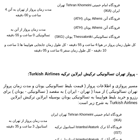
فرودگاه امام خمینی Tehran Khomeini تهران
مدت زمان پرواز از تهران به آتن 4
ایران (IKA)
ساعت و 00 دقیقه
فرودگاه آتن Athens یونان (ATH)
فرودگاه آتن Athens یونان (ATH)
مدت زمان پرواز از آتن به
تسالونیکی 0 ساعت و 55 دقیقه
فرودگاه تسالونیکی Thessaloniki یونان (SKG)
کل طول زمان پرواز در هوا:4 ساعت و 55 دقیقه - کل طول زمان جابجایی هواپیما ها:1 ساعت و
10 دقیقه - کل طول زمان سفر:6 ساعت و 05 دقیقه
- پرواز تهران تسالونیکی ترکیش ایرلاین ترکیه
Turkish Airlines
:
مسیر پروازی و اطلاعات پرواز ( قیمت بلیط تسالونیکی یونان و مدت زمان پرواز
تهران تسالونیکی ) از مبدا ( تهران - ایران ) به مقصد ( تسالونیکی - یونان ) برای
رزرو و خرید بلیط هواپیما به تسالونیکی یونان بوسیله ایرلاین ترکیش ایرلاین
Turkish Airlines به شرح زیر است:
فرودگاه امام خمینی Tehran Khomeini تهران ایران
(IKA)
مدت زمان پرواز از تهران به
استانبول 3 ساعت و 35 دقیقه
فرودگاه آتا ترک Istanbul Ataturk استانبول ترکیه
(IST)
فرودگاه آتا ترک Istanbul Ataturk استانبول ترکیه