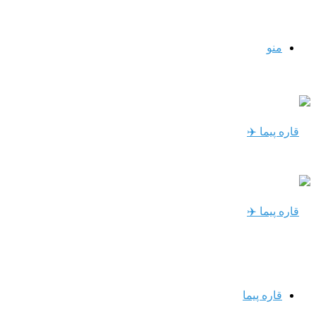
منو
قاره پیما