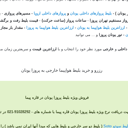
 یونان ) -
بلیط پروازهای داخلی یونان
و
پروازهای داخلی اروپا
-
مسیرهای پروازی
-
بر
واز مستقیم تهران
پروزا
-
ساعات پرواز (ساعت حرکت)
-
قیمت بلیط رفت و برگشت پ
ارزانترین بلیط هواپیما به یونان
-
ارزانترین بلیط هواپیما به پروزا
- مقدار بار مجاز
ن
- تور
یونان
پروزا
و ... می توانید
داخلی
و
خارجی
مورد نظر خود را انتخاب و با
ارزانترین
قیمت
فروش ویژه بلیط پروزا یونان در قاره پیما
 دریافت نرخ ویژه بلیط پروزا یونان قاره پیما با شماره های - 91028292-021 در تماس باشید
ط سوتو Soto
( بلیط دو سر خارجی و بلیط هایی که مبدا آنها ایران نمی باشد ) 