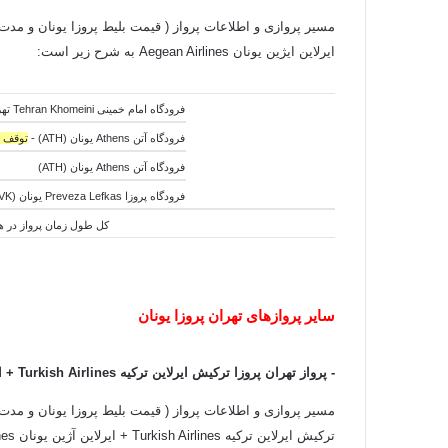
مسیر پروازی و اطلاعات پرواز ( قیمت بلیط پروزا یونان و مدت زما
ایرلاین ایژین یونان Aegean Airlines به شرح زیر است:
فرودگاه امام خمینی Tehran Khomeini تهران ایران (IKA)
فرودگاه آتن Athens یونان (ATH) -
توقف 13 ساعته
فرودگاه آتن Athens یونان (ATH)
فرودگاه پروزا Preveza Lefkas یونان (PVK)
کل
طول
زمان پرواز در هوا:5 ساعت و 05 دقیق
سایر پروازهای تهران پروزا یونان
- پرواز تهران پروزا ترکیش ایرلاین ترکیه
Turkish Airlines +
ا
مسیر پروازی و اطلاعات پرواز ( قیمت بلیط پروزا یونان و مدت زم
ترکیش ایرلاین ترکیه Turkish Airlines + ایرلاین آژین یونان Aegean Airlines به شرح زیر است: