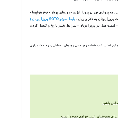
نامه پروازی تهران پروزا ایژین - روزهای پرواز - نوع هواپیما -
روزا یونان به دلار و ریال -
بلیط سوتو SOTO پروزا یونان (
 - قیمت هتل در پروزا یونان - شرایط تغییر تاریخ و کنسل کردن
و سریعترین زمان ممکن 24 ساعت شبانه روز حتی روزهای تعطیل رزرو و خریداری
را برای هموطنان عزیز فراهم نموده است