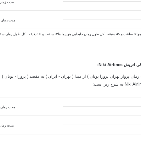
مدت زمان 
مدت زمان پ
1 ساعت و 35 دقیقه
یش Niki Airlines:
ان پرواز تهران پروزا یونان ) از مبدا ( تهران - ایران ) به مقصد ( پروزا - یونان ) 
مدت زمان پرواز از
مدت زمان 