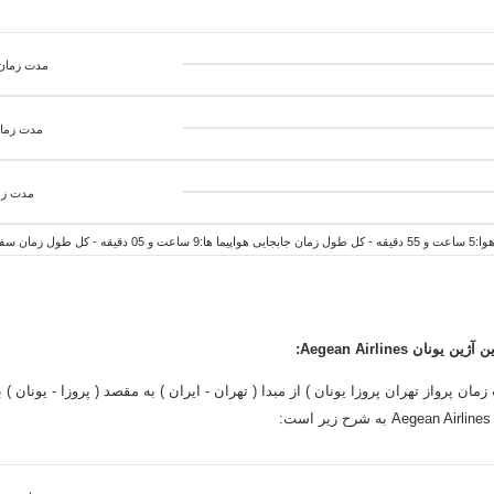
مدت زمان پرواز 
مدت زمان 
مدت زما
1 ساعت و 00 دقیقه
آژین یونان Aegean Airlines:
ان پرواز تهران پروزا یونان ) از مبدا ( تهران - ایران ) به مقصد ( پروزا - یونان ) 