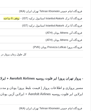
فرودگاه امام خمینی Tehran Khomeini تهران ایران (IKA)
فرودگاه آتا ترک Istanbul Ataturk استانبول ترکیه (IST) -
توقف 6 ساعته
فرودگاه آتا ترک Istanbul Ataturk استانبول ترکیه (IST)
فرودگاه آتن Athens یونان (ATH)
فرودگاه آتن Athens یونان (ATH)
فرودگاه پروزا Preveza Lefkas یونان (PVK)
کل طول زمان پرواز در هوا:5 ساعت و 55 دقیقه - کل طول زمان جابجایی هواپیما ها:9 ساعت و 05 دقیقه - کل طول زمان سفر:5
-
پرواز تهران پروزا ایر فلوت روسیه Aerofolt Airlines +
ایرلاین 
مسیر پروازی و اطلاعات پرواز ( قیمت بلیط پروزا یونان و مدت زم
ایرلاین ایر فلوت روسیه Aerofolt Airlines + ایرلاین آژین یونان Aegean Airlines به شرح زیر است:
فرودگاه امام خمینی Tehran Khomeini تهران ایران (IKA)