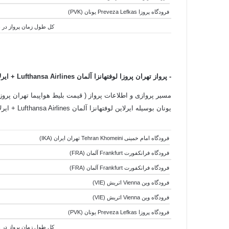
فرودگاه پروزا Preveza Lefkas یونان (PVK)
کل طول زمان پرواز در هوا:8 ساعت و 45 دقیقه - کل طول زمان جابجایی هواپیما ها:3 ساعت و 50 دقیقه - کل طول زمان سفر:2
- پرواز تهران پروزا لوفتهانزا آلمان
Airlines
Lufthansa
+
ایرلای
مسیر پروازی و اطلاعات پرواز ( قیمت بلیط هواپیما تهران پروزا ی
یونان بوسیله ایرلاین لوفتهانزا آلمان Lufthansa Airlines + ایرلاین ایر برلین آلمان Air Berlin Airlines به شرح زیر است:
فرودگاه امام خمینی Tehran Khomeini تهران ایران (IKA)
فرودگاه فرانکفورت Frankfurt آلمان (FRA)
فرودگاه فرانکفورت Frankfurt آلمان (FRA)
فرودگاه وین Vienna اتریش (VIE)
فرودگاه وین Vienna اتریش (VIE)
فرودگاه پروزا Preveza Lefkas یونان (PVK)
کل طول زمان پرواز در هوا:8 ساعت و 50 دقیقه - کل طول زمان جابجایی هواپیما ها:4 ساعت و 05 دقیقه - کل طول زمان سفر:2