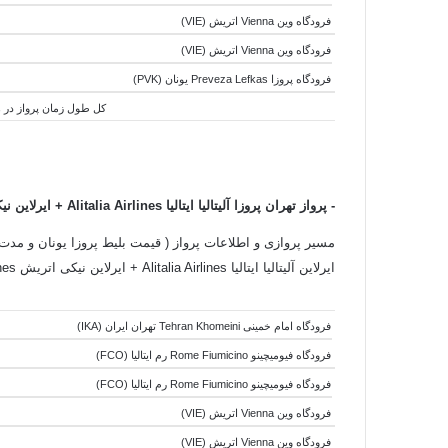
فرودگاه وین Vienna اتریش (VIE)
فرودگاه وین Vienna اتریش (VIE)
فرودگاه پروزا Preveza Lefkas یونان (PVK)
کل طول زمان پرواز در هوا:8 ساعت و 45 دقیقه - کل طول زمان جابجایی هواپیما ها:3 ساعت و 50 دقیقه - کل طول زمان سفر:2
-
پرواز تهران پروزا آلیتالیا ایتالیا Alitalia Airlines +
ایرلاین نیکی اتر
مسیر پروازی و اطلاعات پرواز ( قیمت بلیط پروزا یونان و مدت زم
ایرلاین آلیتالیا ایتالیا Alitalia Airlines + ایرلاین نیکی اتریش Niki Airlines به شرح زیر است:
فرودگاه امام خمینی Tehran Khomeini تهران ایران (IKA)
فرودگاه فیومیچینو Rome Fiumicino رم ایتالیا (FCO)
فرودگاه فیومیچینو Rome Fiumicino رم ایتالیا (FCO)
فرودگاه وین Vienna اتریش (VIE)
فرودگاه وین Vienna اتریش (VIE)