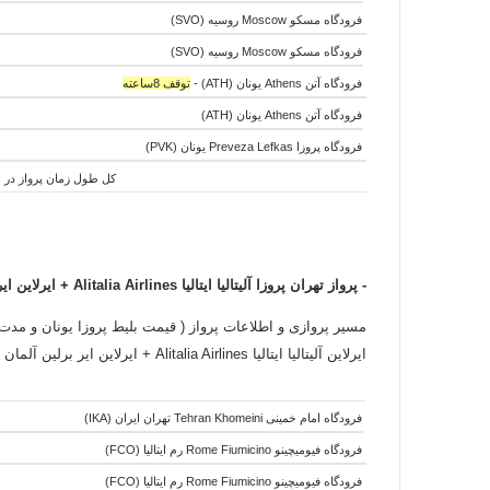
فرودگاه مسکو Moscow روسیه (SVO)
فرودگاه مسکو Moscow روسیه (SVO)
فرودگاه آتن Athens یونان (ATH) -
توقف 8ساعته
فرودگاه آتن Athens یونان (ATH)
فرودگاه پروزا Preveza Lefkas یونان (PVK)
کل طول زمان پرواز در هوا:8 ساعت و 25 دقیقه - کل طول زمان جابجایی هواپیما ها:9 ساعت و 15 دقیقه - کل طول زمان سفر:7
-
پرواز تهران پروزا آلیتالیا ایتالیا Alitalia Airlines +
ایرلاین ایر برلین 
مسیر پروازی و اطلاعات پرواز ( قیمت بلیط پروزا یونان و مدت زم
ایرلاین آلیتالیا ایتالیا Alitalia Airlines + ایرلاین ایر برلین آلمان Air Berlin Airlines به شرح زیر است:
فرودگاه امام خمینی Tehran Khomeini تهران ایران (IKA)
فرودگاه فیومیچینو Rome Fiumicino رم ایتالیا (FCO)
فرودگاه فیومیچینو Rome Fiumicino رم ایتالیا (FCO)