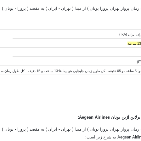
ن پرواز تهران پروزا یونان ) از مبدا ( تهران - ایران ) به مقصد ( پروزا - یونان
) ب
ه - کل
طول
زمان جابجایی هواپیما ها:13 ساعت و 15 دقیقه - کل
طول
زمان سفر:18 ساعت و 20
یرلاین آژین یونان Aegean Airlines:
ان پرواز تهران پروزا یونان ) از مبدا ( تهران - ایران ) به مقصد ( پروزا - یونان ) 