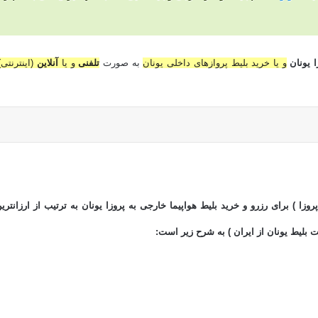
 یونان
و یا خرید بلیط پروازهای داخلی یونان
به صورت
تلفنی
و یا
آنلاین
(اینترنتی)
وزا ) برای رزرو و خرید بلیط هواپیما خارجی به پروزا یونان به ترتیب از ارزانترین
 بلیط یونان از ایران ) به شرح زیر است: