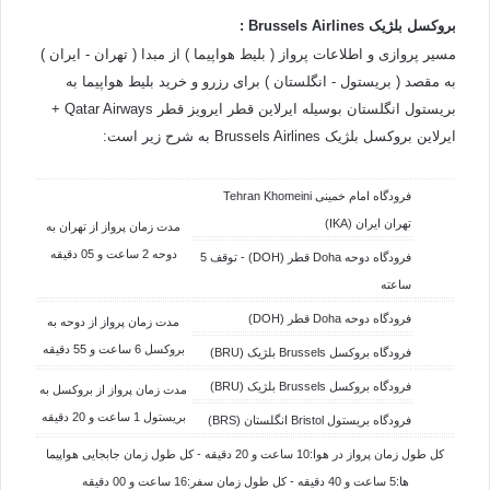
بروکسل بلژیک
Airlines
Brussels
:
مسیر پروازی و اطلاعات پرواز ( بلیط هواپیما ) از مبدا ( تهران - ایران )
به مقصد ( بریستول - انگلستان ) برای رزرو و خرید بلیط هواپیما به
بریستول انگلستان بوسیله ایرلاین قطر ایرویز قطر Qatar Airways +
ایرلاین بروکسل بلژیک Brussels Airlines به شرح زیر است:
فرودگاه امام خمینی Tehran Khomeini
تهران ایران (IKA)
مدت زمان پرواز از تهران به
دوحه 2 ساعت و 05 دقیقه
فرودگاه دوحه Doha قطر (DOH) - توقف 5
ساعته
فرودگاه دوحه Doha قطر (DOH)
مدت زمان پرواز از دوحه به
بروکسل 6 ساعت و 55 دقیقه
فرودگاه بروکسل Brussels بلژیک (BRU)
فرودگاه بروکسل Brussels بلژیک (BRU)
مدت زمان پرواز از
بروکسل به
بریستول 1 ساعت و 20 دقیقه
فرودگاه بریستول Bristol انگلستان (BRS)
کل طول زمان پرواز در هوا:10 ساعت و 20 دقیقه - کل طول زمان جابجایی هواپیما
ها:5 ساعت و 40 دقیقه - کل طول زمان سفر:16 ساعت و 00 دقیقه