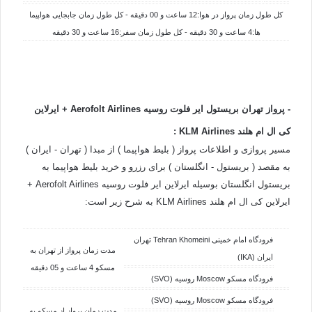
کل طول زمان پرواز در هوا:12 ساعت و 00 دقیقه - کل طول زمان جابجایی هواپیما
ها:4 ساعت و 30 دقیقه - کل طول زمان سفر:16 ساعت و 30 دقیقه
- پرواز تهران بریستول ایر فلوت روسیه Aerofolt Airlines + ایرلاین
کی ال ام هلند KLM Airlines
:
مسیر پروازی و اطلاعات پرواز ( بلیط هواپیما ) از مبدا ( تهران - ایران )
به مقصد ( بریستول - انگلستان ) برای رزرو و خرید بلیط هواپیما به
بریستول انگلستان بوسیله ایرلاین ایر فلوت روسیه Aerofolt Airlines +
ایرلاین کی ال ام هلند KLM Airlines به شرح زیر است:
فرودگاه امام خمینی Tehran Khomeini تهران
مدت زمان پرواز از تهران به
ایران (IKA)
مسکو 4 ساعت و 05 دقیقه
فرودگاه مسکو Moscow روسیه (SVO)
فرودگاه مسکو Moscow روسیه (SVO)
مدت زمان پرواز از مسکو به