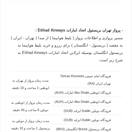
- پرواز تهران بریستول اتحاد امارات
Etihad Airways
:
مسیر پروازی و اطلاعات پرواز ( بلیط هواپیما ) از مبدا ( تهران - ایران )
به مقصد ( بریستول - انگلستان ) برای رزرو و خرید بلیط هواپیما به
بریستول انگلستان بوسیله ایرلاین اتحاد امارات Etihad Airways به
شرح زیر است:
فرودگاه امام خمینی Tehran Khomeini
مدت زمان پرواز از تهران به
تهران ایران (IKA)
ابوظبی 2 ساعت و 10 دقیقه
فرودگاه ابوظبی Abu Dhabi امارات (AUH)
فرودگاه ابوظبی Abu Dhabi امارات (AUH)
مدت زمان پرواز از ابوظبی به
دوبلین 8 ساعت و 40 دقیقه
فرودگاه دوبلین Dublin ایرلند (DUB)
فرودگاه دوبلین Dublin ایرلند (DUB)
مدت زمان پرواز از دوبلین به
بریستول 1 ساعت و 10 دقیقه
فرودگاه بریستول Bristol انگلستان (BRS)