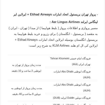
- پرواز تهران بریستول اتحاد امارات
Etihad Airways
+ ایرلاین ایر
لینگاس ایرلند Aer Lingus Airlines :
مسیر پروازی و اطلاعات پرواز ( بلیط هواپیما ) از مبدا ( تهران - ایران )
به مقصد ( بریستول - انگلستان ) برای رزرو و خرید بلیط هواپیما به
بریستول انگلستان بوسیله ایرلاین اتحاد امارات Etihad Airways +
ایرلاین کی ال ام هلند KLM Airlines به شرح زیر است:
فرودگاه امام خمینی Tehran Khomeini
تهران ایران (IKA)
مدت زمان پرواز از تهران به
ابوظبی 2 ساعت و 10 دقیقه
فرودگاه ابوظبی Abu Dhabi امارات
(AUH)
فرودگاه ابوظبی Abu Dhabi امارات
مدت زمان پرواز از ابوظبی به
(AUH)
دوبلین 8 ساعت و 40 دقیقه
فرودگاه دوبلین Dublin ایرلند (DUB)
فرودگاه دوبلین Dublin ایرلند (DUB)