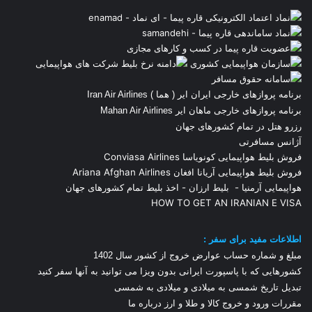
برنامه پروازهای خارجی ایران ایر ( هما ) Iran Air Airlines
برنامه پروازهای خارجی ماهان ایر Mahan Air Airlines
رزرو هتل در تمام کشورهای جهان
آژانس مسافرتی
فروش بلیط هواپیمایی کونویاسا Conviasa Airlines
فروش بلیط هواپیمایی آریانا افغان Ariana Afghan Airlines
هواپیمایی آرمنیا
-
بلیط ارزان
-
اخذ بلیط تمام کشورهای جهان
HOW TO GET AN IRANIAN E VISA
اطلاعات مفید برای سفر :
مبلغ و شماره حساب عوارض خروج از کشور سال 1
402
کشورهایی که با پاسپورت ایرانی بدون ویزا می توانید به آنها سفر کنید
تبدیل تاریخ شمسی به میلادی و میلادی به شمسی
مقررات ورود و خروج کالا و طلا و ارز
درباره ما