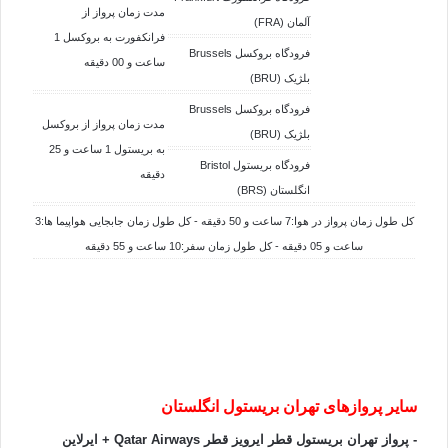
مدت زمان پرواز از
آلمان (FRA)
فرانکفورت به بروکسل 1
فرودگاه بروکسل Brussels
ساعت و 00 دقیقه
بلژیک (BRU)
فرودگاه بروکسل Brussels
مدت زمان پرواز از بروکسل
بلژیک (BRU)
به بریستول 1 ساعت و 25
فرودگاه بریستول Bristol
دقیقه
انگلستان (BRS)
کل طول زمان پرواز در هوا:7 ساعت و 50 دقیقه - کل طول زمان جابجایی هواپیما ها:3
ساعت و 05 دقیقه - کل طول زمان سفر:10 ساعت و 55 دقیقه
سایر پروازهای تهران بریستول انگلستان
- پرواز تهران بریستول قطر ایرویز قطر Qatar Airways + ایرلاین