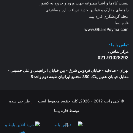
لیست کالاها و اشیا ممنوعه جهت ورود و خروج به کشور
راهنمای مدارک و قوانین جدید دریافت ارز مسافرتی
مجله گردشگری قاره پیما
قاره پیما
www.GharePeyma.com
تماس با
ما :
مرکز تماس :
021-91028292
.
تهران - صادقیه - خیابان فردوس شرق - بین خیابان ابراهیمی و علی حسینی -
مقابل خیابان عقیل پلاک 350 مجتمع ایرانیان طبقه دوم واحد 5
© کپی رایت 2012 - 2026, کلیه حقوق محفوظ است |
طراحی شده
توسط قاره پیما
اینستاگرام