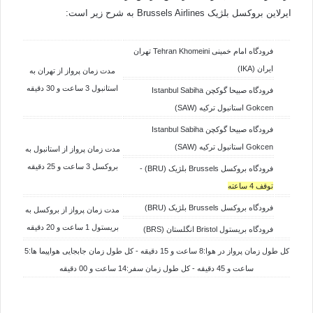
ایرلاین بروکسل بلژیک Brussels Airlines به شرح زیر است:
فرودگاه امام خمینی Tehran Khomeini تهران
ایران (IKA)
مدت زمان پرواز از تهران به
استانبول 3 ساعت و 30 دقیقه
فرودگاه صبیحا گوکچن Istanbul Sabiha
Gokcen استانبول ترکیه (SAW)
فرودگاه صبیحا گوکچن Istanbul Sabiha
Gokcen استانبول ترکیه (SAW)
مدت زمان پرواز از استانبول به
بروکسل 3 ساعت و 25 دقیقه
فرودگاه بروکسل Brussels بلژیک (BRU) -
توقف 4 ساعته
فرودگاه بروکسل Brussels بلژیک (BRU)
مدت زمان پرواز از
بروکسل به
بریستول 1 ساعت و 20 دقیقه
فرودگاه بریستول Bristol انگلستان (BRS)
کل طول زمان پرواز در هوا:8 ساعت و 15 دقیقه - کل طول زمان جابجایی هواپیما ها:5
ساعت و 45 دقیقه - کل طول زمان سفر:14 ساعت و 00 دقیقه