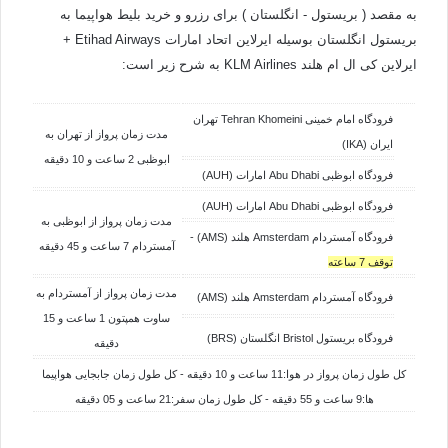
به مقصد ( بریستول - انگلستان ) برای رزرو و خرید بلیط هواپیما به
بریستول انگلستان بوسیله ایرلاین اتحاد امارات Etihad Airways +
ایرلاین کی ال ام هلند KLM Airlines به شرح زیر است:
فرودگاه امام خمینی Tehran Khomeini تهران
مدت زمان پرواز از تهران به
ایران (IKA)
ابوظبی 2 ساعت و 10 دقیقه
فرودگاه ابوظبی Abu Dhabi امارات (AUH)
فرودگاه ابوظبی Abu Dhabi امارات (AUH)
مدت زمان پرواز از ابوظبی به
فرودگاه آمستردام Amsterdam هلند (AMS) -
آمستردام 7 ساعت و 45 دقیقه
توقف 7 ساعته
مدت زمان پرواز از آمستردام به
فرودگاه آمستردام Amsterdam هلند (AMS)
ساوت همپتون 1 ساعت و 15
فرودگاه بریستول Bristol انگلستان (BRS)
دقیقه
کل طول زمان پرواز در هوا:11 ساعت و 10 دقیقه - کل طول زمان جابجایی هواپیما
ها:9 ساعت و 55 دقیقه - کل طول زمان سفر:21 ساعت و 05 دقیقه