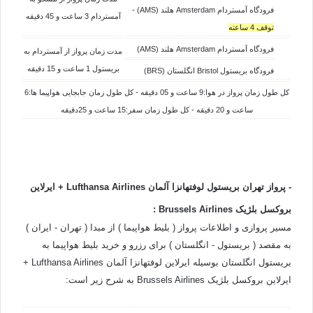
فرودگاه آمستردام Amsterdam هلند (AMS) -
آمستردام 3 ساعت و 45 دقیقه
توقف 4 ساعته
فرودگاه آمستردام Amsterdam هلند (AMS)
مدت زمان پرواز از
آمستردام به
بریستول 1 ساعت و 15 دقیقه
فرودگاه بریستول Bristol انگلستان (BRS)
کل طول زمان پرواز در هوا:9 ساعت و 05 دقیقه - کل طول زمان جابجایی هواپیما ها:6
ساعت و 20 دقیقه - کل طول زمان سفر:15 ساعت و 25دقیقه
- پرواز تهران بریستول لوفتهانزا آلمان
Airlines
Lufthansa
+ ایرلاین
بروکسل بلژیک
Airlines
Brussels
:
مسیر پروازی و اطلاعات پرواز ( بلیط هواپیما ) از مبدا ( تهران - ایران )
به مقصد ( بریستول - انگلستان ) برای رزرو و خرید بلیط هواپیما به
بریستول انگلستان بوسیله ایرلاین لوفتهانزا آلمان Lufthansa Airlines +
ایرلاین بروکسل بلژیک Brussels Airlines به شرح زیر است: