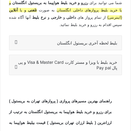
شما می توانید برای
رزرو و خرید بلیط هواپیما به بریستول انگلستان
و
یا خرید بلیط پروازهای داخلی انگلستان
به صورت
تلفنی
و یا
آنلاین
(اینترنتی)
از تمام پرواز های
داخلی
و
خارجی
و
نرخ بلیط
آنها آگاه شده
سپس اقدام به رزرو و خرید بلیط نمائید.
بلیط لحظه آخری بریستول انگلستان
خرید بلیط با ویزا و مستر کارت Visa & Master Card و پی
پال Pay pal
راهنمای بهترین مسیرهای پروازی ( پروازهای تهران به بریستول )
برای رزرو و خرید بلیط هواپیما به بریستول انگلستان به ترتیب از
ارزانترین ( بلیط ارزان تهران بریستول ) قیمت بیلیط هواپیما به