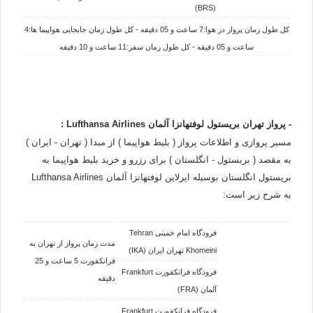
(BRS)
کل طول زمان پرواز در هوا:7 ساعت و 05 دقیقه - کل طول زمان جابجایی هواپیما ها:4
ساعت و 05 دقیقه - کل طول زمان سفر:11 ساعت و 10 دقیقه
- پرواز تهران بریستول لوفتهانزا آلمان
Airlines
Lufthansa
:
مسیر پروازی و اطلاعات پرواز ( بلیط هواپیما ) از مبدا ( تهران - ایران )
به مقصد ( بریستول - انگلستان ) برای رزرو و خرید بلیط هواپیما به
بریستول انگلستان بوسیله ایرلاین لوفتهانزا آلمان Lufthansa Airlines
به شرح زیر است:
فرودگاه امام خمینی Tehran
مدت زمان پرواز از تهران به
Khomeini تهران ایران (IKA)
فرانکفورت 5 ساعت و 25
فرودگاه فرانکفورت Frankfurt
دقیقه
آلمان (FRA)
فرودگاه فرانکفورت Frankfurt