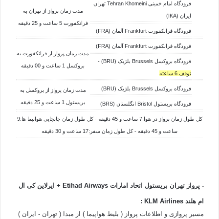
فرودگاه امام خمینی Tehran Khomeini تهران
مدت زمان پرواز از تهران به
ایران (IKA)
فرانکفورت 5 ساعت و 25 دقیقه
فرودگاه فرانکفورت Frankfurt آلمان (FRA)
فرودگاه فرانکفورت Frankfurt آلمان (FRA)
مدت زمان پرواز از فرانکفورت به
فرودگاه بروکسل Brussels بلژیک (BRU) -
بروکسل 1 ساعت و 00 دقیقه
توقف 6 ساعته
فرودگاه بروکسل Brussels بلژیک (BRU)
مدت زمان پرواز از بروکسل به
بریستول 1 ساعت و 25 دقیقه
فرودگاه بریستول Bristol انگلستان (BRS)
کل طول زمان پرواز در هوا:7 ساعت و 45 دقیقه - کل طول زمان جابجایی هواپیما ها:9
ساعت و 45 دقیقه - کل طول زمان سفر:17 ساعت و 30 دقیقه
- پرواز تهران بریستول اتحاد امارات
Etihad Airways
+ ایرلاین کی ال
ام هلند KLM Airlines :
مسیر پروازی و اطلاعات پرواز ( بلیط هواپیما ) از مبدا ( تهران - ایران )