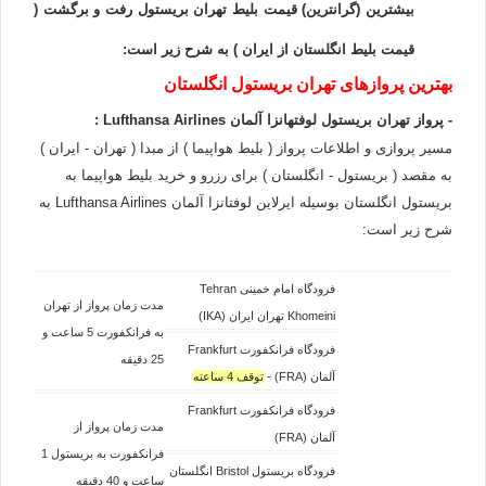
بیشترین (گرانترین) قیمت بلیط تهران بریستول رفت و برگشت (
قیمت بلیط انگلستان از ایران ) به شرح زیر است:
بهترین پروازهای تهران بریستول انگلستان
- پرواز تهران بریستول لوفتهانزا آلمان
Airlines
Lufthansa
:
مسیر پروازی و اطلاعات پرواز ( بلیط هواپیما ) از مبدا ( تهران - ایران )
به مقصد ( بریستول - انگلستان ) برای رزرو و خرید بلیط هواپیما به
بریستول انگلستان بوسیله ایرلاین لوفتانزا آلمان Lufthansa Airlines به
شرح زیر است:
فرودگاه امام خمینی Tehran
مدت زمان پرواز از تهران
Khomeini تهران ایران (IKA)
به فرانکفورت 5 ساعت و
فرودگاه فرانکفورت Frankfurt
25 دقیقه
آلمان (FRA) -
توقف 4 ساعته
فرودگاه فرانکفورت Frankfurt
مدت زمان پرواز از
آلمان (FRA)
فرانکفورت به بریستول 1
فرودگاه بریستول Bristol انگلستان
ساعت و 40 دقیقه