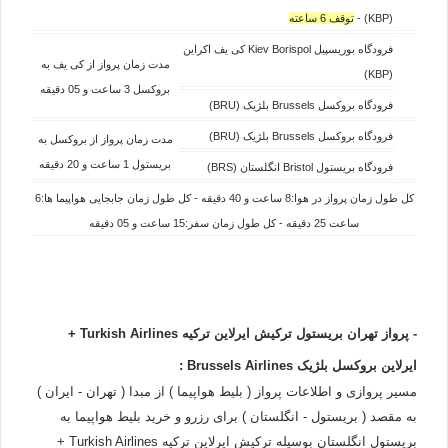
(KBP) -
توقف 6 ساعته
فرودگاه بوریسپیل Kiev Borispol کی یف اکراین
مدت زمان پرواز از کی یف به
(KBP)
بروکسل 3 ساعت و 05 دقیقه
فرودگاه بروکسل Brussels بلژیک (BRU)
فرودگاه بروکسل Brussels بلژیک (BRU)
مدت زمان پرواز از
بروکسل به
بریستول 1 ساعت و 20 دقیقه
فرودگاه بریستول Bristol انگلستان (BRS)
کل طول زمان پرواز در هوا:8 ساعت و 40 دقیقه - کل طول زمان جابجایی هواپیما ها:6
ساعت 25 دقیقه - کل طول زمان سفر:15 ساعت و 05 دقیقه
- پرواز تهران بریستول ترکیش ایرلاین ترکیه Turkish Airlines +
ایرلاین بروکسل بلژیک
Airlines
Brussels
:
مسیر پروازی و اطلاعات پرواز ( بلیط هواپیما ) از مبدا ( تهران - ایران )
به مقصد ( بریستول - انگلستان ) برای رزرو و خرید بلیط هواپیما به
بریستول انگلستان بوسیله ترکیش ایرلاین ترکیه Turkish Airlines +