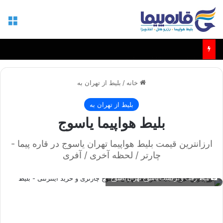
منو
بلیط مشهد - کابل و مزارشریف
خانه
/
بلیط از تهران به
بلیط از تهران به
بلیط هواپیما یاسوج
ارزانترین قیمت بلیط هواپیما تهران یاسوج در قاره پیما -
چارتر / لحظه آخری / آفری
بلیط رفت و برگشت یاسوج تهران یاسوج