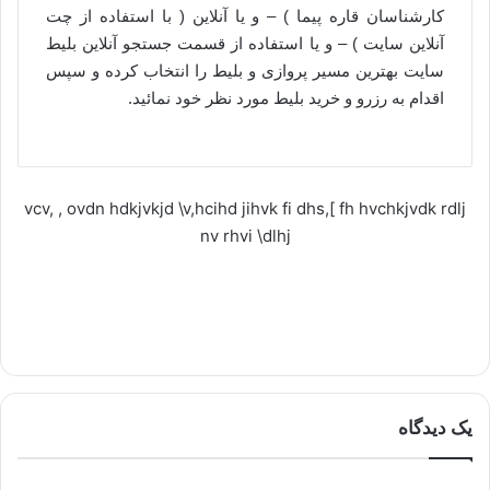
کارشناسان قاره پیما ) – و یا آنلاین ( با استفاده از چت
آنلاین سایت ) – و یا استفاده از قسمت جستجو آنلاین بلیط
سایت بهترین مسیر پروازی و بلیط را انتخاب کرده و سپس
اقدام به رزرو و خرید بلیط مورد نظر خود نمائید.
vcv, , ovdn hdkjvkjd \v,hcihd jihvk fi dhs,[ fh hvchkjvdk rdlj
nv rhvi \dlhj
یک دیدگاه