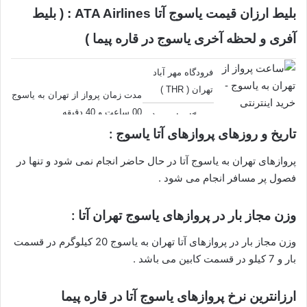
بلیط ارزان قیمت یاسوج آتا ATA Airlines : ( بلیط
آفری و لحظه آخری یاسوج در قاره پیما )
فرودگاه مهر آباد
تهران ( THR )
مدت زمان پرواز از تهران به یاسوج
00 ساعت و 40 دقیقه
فرودگاه یاسوج (
تاریخ و روزهای پروازهای آتا یاسوج :
YES )
پروازهای تهران به یاسوج آتا در حال حاضر انجام نمی شود و تنها در
فصول پر مسافر انجام می شود .
وزن مجاز بار در پروازهای یاسوج تهران آتا :
وزن مجاز بار در پروازهای آتا تهران به یاسوج 20 کیلوگرم در قسمت
بار و 7 کیلو در قسمت کابین می باشد .
ارزانترین نرخ پروازهای یاسوج آتا در قاره پیما