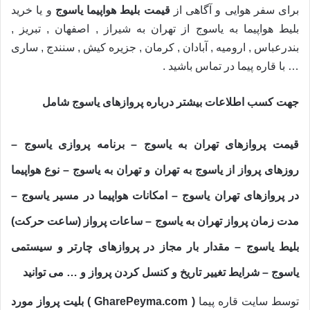
برای سفر هوایی و آگاهی از
قیمت بلیط هواپیما یاسوج
و یا خرید
بلیط هواپیما به یاسوج از تهران به شیراز , اصفهان , تبریز ,
بندرعباس , ارومیه , آبادان , کرمان , جزیره کیش , سنندج , ساری
… با قاره پیما در تماس باشید .
جهت کسب اطلاعات بیشتر درباره پروازهای
یاسوج
شامل
قیمت پروازهای تهران به یاسوج – برنامه پروازی یاسوج –
روزهای پرواز از یاسوج به تهران و تهران به یاسوج – نوع هواپیما
در پروازهای تهران یاسوج – امکانات هواپیما در مسیر یاسوج –
مدت زمان پرواز تهران به یاسوج – ساعات پرواز (ساعت حرکت)
بلیط یاسوج – مقدار بار مجاز در پروازهای چارتر و سیستمی
یاسوج – شرایط تغییر تاریخ و کنسل کردن پرواز و … می توانید
توسط سایت قاره پیما
( GharePeyma.com ) بلیت پرواز مورد