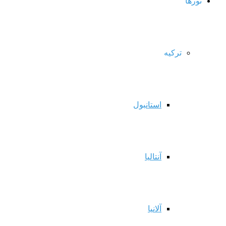
تورها
ترکیه
استانبول
آنتالیا
آلانیا