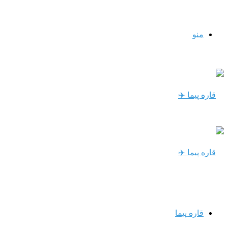
منو
قاره پیما