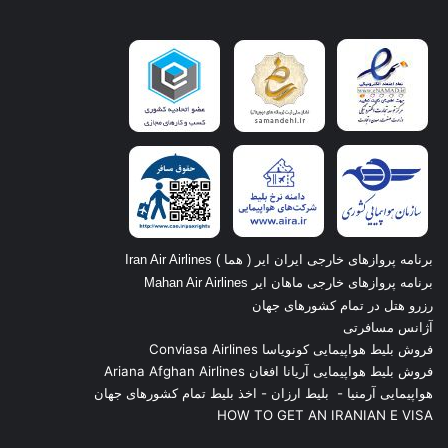
برنامه پروازهای خارجی ایران ایر ( هما ) Iran Air Airlines
برنامه پروازهای خارجی ماهان ایر Mahan Air Airlines
رزرو هتل در تمام کشورهای جهان
آژانس مسافرتی
فروش بلیط هواپیمایی کونویاسا Conviasa Airlines
فروش بلیط هواپیمایی آریانا افغان Ariana Afghan Airlines
هواپیمایی آرمنیا
-
بلیط ارزان
-
اخذ بلیط تمام کشورهای جهان
HOW TO GET AN IRANIAN E VISA