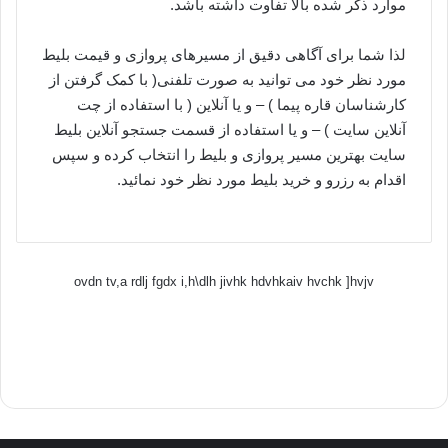
موارد ذکر شده بالا تفاوت داشته باشد.
لذا شما برای آگاهی دقیق از مسیرهای پروازی و قیمت بلیط
مورد نظر خود می توانید به صورت تلفنی( با کمک گرفتن از
کارشناسان قاره پیما ) – و یا آنلاین ( با استفاده از چت
آنلاین سایت ) – و یا استفاده از قسمت جستجو آنلاین بلیط
سایت بهترین مسیر پروازی و بلیط را انتخاب کرده و سپس
اقدام به رزرو و خرید بلیط مورد نظر خود نمائید.
ovdn tv,a rdlj fgdx i,h\dlh jivhk hdvhkaiv hvchk ]hvjv