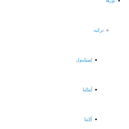
تورها
ترکیه
استانبول
آنتالیا
آلانیا