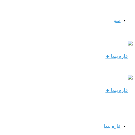
منو
قاره پیما