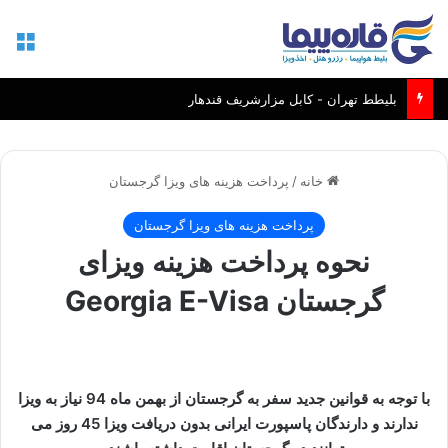
منو
بلیطط تهران - کابل مزارشریف قندهار
خانه
/
پرداخت هزینه های ویزا گرجستان
پرداخت هزینه های ویزا گرجستان
نحوه پرداخت هزینه ویزای
گرجستان Georgia E-Visa
با توجه به قوانین جدید سفر به گرجستان از بهمن ماه 94 نیاز به ویزا
ندارند و دارندگان پاسپورت ایرانی بدون دریافت ویزا 45 روز می