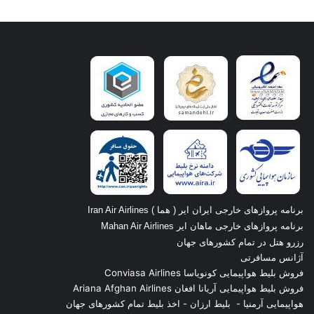
برنامه پروازهای خارجی ایران ایر ( هما ) Iran Air Airlines
برنامه پروازهای خارجی ماهان ایر Mahan Air Airlines
رزرو هتل در تمام کشورهای جهان
آژانس مسافرتی
فروش بلیط هواپیمایی کونویاسا Conviasa Airlines
فروش بلیط هواپیمایی آریانا افغان Ariana Afghan Airlines
هواپیمایی آرمنیا
-
بلیط ارزان
-
اخذ بلیط تمام کشورهای جهان