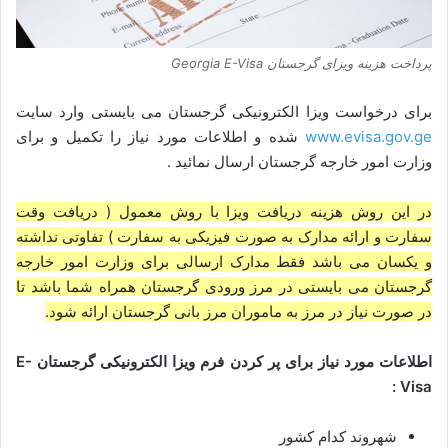
پرداخت هزینه ویزای گرجستان Georgia E-Visa
برای درخواست ویزا الکترونیکی گرجستان می بایستی وارد سایت
www.evisa.gov.ge
شده و اطلاعات مورد نیاز را تکمیل و برای
وزارت امور خارجه گرجستان ارسال نمائید .
در این روش هزینه دریافت ویزا با روش معمول ( دریافت وقت
سفارت و ارائه مدارک به صورت فیزیکی به سفارت ) تفاوتی نداشته
و یکسان می باشد فقط مدارک ارسالی برای وزارت امور خارجه
گرجستان می بایستی در مرز ورودی گرجستان همراه شما باشد تا
در صورت نیاز در مرز به ماموران مرز بانی گرجستان ارائه شود.
اطلاعات مورد نیاز برای پر کردن فرم ویزا الکترونیکی گرجستان E-
Visa :
شهروند کدام کشور