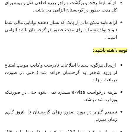
ارائه بلیط رفت و برگشت و واچر رزرو قطعی هتل و بیمه برای
کل مدت حظور در گرجستان الزامی می باشد .
ارائه نامه تمکن مالی از بانک که نشان دهنده توانایی مالی شما
( و خانواده شما ) برای مدت حضور در گرجستان باشد الزامی
است .
توجه داشته باشید :
ارسال هرگونه سند یا اطلاعات نادرست و کاذب موجب امتناع
از ورود شخص به گرجستان خواهد شد ( حتی در صورت
دریافت ویزا ).
هزینه درخواست e-visa مسترد نمی شود حتی در صورتیکه
ویزا رد شده باشد.
تصمیم گیری در مورد صدور ویزای گرجستان تا ۵روز کاری
زمان میبرد.
پس از دریافت ویزا 120 روز فرصت دارید تا وارد خاک