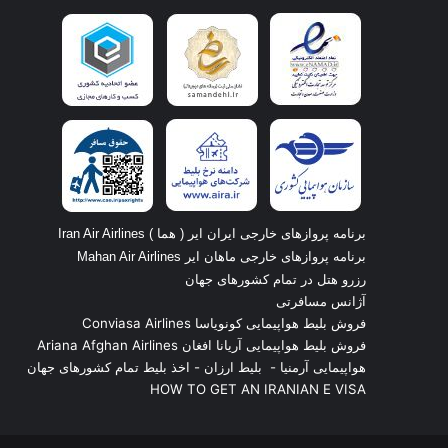
برنامه پروازهای خارجی ایران ایر ( هما ) Iran Air Airlines
برنامه پروازهای خارجی ماهان ایر Mahan Air Airlines
رزرو هتل در تمام کشورهای جهان
آژانس مسافرتی
فروش بلیط هواپیمایی کونویاسا Conviasa Airlines
فروش بلیط هواپیمایی آریانا افغان Ariana Afghan Airlines
هواپیمایی آرمنیا
-
بلیط ارزان
-
اخذ بلیط تمام کشورهای جهان
HOW TO GET AN IRANIAN E VISA