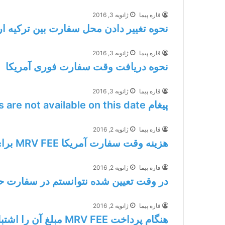
قاره پیما
ژانویه 3, 2016
نحوه تغییر دادن محل سفارت بین ترکیه ا
قاره پیما
ژانویه 3, 2016
نحوه دریافت وقت سفارت فوری آمریکا
قاره پیما
ژانویه 3, 2016
پیغام Appointments are not available on this date به چه معنایی است
قاره پیما
ژانویه 2, 2016
هزینه وقت سفارت آمریکا MRV FEE برای ویزاهای غیر مهاجرتی
قاره پیما
ژانویه 2, 2016
در وقت تعیین شده نتوانستم در سفارت حا
قاره پیما
ژانویه 2, 2016
هنگام پرداخت MRV FEE مبلغ آن را اشتباه پرداخت کرده اید