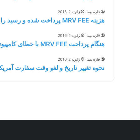
قاره پیما
ژانویه 2, 2016
هزینه MRV FEE پرداخت شده و رسید را دریافت کردی اید ولی نمی توانید وقت بگیرید
قاره پیما
ژانویه 2, 2016
هنگام پرداخت MRV FEE با خطای کامپیوتر رخ داده آیا پرداخت من انجام شده؟
قاره پیما
ژانویه 2, 2016
نحوه تغییر تاریخ و لغو وقت سفارت آمریکا