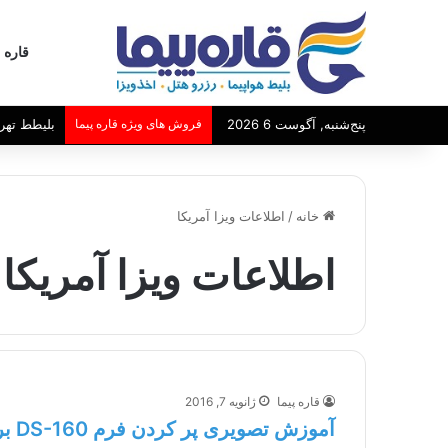
قاره پ
پنج‌شنبه, آگوست 6 2026
فروش های ویژه قاره پیما
بلیطط تهر
خانه
/
اطلاعات ویزا آمریکا
اطلاعات ویزا آمریکا
قاره پیما
ژانویه 7, 2016
آموزش تصویری پر کردن فرم DS-160 برای ویزا غیر مهاجرتی