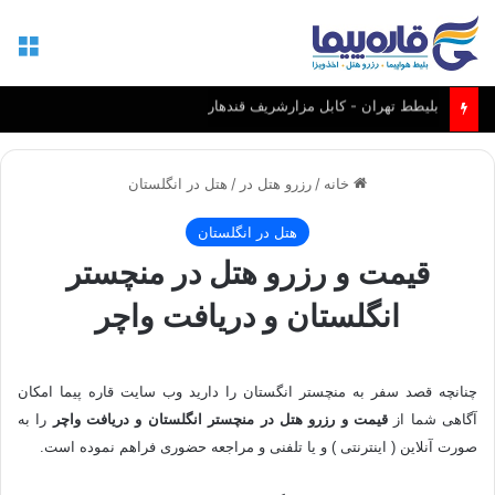
منو
بلیط مشهد - کابل و مزارشریف
خانه
/
رزرو هتل در
/
هتل در انگلستان
هتل در انگلستان
قیمت و رزرو هتل در منچستر
انگلستان و دریافت واچر
چنانچه قصد سفر به منچستر انگستان را دارید وب سایت قاره پیما امکان
آگاهی شما از
قیمت و رزرو هتل در منچستر انگلستان و دریافت واچر
را به
صورت آنلاین ( اینترنتی ) و یا تلفنی و مراجعه حضوری فراهم نموده است.