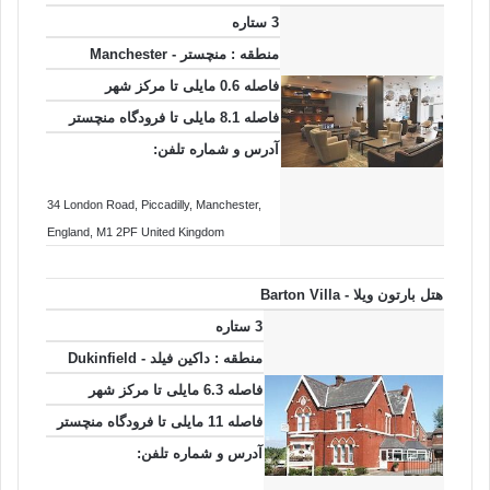
3 ستاره
منطقه : منچستر - Manchester
فاصله 0.6 مایلی تا مرکز شهر
فاصله 8.1 مایلی تا فرودگاه منچستر
آدرس و شماره تلفن:
34 London Road
, Piccadilly
, Manchester
,
England
, M1 2PF
United Kingdom
هتل بارتون ویلا - Barton Villa
3 ستاره
منطقه : داکین فیلد - Dukinfield
فاصله 6.3 مایلی تا مرکز شهر
فاصله 11 مایلی تا فرودگاه منچستر
آدرس و شماره تلفن: