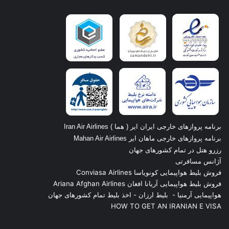
برنامه پروازهای خارجی ایران ایر ( هما ) Iran Air Airlines
برنامه پروازهای خارجی ماهان ایر Mahan Air Airlines
رزرو هتل در تمام کشورهای جهان
آژانس مسافرتی
فروش بلیط هواپیمایی کونویاسا Conviasa Airlines
فروش بلیط هواپیمایی آریانا افغان Ariana Afghan Airlines
هواپیمایی آرمنیا
-
بلیط ارزان
-
اخذ بلیط تمام کشورهای جهان
HOW TO GET AN IRANIAN E VISA