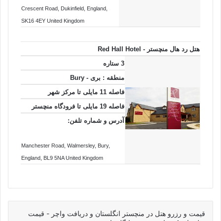
Crescent Road
, Dukinfield
, England
,
SK16 4EY
United Kingdom
هتل رد هال منچستر - Red Hall Hotel
3 ستاره
منطقه : بری - Bury
فاصله 11 مایلی تا مرکز شهر
فاصله 19 مایلی تا فرودگاه منچستر
آدرس و شماره تلفن:
Manchester Road
, Walmersley
, Bury
,
England
, BL9 5NA
United Kingdom
قیمت و رزرو هتل در منچستر انگلستان و دریافت واچر - قیمت