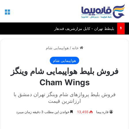
منو
بلیطط تهران - کابل مزارشریف قندهار
خانه
/
هواپیمایی شام
هواپیمایی شام
فروش بلیط هواپیمایی شام وینگز
Cham Wings
فروش بلیط پروازهای شام وینگز تهران دمشق با
ارزانترین قیمت
قاره پیما
13,455
خواندن این مطلب 3 دقیقه زمان میبرد
نمایندگی رسمی فروش بلیط هواپیمایی شام وینگز در ایران