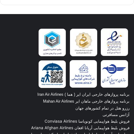
برنامه پروازهای خارجی ایران ایر ( هما ) Iran Air Airlines
برنامه پروازهای خارجی ماهان ایر Mahan Air Airlines
رزرو هتل در تمام کشورهای جهان
آژانس مسافرتی
فروش بلیط هواپیمایی کونویاسا Conviasa Airlines
فروش بلیط هواپیمایی آریانا افغان Ariana Afghan Airlines