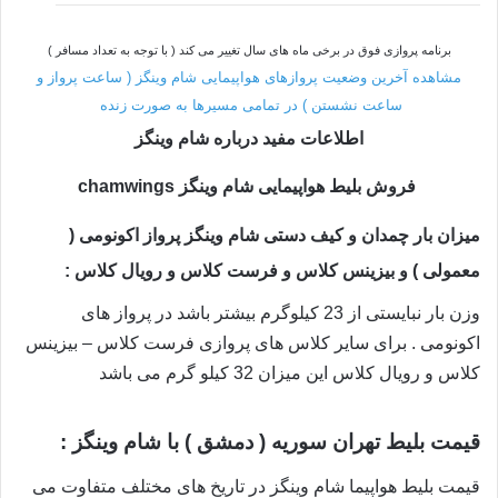
برنامه پروازی فوق در برخی ماه های سال تغییر می کند ( با توجه به تعداد مسافر )
مشاهده آخرین وضعیت پروازهای هواپیمایی شام وینگز ( ساعت پرواز و
ساعت نشستن ) در تمامی مسیرها به صورت زنده
اطلاعات مفید درباره شام وینگز
فروش بلیط هواپیمایی شام وینگز chamwings
میزان بار چمدان و کیف دستی شام وینگز پرواز اکونومی (
معمولی ) و بیزینس کلاس و فرست کلاس و رویال کلاس :
وزن بار نبایستی از 23 کیلوگرم بیشتر باشد در پرواز های
اکونومی . برای سایر کلاس های پروازی فرست کلاس – بیزینس
کلاس و رویال کلاس این میزان 32 کیلو گرم می باشد
قیمت بلیط تهران سوریه ( دمشق ) با شام وینگز :
قیمت بلیط هواپیما شام وینگز در تاریخ های مختلف متفاوت می