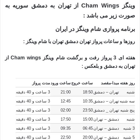
وینگز Cham Wings از تهران به دمشق سوریه به
صورت زیر می باشد :
برنامه پروازی شام وینگز در ایران
روزها و ساعات پرواز تهران دمشق تهران با شام وینگز :
هفته ای 3 پرواز رفت و برگشت شام وینگز Cham wings از
تهران به دمشق و بلعکس :
روز هفته
مبدا-مقصد
ساعت خروج
ساعت ورود
مدت پرواز
شنبه
تهران – دمشق
18:50
21:00
3 ساعت و 40 دقیقه
سه شنبه
تهران – دمشق
10:35
12:45
3 ساعت و 40 دقیقه
پنج شنبه
تهران _ دمشق
23:50
02:00
3 ساعت و 40 دقیقه
شنبه
دمشق – تهران
15:00
17:50
3 ساعت و 40 دقیقه
3 شنبه
دمشق – تهران
06:45
09:35
3 ساعت و 40 دقیقه
5 شنبه
دمشق – تهران
20:00
22:50
3 ساعت و 40 دقیقه