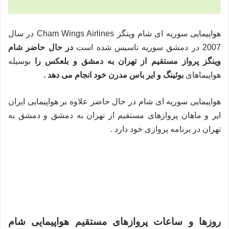
هواپیمایی سوریه ای شام وینگز Cham Wings Airlines در سال
2007 در دمشق سوریه تاسیس شده است
در حال حاضر شام
وینگز پرواز مستقیم از تهران به دمشق و بلعکس را
بوسیله
هواپیماهای
بوئینگ و ایر باس مدرن خود انجام می دهد
.
هواپیمایی سوریه ای شام در حال حاضر علاوه بر هواپیمایی ایران
ایر و ماهان پروازهای مستقیم از تهران به دمشق و دمشق به
تهران در برنامه پروازی خود دارد .
وب سایت قاره پیما نمایندگی رسمی فروش بلیط هواپیمایی
سوریه در ایران cham Wings Airlines می باشد و دفتر اصلی
ما در تهران و کرج واقع شده است
روزها و ساعات پروازهای مستقیم هواپیمایی شام