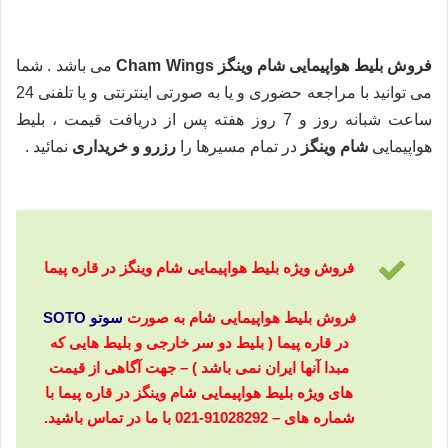
Cham Wings
فروش بلیط هواپیمایی شام وینگز Cham Wings
می باشد . شما
می توانید با مراجعه حضوری و یا به صورتی اینترنتی و یا تلفنی 24
ساعت شبانه روز و 7 روز هفته پس از دریافت قیمت ، بلیط
هواپیمایی
شام وینگز
در تمام مسیرها را
رزرو و خریداری
نمائید .
فروش ویژه بلیط هواپیمایی شام وینگز در قاره پیما
فروش بلیط هواپیمایی شام به صورت
سوتو SOTO
در قاره پیما ( بلیط دو سر خارجی و بلیط هایی که
مبدا آنها ایران نمی باشد ) – جهت آگاهی از قیمت
های ویژه بلیط هواپیمایی شام وینگز در قاره پیما با
شماره های – 91028292-021 با ما در تماس باشید.