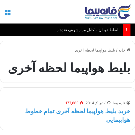
منو
بلیطط تهران - کابل مزارشریف قندهار
خانه
/
بلیط هواپیما لحظه آخری
بلیط هواپیما لحظه آخری
قاره پیما
اکتبر 9, 2014
177,683
خرید بلیط هواپیما لحظه آخری تمام خطوط
هواپیمایی