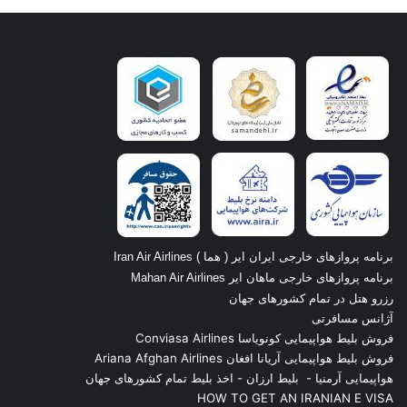
برنامه پروازهای خارجی ایران ایر ( هما ) Iran Air Airlines
برنامه پروازهای خارجی ماهان ایر Mahan Air Airlines
رزرو هتل در تمام کشورهای جهان
آژانس مسافرتی
فروش بلیط هواپیمایی کونویاسا Conviasa Airlines
فروش بلیط هواپیمایی آریانا افغان Ariana Afghan Airlines
هواپیمایی آرمنیا
-
بلیط ارزان
-
اخذ بلیط تمام کشورهای جهان
HOW TO GET AN IRANIAN E VISA