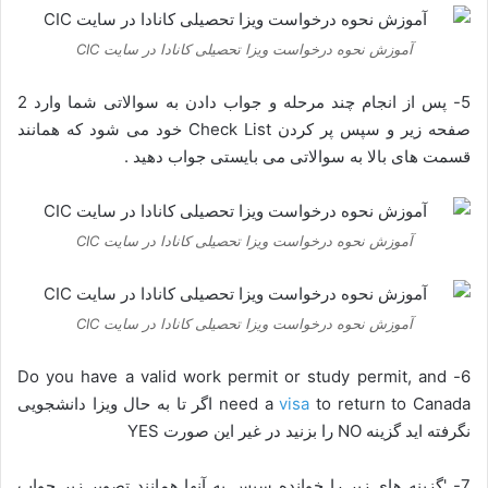
آموزش نحوه درخواست ویزا تحصیلی کانادا در سایت CIC
5- پس از انجام چند مرحله و جواب دادن به سوالاتی شما وارد 2
صفحه زیر و سپس پر کردن Check List خود می شود که همانند
قسمت های بالا به سوالاتی می بایستی جواب دهید .
آموزش نحوه درخواست ویزا تحصیلی کانادا در سایت CIC
آموزش نحوه درخواست ویزا تحصیلی کانادا در سایت CIC
6- Do you have a valid work permit or study permit, and
visa
need a
to return to Canada اگر تا به حال ویزا دانشجویی
نگرفته اید گزینه NO را بزنید در غیر این صورت YES
7- 'گزینه های زیر را خوانده سپس به آنها همانند تصویر زیر جواب