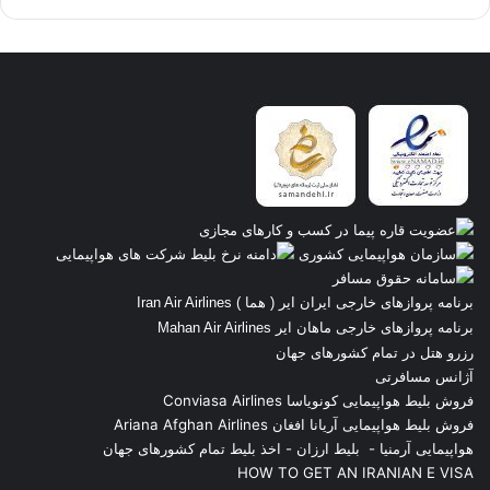
برنامه پروازهای خارجی ایران ایر ( هما ) Iran Air Airlines
برنامه پروازهای خارجی ماهان ایر Mahan Air Airlines
رزرو هتل در تمام کشورهای جهان
آژانس مسافرتی
فروش بلیط هواپیمایی کونویاسا Conviasa Airlines
فروش بلیط هواپیمایی آریانا افغان Ariana Afghan Airlines
هواپیمایی آرمنیا
-
بلیط ارزان
-
اخذ بلیط تمام کشورهای جهان
HOW TO GET AN IRANIAN E VISA