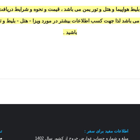
لیط هواپیما و هتل و تور یمن می باشد ،
قیمت و نحوه و شرایط دریاف
ت می باشد لذا جهت کسب اطلاعات بیشتر در مورد ویزا - هتل - بلیط و ت
باشید .
اطلاعات مفید برای سفر :
تم
مر
مبلغ و شماره حساب عوارض خروج از کشور سال 1
402