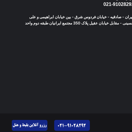
021-9102829
ران - صادقیه - خیابان فردوس شرق - بین خیابان ابراهیمی و علی
حسینی - مقابل خیابان عقیل پلاک 350 مجتمع ایرانیان طبقه دوم واحد
اینستاگرام