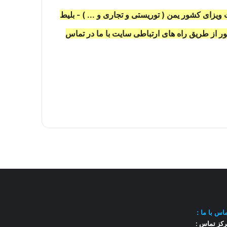
ت ویزای کشور یمن
( توریستی و تجاری و ... ) - بلیط
ور از طریق راه های ارتباطی سایت با ما در تماس
اس با
ما :
کز تماس :