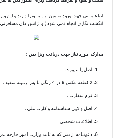
قیمت و نحوه و شرایط دریافت ویزای کشور یمن به شرح
اتباعایرانی جهت ورود به یمن نیاز به ویزا دارند و این
انگشت نگاری انجام نمی شود ) و آژانس های مسافرتی و
مدارک مورد نیاز جهت دریافت ویزا یمن :
اصل پاسپورت .
2 قطعه عکس 6 در 4 رنگی با پس زمینه سفید .
فرم سفارت .
اصل و کپی شناسنامه و کارت ملی .
اطلاعات شخصی .
دعوتنامه از یمن که به تائید وزارت امور خارجه یم