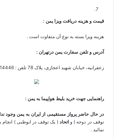
قیمت و هزینه دریافت ویزا یمن :
هزینه ویزا بسته به نوع آن متفاوت است .
آدرس و تلفن سفارت یمن درتهران :
زعفرانیه، خیابان شهید اعجازی، پلاک 78 تلفن : 22414446 - 22416682
راهنمایی جهت خرید بلیط هواپیما به یمن :
در حال حاضر پرواز مستقیمی از ایران به یمن وجود ندا
توقف در دوحه ) و
اتحاد
( یک توقف در ابوظبی ) انجام 
نمائید .