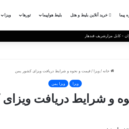
ه پیما
خرید آنلاین بلیط و هتل
بلیط هواپیما
تورها
ویزا
ان - کابل مزارشریف قندهار
خانه
/
ویزا
/
قیمت و نحوه و شرایط دریافت ویزای کشور یمن
ویزا
ویزا یمن
وه و شرایط دریافت ویزای 