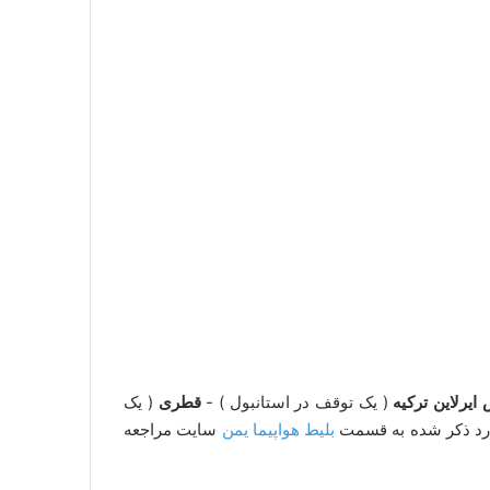
ایرلاین ترکیه
( یک توقف در استانبول ) -
قطری
( یک
وارد ذکر شده به قسمت
بلیط هواپیما یمن
سایت مراجعه