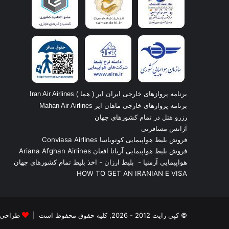
برنامه پروازهای خارجی ایران ایر ( هما ) Iran Air Airlines
برنامه پروازهای خارجی ماهان ایر Mahan Air Airlines
رزرو هتل در تمام کشورهای جهان
آژانس مسافرتی
فروش بلیط هواپیمایی کونویاسا Conviasa Airlines
فروش بلیط هواپیمایی آریانا افغان Ariana Afghan Airlines
هواپیمایی آرمنیا
-
بلیط ارزان
-
اخذ بلیط تمام کشورهای جهان
HOW TO GET AN IRANIAN E VISA
© کپی رایت 2012 - 2026, کلیه حقوق محفوظ است |
طراحی ش