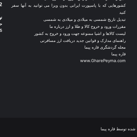
2
کشورهایی که با پاسپورت ایرانی بدون ویزا می توانید به آنها سفر
.
کنید
ته
تبدیل تاریخ شمسی به میلادی و میلادی به شمسی
مقررات ورود و خروج کالا و طلا و ارز
درباره ما
5
لیست کالاها و اشیا ممنوعه جهت ورود و خروج به کشور
راهنمای مدارک و قوانین جدید دریافت ارز مسافرتی
مجله گردشگری قاره پیما
قاره پیما
www.GharePeyma.com
ده توسط قاره پیما