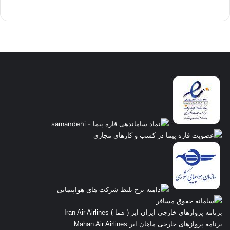
برنامه پروازهای خارجی ایران ایر ( هما ) Iran Air Airlines
برنامه پروازهای خارجی ماهان ایر Mahan Air Airlines