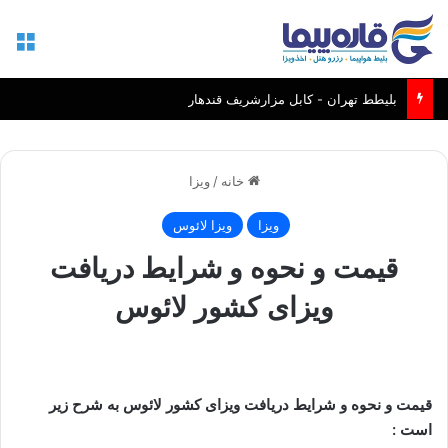
منو
بلیطط تهران - کابل مزارشریف قندهار
خانه
/
ویزا
ویزا
ویزا لائوس
قیمت و نحوه و شرایط دریافت
ویزای کشور لائوس
قیمت و نحوه و شرایط دریافت ویزای کشور لائوس به شرح زیر
است :