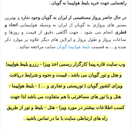
راهنمایی جهت خرید بلیط هواپیما به گویان :
در حال حاضر پرواز مستقیمی از ایران به گویان وجود ندارد
و بهترین
مسیر های پروازی به گویان از ایران به وسیله هواپیمایی
اتحاد و
قطری
انجام می شود . جهت آگاهی دقیق از قیمت و روزها و
ساعات پرواز و طول پرواز و ایرلاین های دیگر علاوه بر موارد ذکر
شده و ... به قسمت
بلیط هواپیما گویان
سایت مراجعه نمائید .
وب سایت قاره پیما کارگزار رسمی اخذ ویزا - رزرو بلیط هواپیما
و هتل و تور گویان می باشد ،
قیمت و نحوه و شرایط دریافت
ویزای کشور گویان
( توریستی و تجاری و ... ) - بلیط هواپیما -
هتل و یا تور های مسافرتی با هم متفاوت می باشد لذا جهت
کسب اطلاعات بیشتر در مورد ویزا - هتل - بلیط و تور از طریق
راه های ارتباطی سایت با ما در تماس باشید .