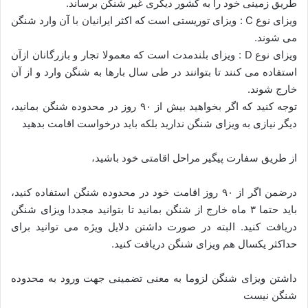
طریق زمینی خود را به کشور دیگری غیر شنگن برساند.
ویزای نوع C : ویزای توریستی است که اکثر ایرانیان با آن وارد شنگن
می شوند.
ویزای نوع D : ویزای بلندمدت است که معمولا تجار و بازرگانان ازآن
استفاده می کنند تا بتوانند در طی سال بارها به شنگن وارد و از آن
خارج شوند.
توجه کنید که اگر بخواهید بیش از ۹۰ روز در محدوده شنگن بمانید،
دیگر نیازی به ویزای شنگن ندارید بلکه باید درخواست اقامت بدهید
از طریق سفارت پیگیر مراحل اقامتی خود باشید،
درضمن اگر از ۹۰ روز اقامت خود در محدوده شنگن استفاده کنید،
باید حتما ۳ ماه خارج از شنگن بمانید تا بتوانید مجددا ویزای شنگن
دریافت کنید. البته در صورت داشتن دلایل ویژه می توانید برای
حداکثر یکسال هم ویزای شنگن دریافت کنید.
داشتن ویزای شنگن لزوما به معنی تضمینی جهت ورود به محدوده
شنگن نیست