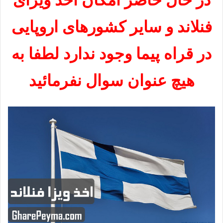
فنلاند و سایر کشورهای اروپایی
در قراه پیما وجود ندارد لطفا به
هیچ عنوان سوال نفرمائید