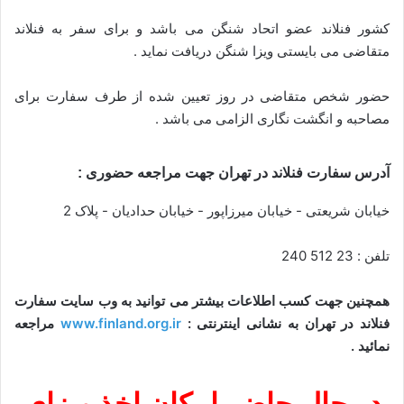
کشور فنلاند عضو اتحاد شنگن می باشد و برای سفر به فنلاند
متقاضی می بایستی ویزا شنگن دریافت نماید .
حضور شخص متقاضی در روز تعیین شده از طرف سفارت برای
مصاحبه و انگشت نگاری الزامی می باشد .
آدرس سفارت فنلاند در تهران جهت مراجعه حضوری :
خیابان شریعتی - خیابان میرزاپور - خیابان حدادیان - پلاک 2
تلفن : 23 512 240
همچنین جهت کسب اطلاعات بیشتر می توانید به وب سایت سفارت
فنلاند در تهران به نشانی اینترنتی :
www.finland.org.ir
مراجعه
نمائید .
در حال حاضر امکان اخذ ویزای