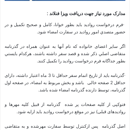
مدارک مورد نیاز جهت دریافت ویزا فنلاند :
·فرم درخواست روادید باید بطور خوانا، کامل و صحیح تکمیل و در
حضور متصدي امور رواديد در سفارت امضاء شود.
اگر ساير اعضای خانواده که نام آنها به عنوان همراه
در
گذرنامه
متقاضی اصلي ذكر شده و قصد سفر داشته باشند، هرکدام بايستي
بطور جداگانه فرم درخواست روادید را تکمیل كنند.
·گذرنامه باید از تاريخ اتمام سفر حداقل تا 3 ماه اعتبار داشته، دارای
حداقل 2 صفحه خالی باشد و بخش مربوط به امضاء، در صفحه اول
گذرنامه، توسط دارنده گذرنامه امضاء شده باشد.
فتوکپی از کلیه صفحات پر شده گذرنامه از قبیل کلیه مهرها و
روادیدهای قبلی) نیز در موقع درخواست روادید باید ارایه شود.
اصل گذرنامه پس ازکنترل توسط سفارت مهرشده و به متقاضی