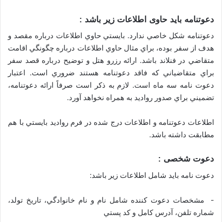
دعوتنامه باید حاوی اطلاعات زیر باشد :
دعوتنامه شكل خاصي ندارد. بايستي حاوي اطلاعات درباره مقصد و
هدف از سفر بوده، براي مثال حاوي اطلاعات درباره چگونگي اقامت
متقاضي در فنلاند باشد. ارائه رزرو هتل و توضيح درباره قصد سفر
براي متقاضياني كه فاقد دعوتنامه هستند ضروري است. اعتبار
دعوت نامه سه ماه است. لازم به ذکر است صرفاً ارائه دعوتنامه،
تضميني براي صدور روادید به همراه نخواهد آورد.
اطلاعات دعوتنامه و اطلاعات درج شده در فرم رواديد بايستي با هم
مطابقت داشته باشد.
دعوت شخصی :
دعوت نامه باید شامل اطلاعات زير باشد:
- مشخصات دعوت كننده شامل نام و نام خانوادگي، تاريخ تولد،
شماره تلفن، آدرس كامل و كد پستي