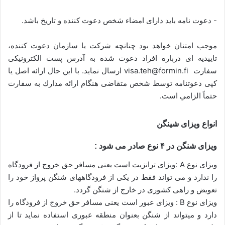
- دعوت نامه باید دارای امضاء شخص دعوت کننده و تاریخ باشد.
موجب امتنان خواهد بود چنانچه شرکت یا سازمان دعوت كننده،
تاییدیه ای درباره افراد دعوت شده به آدرس پست الکترونیکی
سفارت visa.teh@formin.fi ارسال نماید. با این حال ارائه اصل یا
کپی دعوتنامه توسط شخص متقاضی هنگام ارائه مدارك به سفارت
حتماً الزامي است.
انواع ویزای شینگن
ویزای شنگن در ۴ نوع صادر می شود :
ویزای نوع A :ویزای ترانزیت است یعنی مسافر حق خروج از فرودگاه
را ندارد و می تواند فقط در یکی از فرودگاههای شنگن پرواز خود را
تعویض و راهی کشوری در خارج از شنگن گردد.
ویزای نوع B : ویزای عبور است یعنی مسافر حق خروج از فرودگاه را
دارد و میتواند از شنگن بعنوان منطقه عبوری استفاده نماید تا از