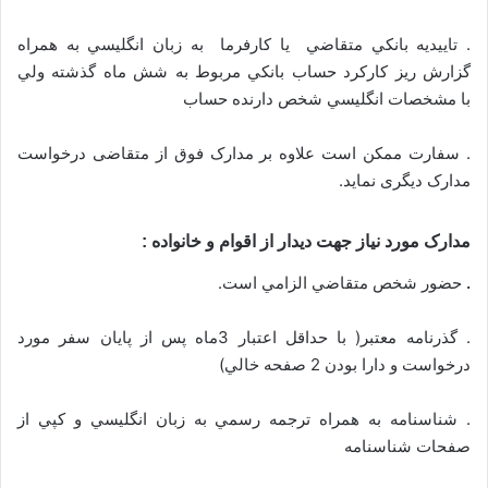
. تاييديه بانكي متقاضي يا كارفرما به زبان انگليسي به همراه
گزارش ريز كاركرد حساب بانكي مربوط به شش ماه گذشته ولي
با مشخصات انگلیسي شخص دارنده حساب
. سفارت ممکن است علاوه بر مدارک فوق از متقاضی درخواست
مدارک دیگری نماید.
مدارک مورد نیاز جهت دیدار از اقوام و خانواده :
.
حضور شخص متقاضي الزامي است.
. گذرنامه معتبر( با حداقل اعتبار 3ماه پس از پايان سفر مورد
درخواست و دارا بودن 2 صفحه خالي)
. شناسنامه به همراه ترجمه رسمي به زبان انگليسي و كپي از
صفحات شناسنامه