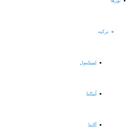
تورها
ترکیه
استانبول
آنتالیا
آلانیا