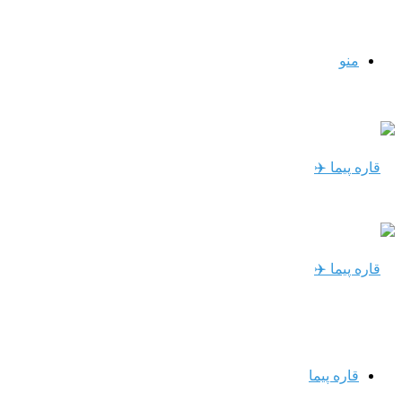
منو
قاره پیما