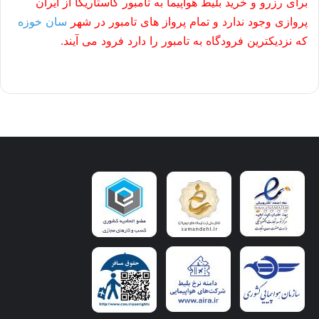
برای رزرو و خرید بلیط هواپیما به تامبور کاستاریکا از ایران
پروازی وجود ندارد و تمام پرواز های تامبور در شهر
سان خوزه
که نزدیکترین فرودگاه به تامبور را دارد فرود می آیند.