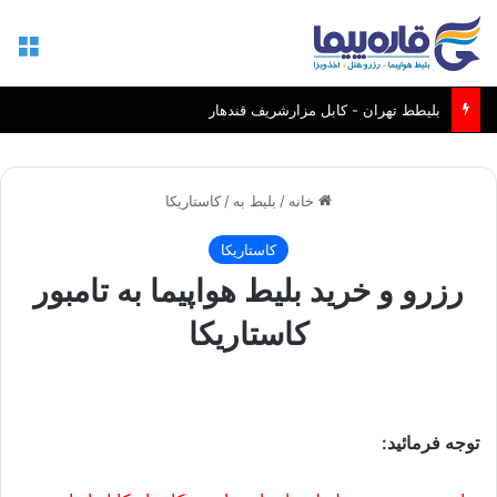
منو
بلیطط تهران - کابل مزارشریف قندهار
خانه
/
بلیط به
/
کاستاریکا
کاستاریکا
رزرو و خرید بلیط هواپیما به تامبور
کاستاریکا
توجه فرمائید: