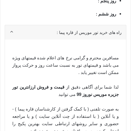
روز پنجم :
روز ششم :
راه های خرید تور موریس از قاره پیما :
مسافرین محترم و گرامی نرخ های اعلام شده قیمتهای ویژه
می باشد و قیمتهای تور به نسبت ساعت روز و حرکت پرواز
ممکن است تغییر یابد
.
لذا شما برای آگاهی دقیق از
قیمت و فروش ارزانترین تور
جزیره موریس نوروز 99
می توانید
به صورت تلفنی ( با کمک گرفتن از کارشناسان قاره پیما ) -
و یا آنلاین ( با استفاده از چت آنلاین سایت ) و یا مراجعه
حضوری و سایر روشهای ارتباطی سایت بهترین پکیج را
انتخاب کرده و سپس اقدام به خرید تور خود نمائید .