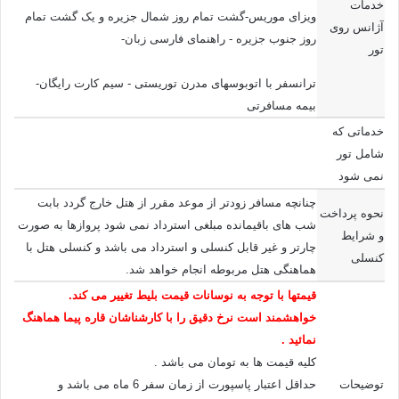
خدمات
ویزای موریس-گشت تمام روز شمال جزیره و یک گشت تمام
آژانس روی
روز جنوب جزیره - راهنمای فارسی زبان-
تور
ترانسفر با اتوبوسهای مدرن توریستی - سیم کارت رایگان-
بیمه مسافرتی
خدماتی که
شامل تور
نمی شود
چنانچه مسافر زودتر از موعد مقرر از هتل خارج گردد بابت
نحوه پرداخت
شب های باقیمانده مبلغی استرداد نمی شود
پروازها به صورت
و شرایط
چارتر و غیر قابل کنسلی و استرداد می باشد و کنسلی هتل با
کنسلی
هماهنگی هتل مربوطه انجام خواهد شد.
قیمتها با توجه به نوسانات قیمت بلیط تغییر می کند.
خواهشمند است نرخ دقیق را با کارشناشان قاره پیما هماهنگ
نمائید .
کلیه قیمت ها به تومان می باشد .
توضیحات
حداقل اعتبار پاسپورت از زمان سفر 6 ماه می باشد و