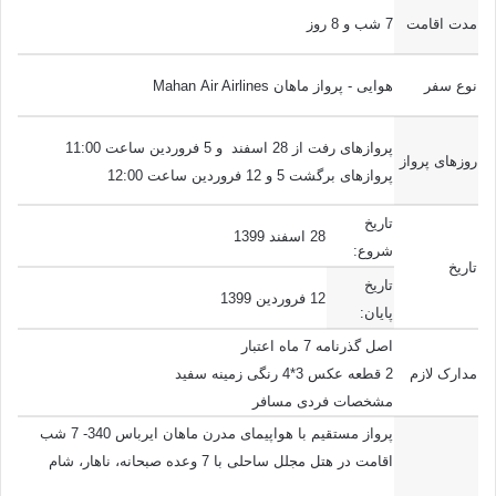
مدت اقامت
7 شب و 8 روز
نوع سفر
هوایی - پرواز ماهان Mahan Air Airlines
پروازهای رفت از 28 اسفند و 5 فروردین ساعت 11:00
روزهای پرواز
پروازهای برگشت 5 و 12 فروردین ساعت 12:00
تاریخ
28 اسفند 1399
شروع:
تاریخ
تاریخ
12 فروردین 1399
پایان:
اصل گذرنامه 7 ماه اعتبار
مدارک لازم
2 قطعه عکس 3*4 رنگی زمینه سفید
مشخصات فردی مسافر
پرواز مستقیم با هواپیمای مدرن ماهان ایرباس 340- 7 شب
اقامت در هتل مجلل ساحلی با 7 وعده صبحانه، ناهار، شام