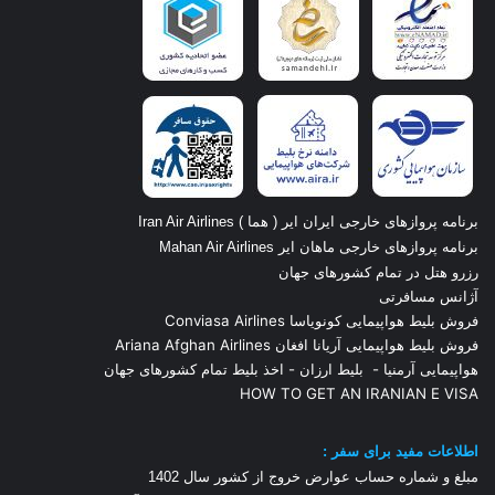
برنامه پروازهای خارجی ایران ایر ( هما ) Iran Air Airlines
برنامه پروازهای خارجی ماهان ایر Mahan Air Airlines
رزرو هتل در تمام کشورهای جهان
آژانس مسافرتی
فروش بلیط هواپیمایی کونویاسا Conviasa Airlines
فروش بلیط هواپیمایی آریانا افغان Ariana Afghan Airlines
هواپیمایی آرمنیا
-
بلیط ارزان
-
اخذ بلیط تمام کشورهای جهان
HOW TO GET AN IRANIAN E VISA
اطلاعات مفید برای سفر :
مبلغ و شماره حساب عوارض خروج از کشور سال 1
402