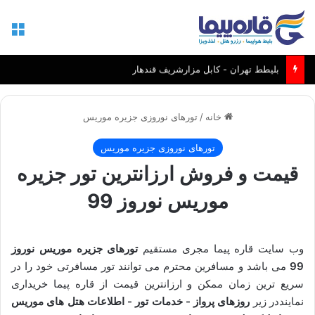
منو
بلیط مشهد - کابل و مزارشریف
خانه
/
تورهای نوروزی جزیره موریس
تورهای نوروزی جزیره موریس
قیمت و فروش ارزانترین تور جزیره
موریس نوروز 99
وب سایت قاره پیما مجری مستقیم
تورهای جزیره موریس نوروز
99
می باشد و مسافرین محترم می توانند تور مسافرتی خود را در
سریع ترین زمان ممکن و ارزانترین قیمت از قاره پیما خریداری
نماینددر زیر
روزهای پرواز - خدمات تور - اطلاعات هتل های موریس