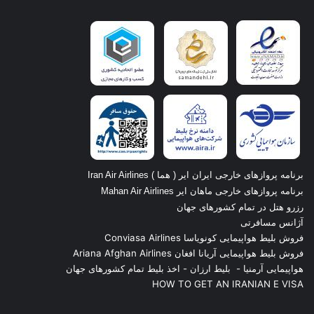
برنامه پروازهای خارجی ایران ایر ( هما ) Iran Air Airlines
برنامه پروازهای خارجی ماهان ایر Mahan Air Airlines
رزرو هتل در تمام کشورهای جهان
آژانس مسافرتی
فروش بلیط هواپیمایی کونویاسا Conviasa Airlines
فروش بلیط هواپیمایی آریانا افغان Ariana Afghan Airlines
هواپیمایی آرمنیا
-
بلیط ارزان
-
اخذ بلیط تمام کشورهای جهان
HOW TO GET AN IRANIAN E VISA