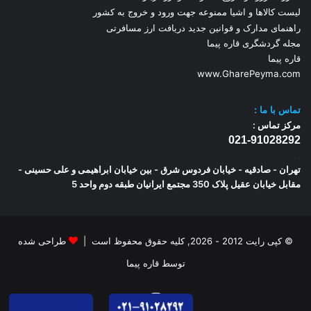
لیست کالاها و اشیا ممنوعه جهت ورود و خروج به کشور
راهنمای مدارک و قوانین جدید دریافت ارز مسافرتی
مجله گردشگری قاره پیما
قاره پیما
www.GharePeyma.com
تماس با
ما :
مرکز تماس :
021-91028292
.
تهران - صادقیه - خیابان فردوس شرق - بین خیابان ابراهیمی و علی حسینی -
مقابل خیابان عقیل پلاک 350 مجتمع ایرانیان طبقه دوم واحد 5
© کپی رایت 2012 - 2026, کلیه حقوق محفوظ است |
طراحی شده
توسط قاره پیما
اینستاگرام