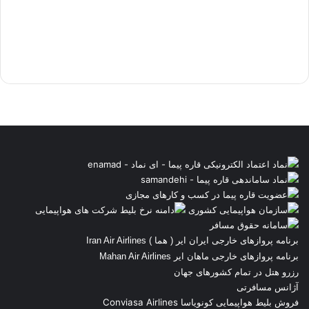
برنامه پروازهای خارجی ایران ایر ( هما ) Iran Air Airlines
برنامه پروازهای خارجی ماهان ایر Mahan Air Airlines
رزرو هتل در تمام کشورهای جهان
آژانس مسافرتی
فروش بلیط هواپیمایی کونویاسا Conviasa Airlines