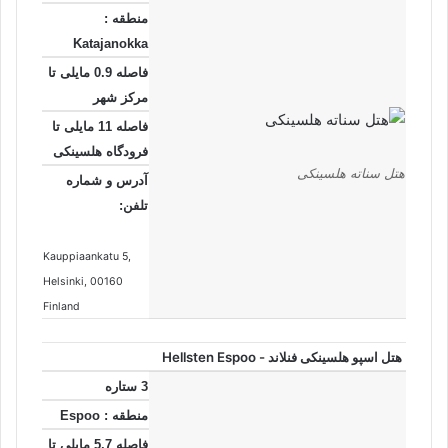
منطقه :
Katajanokka
فاصله 0.9 مایلی تا
مرکز شهر
فاصله 11 مایلی تا
فرودگاه هلسینکی
هتل سناته هلسینکی
آدرس و شماره
تلفن:
Kauppiaankatu 5
,
Helsinki
, 00160
Finland
هتل اسپو هلسینکی فنلاند - Hellsten Espoo
3 ستاره
منطقه : Espoo
فاصله 5.7 مایلی تا