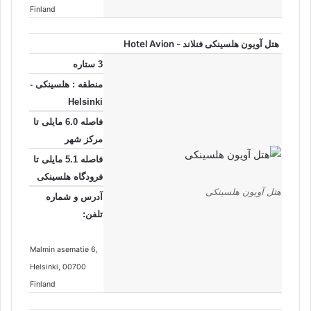
Finland
هتل آویون هلسینکی فنلاند - Hotel Avion
3 ستاره
منطقه : هلسینکی -
Helsinki
فاصله 6.0 مایلی تا
مرکز شهر
فاصله 5.1 مایلی تا
فرودگاه هلسینکی
هتل آویون هلسینکی
آدرس و شماره
تلفن:
Malmin asematie 6
,
Helsinki
, 00700
Finland