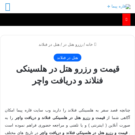
منو
خانه
/
رزرو هتل در
/
هتل در فنلاند
هتل در فنلاند
قیمت و رزرو هتل در هلسینکی
فنلاند و دریافت واچر
چنانچه
قصد
سفر به هلسینکی فنلاند را دارید وب سایت قاره پیما امکان
آگاهی شما از
قیمت و رزرو هتل در هلسینکی فنلاند و دریافت واچر
را به
صورت آنلاین ( اینترنتی ) و یا تلفنی و مراجعه حضوری فراهم نموده است
.
قیمت و رزرو هتل در هلسینکی فنلاند و دریافت واچر
در تاریخ های مختلف