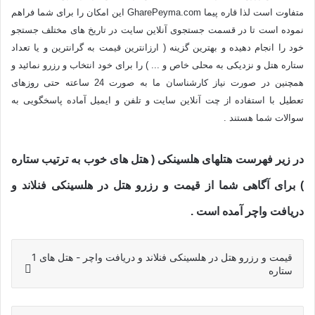
متفاوت است لذا قاره پیما GharePeyma.com این امکان را برای شما فراهم
نموده است تا در قسمت جستجوی آنلاین سایت در تاریخ های مختلف جستجو
خود را انجام دهیده و بهترین گزینه ( ارزانترین قیمت به گرانترین و یا تعداد
ستاره هتل و نزدیکی به محلی خاص و ... ) را برای خود انتخاب و رزرو نمائید و
همچنین در صورت نیاز کارشناسان ما به صورت 24 ساعته حتی روزهای
تعطیل با استفاده از چت آنلاین سایت و تلفن و ایمیل آماده پاسخگویی به
سوالات شما هستند .
در زیر فهرست هتلهای هلسینکی ( هتل های خوب به ترتیب ستاره
) برای آگاهی شما از
قیمت و رزرو هتل در هلسینکی فنلاند و
دریافت واچر
آمده است .
قیمت و رزرو هتل در هلسینکی فنلاند و دریافت واچر - هتل های 1
ستاره