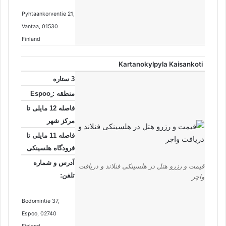
Pyhtaankorventie 21
,
Vantaa
, 01530
Finland
Kartanokylpyla Kaisankoti
3 ستاره
منطقه : ٍEspoo
فاصله 12 مایلی تا
مرکز شهر
فاصله 11 مایلی تا
فرودگاه هلسینکی
آدرس و شماره
قیمت و رزرو هتل در هلسینکی فنلاند و دریافت
تلفن:
واچر
Bodomintie 37
,
Espoo
, 02740