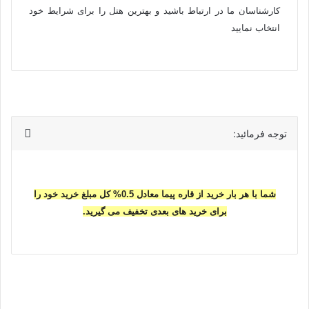
کارشناسان ما در ارتباط باشید و بهترین هتل را برای شرایط خود
انتخاب نمایید
توجه فرمائید:
شما با هر بار خرید از قاره پیما معادل 0.5% کل مبلغ خرید خود را
برای خرید های بعدی تخفیف می گیرید.