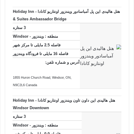
هتل هالیدی این پل آمباسادور ویندزور اونتاریو کانادا - Holiday Inn
& Suites Ambassador Bridge
3 ستاره
منطقه :
ویندزور - Windsor
فاصله 2.5 مایلی تا
مرکز شهر
فاصله 16 مایلی تا فرودگاه ویندزور
آدرس و شماره تلفن:
1855 Huron Church Road
, Windsor
, ON
,
N9C2L6
Canada
هتل هالیدی این داون تاون ویندزور اونتاریو کانادا - Holiday Inn
Windsor Downtown
3 ستاره
منطقه :
ویندزور - Windsor
فاصله 0.0 مایلی تا
مرکز شهر