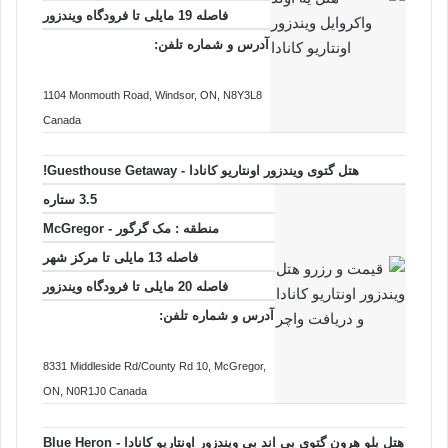
فاصله 19 مایلی تا فرودگاه ویندزور
آدرس و شماره تلفن:
1104 Monmouth Road
, Windsor
, ON
, N8Y3L8
Canada
هتل گتوی ویندزور اونتاریو کانادا - Guesthouse Getaway!
3.5 ستاره
منطقه :
مک گرگور - McGregor
فاصله 13 مایلی تا
مرکز شهر
فاصله 20 مایلی تا فرودگاه ویندزور
آدرس و شماره تلفن:
8331 Middleside Rd/County Rd 10
, McGregor
,
ON
, N0R1J0
Canada
هتل بلو هرون گتوی بی اند بی ویندزور اونتاریو کانادا - Blue Heron