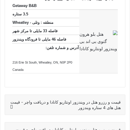
Getaway B&B
3.5 ستاره
منطقه :
وتلی - Wheatley
فاصله 33 مایلی تا
مرکز شهر
فاصله 46 مایلی تا فرودگاه ویندزور
آدرس و شماره تلفن:
216 Erie St South
, Wheatley
, ON
, N0P 2P0
Canada
قیمت و رزرو هتل در ویندزور اونتاریو کانادا و دریافت واچر - قیمت
هتل های 4 ستاره ویندزور
قیمت و رزرو هتل ویندزور اونتاریو کانادا و دریافت واچر - قیمت