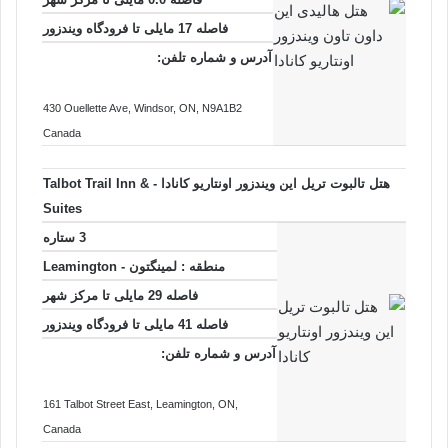
فاصله 17 مایلی تا فرودگاه ویندزور
آدرس و شماره تلفن:
430 Ouellette Ave
, Windsor
, ON
, N9A1B2
Canada
هتل تالبوت تریل این ویندزور اونتاریو کانادا - Talbot Trail Inn &
Suites
3 ستاره
منطقه :
لمینگتون - Leamington
فاصله 29 مایلی تا
مرکز شهر
فاصله 41 مایلی تا فرودگاه ویندزور
آدرس و شماره تلفن:
161 Talbot Street East
, Leamington
, ON
,
Canada