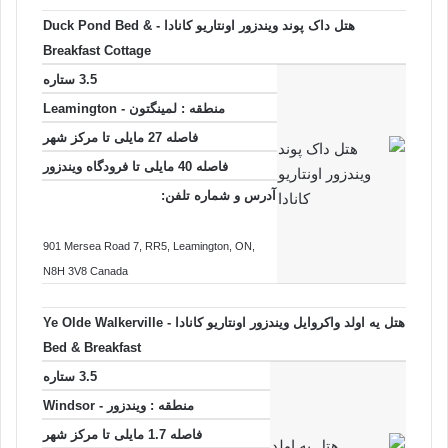
هتل داک پوند ویندزور اونتاریو کانادا - Duck Pond Bed &
Breakfast Cottage
3.5 ستاره
منطقه :
لمینگتون - Leamington
فاصله 27 مایلی تا
مرکز شهر
فاصله 40 مایلی تا فرودگاه ویندزور
آدرس و شماره تلفن:
901 Mersea Road 7, RR5
, Leamington
, ON
,
N8H 3V8
Canada
هتل یه اولد واکروایل ویندزور اونتاریو کانادا - Ye Olde Walkerville
Bed & Breakfast
3.5 ستاره
منطقه :
ویندزور - Windsor
فاصله 1.7 مایلی تا
مرکز شهر