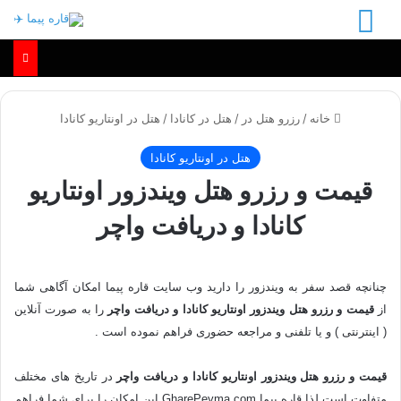
منو
خانه
/
رزرو هتل در
/
هتل در کانادا
/
هتل در اونتاریو کانادا
هتل در اونتاریو کانادا
قیمت و رزرو هتل ویندزور اونتاریو
کانادا و دریافت واچر
چنانچه
قصد
سفر به ویندزور را دارید وب سایت قاره پیما امکان آگاهی شما
از
قیمت و رزرو هتل ویندزور اونتاریو کانادا و دریافت واچر
را به صورت آنلاین
( اینترنتی ) و یا تلفنی و مراجعه حضوری فراهم نموده است .
قیمت و رزرو هتل ویندزور اونتاریو کانادا و دریافت واچر
در تاریخ های مختلف
متفاوت است لذا قاره پیما GharePeyma.com این امکان را برای شما فراهم