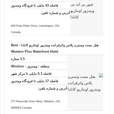
فاصله 43 مایلی تا فرودگاه ویندزور
آدرس و شماره تلفن:
804 Point Pelee Drive
, Leamington
, ON
,
Canada
هتل بست وسترن پلاس واترفرانت ویندزور اونتاریو کانادا - Best
Western Plus Waterfront Hotel
3.5 ستاره
منطقه :
ویندزور - Windsor
فاصله 0.3 مایلی تا
مرکز شهر
فاصله 17 مایلی تا فرودگاه ویندزور
آدرس و شماره تلفن:
277 Riverside Drive West
, Windsor
, ON
,
N9A5K4
Canada