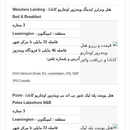
هتل ونزلرز لندینگ ویندزور اونتاریو کانادا - Wenzlers Landing
Bed & Breakfast
3 ستاره
منطقه :
لمینگتون - Leamington
فاصله 33 مایلی تا
مرکز شهر
فاصله 46 مایلی تا فرودگاه ویندزور
آدرس و شماره تلفن:
2310 Hickson Road, R1
, Leamington
, ON
, N0P
2P0
Canada
هتل پوینت پله لیک شور بی اند بی ویندزور اونتاریو کانادا - Point
Pelee Lakeshore B&B
3 ستاره
منطقه :
لمینگتون - Leamington
فاصله 33 مایلی تا
مرکز شهر