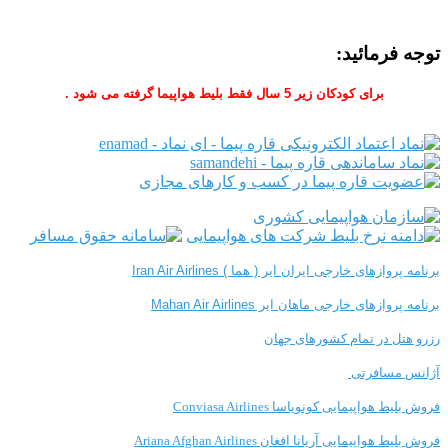
توجه فرمائید:
برای کودکان زیر 5 سال فقط بلیط هواپیما گرفته می شود .
برنامه پروازهای خارجی ایران ایر ( هما ) Iran Air Airlines
برنامه پروازهای خارجی ماهان ایر Mahan Air Airlines
رزرو هتل در تمام کشورهای جهان
آژانس مسافرتی
فروش بلیط هواپیمایی کونویاسا Conviasa Airlines
فروش بلیط هواپیمایی آریانا افغان Ariana Afghan Airlines