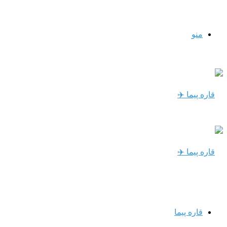
منو
قاره پیما