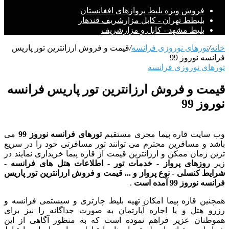
فروش ویژه بلیط پروازهای افغانستان
بلیطط تهران - کابل مزارشریف قندهار
بلیط مشهد - کابل و مزارشریف
خانه
/
تورهای نوروزی فرانسه
/
قیمت و فروش ارزانترین تور پاریس
فرانسه نوروز 99
تورهای نوروزی فرانسه
قیمت و فروش ارزانترین تور پاریس فرانسه
نوروز 99
وب سایت قاره پیما مجری مستقیم
تورهای فرانسه نوروز 99
می
باشد و مسافرین محترم می توانند تور مسافرتی خود را در سریع
ترین زمان ممکن و ارزانترین قیمت از قاره پیما خریداری نمایند در
زیر
روزهای پرواز - خدمات تور - اطلاعات هتل های فرانسه -
شرایط کنسلی - نوع پرواز و ... قیمت و فروش ارزانترین تور پاریس
فرانسه نوروز 99 آمده است
.
همچنین قاره پیما امکان تهیه بلیط چارتری و سیستمی فرانسه و
رزرو هتل و یا اجاره آپارتمان به صورت جداگانه را نیز برای
هموطنان عزیر فراهم نموده است که به منظور آگاهی از این