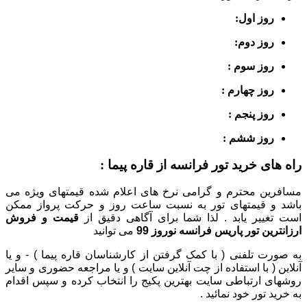
روز اول:
روز دوم:
روز سوم :
روز چهارم :
روز پنجم :
روز ششم :
راه های خرید تور فرانسه از قاره پیما :
مسافرین محترم و گرامی نرخ های اعلام شده قیمتهای ویژه می
باشد و قیمتهای تور به نسبت ساعت روز و حرکت پرواز ممکن
است تغییر یابد
. لذا شما برای آگاهی دقیق از
قیمت و فروش
ارزانترین تور پاریس فرانسه نوروز 99
می توانید
به صورت تلفنی ( با کمک گرفتن از کارشناسان قاره پیما ) - و یا
آنلاین ( با استفاده از چت آنلاین سایت ) و یا مراجعه حضوری و سایر
روشهای ارتباطی سایت بهترین پکیج را انتخاب کرده و سپس اقدام
به خرید تور خود نمائید .