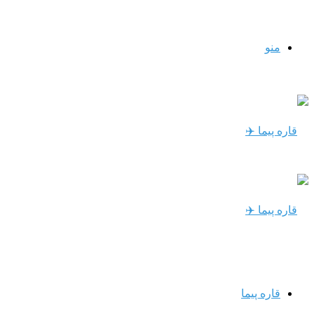
منو
قاره پیما