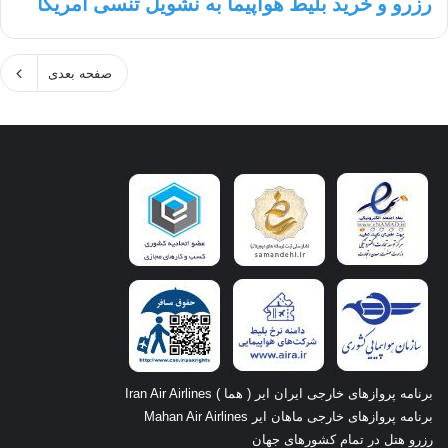
رزرو و خرید بلیط هواپیما به نشویل تنسی آمریکا
صفحه بعدی
برنامه پروازهای خارجی ایران ایر ( هما ) Iran Air Airlines
برنامه پروازهای خارجی ماهان ایر Mahan Air Airlines
رزرو هتل در تمام کشورهای جهان